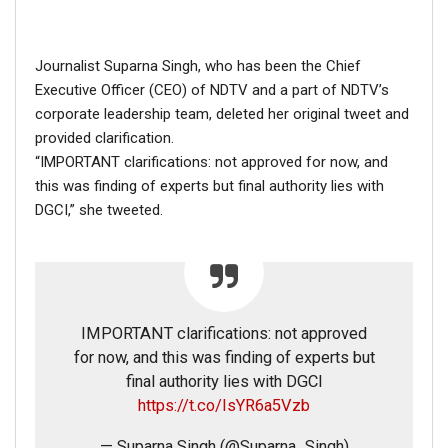
Journalist Suparna Singh, who has been the Chief
Executive Officer (CEO) of NDTV and a part of NDTV’s
corporate leadership team, deleted her original tweet and
provided clarification.
“IMPORTANT clarifications: not approved for now, and
this was finding of experts but final authority lies with
DGCI,” she tweeted.
IMPORTANT clarifications: not approved
for now, and this was finding of experts but
final authority lies with DGCI
https://t.co/IsYR6a5Vzb
— Suparna Singh (@Suparna_Singh)