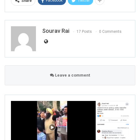
Facebook
Twitter
Share
Sourav Rai
17 Posts
0 Comments
Leave a comment