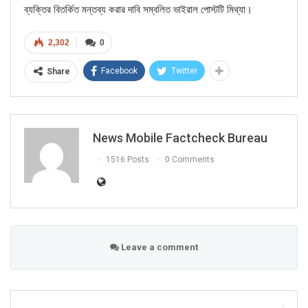
ব্যক্তির বিতর্কিত মন্তব্য করার দাবি সম্বলিত ভাইরাল পোস্টটি মিথ্যা।
2,302
0
Facebook
Twitter
Share
FAKE NEWS BUSTER
Name
News Mobile Factcheck Bureau
Email
1516 Posts
0 Comments
Phone
Picture/video
Leave a comment
Picture/video url