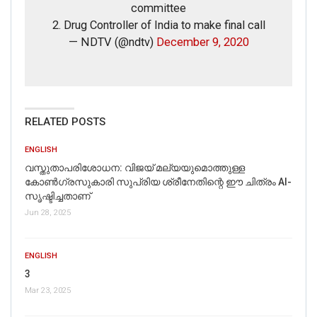
committee
2. Drug Controller of India to make final call
— NDTV (@ndtv)
December 9, 2020
RELATED POSTS
ENGLISH
വസ്തുതാപരിശോധന: വിജയ് മല്യയുമൊത്തുള്ള
കോൺഗ്രസുകാരി സുപ്രിയ ശ്രീനേതിന്റെ ഈ ചിത്രം AI-
സൃഷ്ടിച്ചതാണ്
Jun 28, 2025
ENGLISH
3
Mar 23, 2025