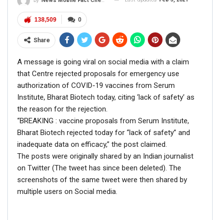
By
News Mobile Fact Check Bureau
138,509
0
Share
A message is going viral on social media with a claim
that Centre rejected proposals for emergency use
authorization of COVID-19 vaccines from Serum
Institute, Bharat Biotech today, citing ‘lack of safety’ as
the reason for the rejection.
“BREAKING : vaccine proposals from Serum Institute,
Bharat Biotech rejected today for “lack of safety” and
inadequate data on efficacy,” the post claimed.
The posts were originally shared by an Indian journalist
on Twitter (The tweet has since been deleted). The
screenshots of the same tweet were then shared by
multiple users on Social media.