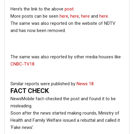
Here’s the link to the above
post
.
More posts can be seen
here
,
here
,
here
and
here
.
The same was also reported on the website of NDTV
and has now been removed.
The same was also reported by other media houses like
CNBC-TV18
.
Similar reports were published by
News 18
.
FACT CHECK
NewsMobile fact-checked the post and found it to be
misleading.
Soon after the news started making rounds, Ministry of
Health and Family Welfare issued a rebuttal and called it
‘Fake news’.