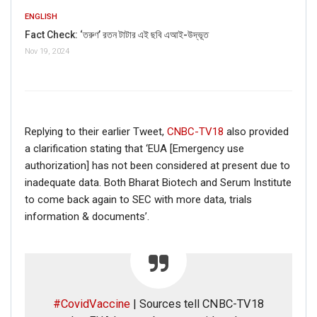
ENGLISH
Fact Check: ‘তরুণ’ রতন টাটার এই ছবি এআই-উদ্ভূত
Nov 19, 2024
Replying to their earlier Tweet,
CNBC-TV18
also provided
a clarification stating that ‘EUA [Emergency use
authorization] has not been considered at present due to
inadequate data. Both Bharat Biotech and Serum Institute
to come back again to SEC with more data, trials
information & documents’.
#CovidVaccine
| Sources tell CNBC-TV18