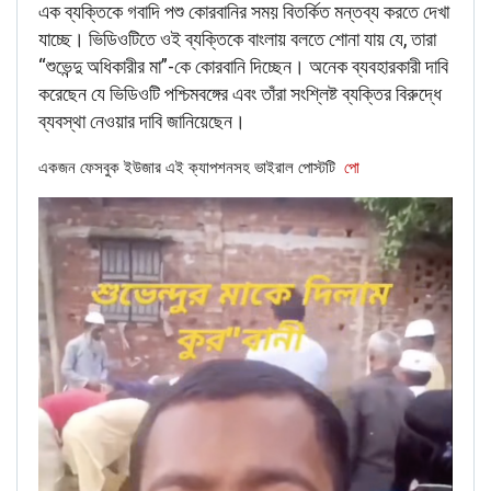
এক ব্যক্তিকে গবাদি পশু কোরবানির সময় বিতর্কিত মন্তব্য করতে দেখা
যাচ্ছে। ভিডিওটিতে ওই ব্যক্তিকে বাংলায় বলতে শোনা যায় যে, তারা
“শুভেন্দু অধিকারীর মা”-কে কোরবানি দিচ্ছেন। অনেক ব্যবহারকারী দাবি
করেছেন যে ভিডিওটি পশ্চিমবঙ্গের এবং তাঁরা সংশ্লিষ্ট ব্যক্তির বিরুদ্ধে
ব্যবস্থা নেওয়ার দাবি জানিয়েছেন।
একজন ফেসবুক ইউজার এই ক্যাপশনসহ ভাইরাল পোস্টটি
পো
FACT CHECK