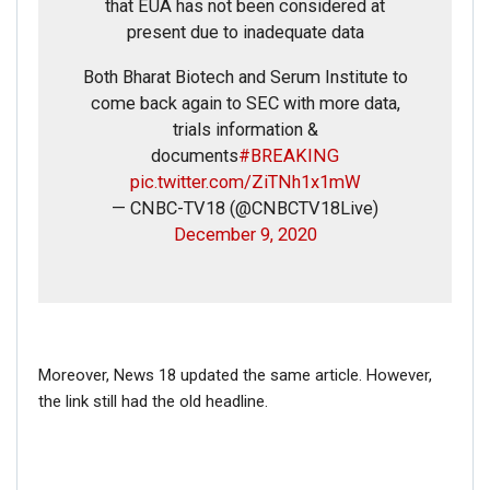
that EUA has not been considered at
present due to inadequate data
Both Bharat Biotech and Serum Institute to
come back again to SEC with more data,
trials information &
documents
#BREAKING
pic.twitter.com/ZiTNh1x1mW
— CNBC-TV18 (@CNBCTV18Live)
December 9, 2020
Moreover, News 18 updated the same article. However,
the link still had the old headline.