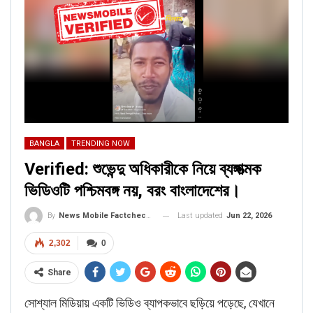
BANGLA
TRENDING NOW
Verified: শুভেন্দু অধিকারীকে নিয়ে ব্যঙ্গাত্মক
ভিডিওটি পশ্চিমবঙ্গ নয়, বরং বাংলাদেশের।
Last updated
Jun 22, 2026
By
News Mobile Factcheck Bureau
2,302
0
Share
সোশ্যাল মিডিয়ায় একটি ভিডিও ব্যাপকভাবে ছড়িয়ে পড়েছে, যেখানে