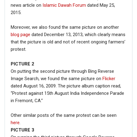
news article on
Islamic Dawah Forum
dated May 25,
2015.
Moreover, we also found the same picture on another
blog page
dated December 13, 2013, which clearly means
that the picture is old and not of recent ongoing farmers’
protest.
PICTURE 2
On putting the second picture through Bing Reverse
Image Search, we found the same picture on
Flicker
dated August 16, 2009. The picture album caption read,
“Protest against 15th August India Independence Parade
in Fremont, CA.”
Other similar posts of the same protest can be seen
here
.
PICTURE 3