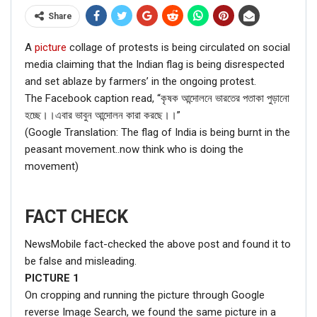
Share
A
picture
collage of protests is being circulated on social
media claiming that the Indian flag is being disrespected
and set ablaze by farmers’ in the ongoing protest.
The Facebook caption read, “কৃষক আন্দোলনে ভারতের পতাকা পুড়ানো
হচ্ছে।।এবার ভাবুন আন্দোলন কারা করছে।।”
(Google Translation: The flag of India is being burnt in the
peasant movement..now think who is doing the
movement)
FACT CHECK
NewsMobile fact-checked the above post and found it to
be false and misleading.
PICTURE
1
On cropping and running the picture through Google
reverse Image Search, we found the same picture in a