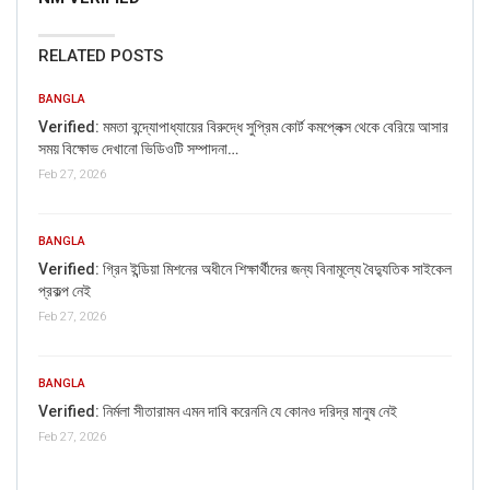
RELATED POSTS
BANGLA
Verified: মমতা বন্দ্যোপাধ্যায়ের বিরুদ্ধে সুপ্রিম কোর্ট কমপ্লেক্স থেকে বেরিয়ে আসার
সময় বিক্ষোভ দেখানো ভিডিওটি সম্পাদনা…
Feb 27, 2026
BANGLA
Verified: গ্রিন ইন্ডিয়া মিশনের অধীনে শিক্ষার্থীদের জন্য বিনামূল্যে বৈদ্যুতিক সাইকেল
প্রকল্প নেই
Feb 27, 2026
BANGLA
Verified: নির্মলা সীতারামন এমন দাবি করেননি যে কোনও দরিদ্র মানুষ নেই
Feb 27, 2026