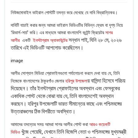
নিউজমোবাইল ভাইরাল পোস্টটি তদন্ত করে দেখেছে যে দাবি বিভ্রান্তিকর।
দাবিটি যাচাই করার জন্য আমরা ভাইরাল ভিডিওটির বিভিন্ন ফ্রেম বা দৃশ্য নিয়ে
‘রিভার্স-সার্চ’ করি। এর মাধ্যমে আমরা বাংলাদেশি কন্টেন্ট ক্রিয়েটর
সাগর
সন্ধান পাই, যিনি ২৮ মে, ২০২৬
আলীর
একটি
ইনস্টাগ্রাম অ্যাকাউন্টের
তারিখে এই ভিডিওটি আপলোড করেছিলেন।
image
আলীর সোশ্যাল মিডিয়া প্রোফাইলগুলো পর্যালোচনা করলে দেখা যায় যে, তিনি
র বাসিন্দা হিসেবে পরিচয়
নিজেকে বাংলাদেশের ঠাকুরগাঁও জেলার
হরিপুর উপজেলা
দিয়েছেন। তাঁর ইনস্টাগ্রাম প্রোফাইলের অবস্থান এবং ফেসবুকের
একাধিক পোস্ট থেকে বোঝা যায় যে, তিনি বাংলাদেশেই অবস্থান
করছেন। হরিপুর উপজেলাটি ভারত সীমান্তের কাছে এবং পশ্চিমবঙ্গের
উত্তরাঞ্চলের ঠিক বিপরীতে অবস্থিত।
আমাদের তদন্তের সময় আমরা সাগর আলীর পোস্ট করা
আরও কয়েকটি
খুঁজে পেয়েছি, যেখানে তিনি বিজেপি নেতা ও পশ্চিমবঙ্গের মুখ্যমন্ত্রী
ভিডিও