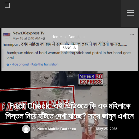
Home
Bangla
BANGLA
Fact Check: এই ভিডিওতে কি এক মহিলাকে
পিস্তল নিয়ে হাঁটতে দেখা যাচ্ছে?‌ সত্য জানুন এখানে
On
May 25, 2022
By
News Mobile Factcheck Bureau