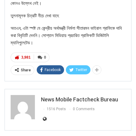
কোনও উল্লেখ নেই।
তুলনামূলক চিত্রটি নীচে দেখা যাবে:
অতএব, এটা স্পষ্ট যে কেন্দ্রীয় অর্থমন্ত্রী নির্মলা সীতারমন ভাইরাল গ্রাফিকে দাবি
করা বিবৃতিটি দেননি। সোশ্যাল মিডিয়ায় প্রচারিত গ্রাফিকটি ডিজিটালি
ম্যানিপুলেটেড।
3,981
0
Facebook
Twitter
Share
News Mobile Factcheck Bureau
1516 Posts
0 Comments