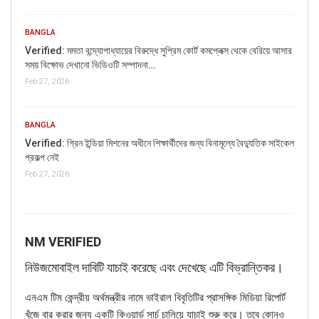
BANGLA
Verified: মমতা বন্দ্যোপাধ্যায়ের বিরুদ্ধে সুপ্রিম কোর্ট কমপ্লেক্স থেকে বেরিয়ে আসার
সময় বিক্ষোভ দেখানো ভিডিওটি সম্পাদনা…
Feb 27, 2026
BANGLA
Verified: গ্রিন ইন্ডিয়া মিশনের অধীনে শিক্ষার্থীদের জন্য বিনামূল্যে বৈদ্যুতিক সাইকেল
প্রকল্প নেই
Feb 27, 2026
NM VERIFIED
নিউজমোবাইল দাবিটি যাচাই করেছে এবং দেখেছে এটি বিভ্রান্তিকর।
এনএম টিম কেন্দ্রীয় অর্থমন্ত্রীর নামে ভাইরাল বিবৃতিটির প্রাসঙ্গিক মিডিয়া রিপোর্ট
খুঁজে বার করার জন্য একটি কিওয়ার্ড সার্চ চালিয়ে যাচাই শুরু করে। তবে কোনও