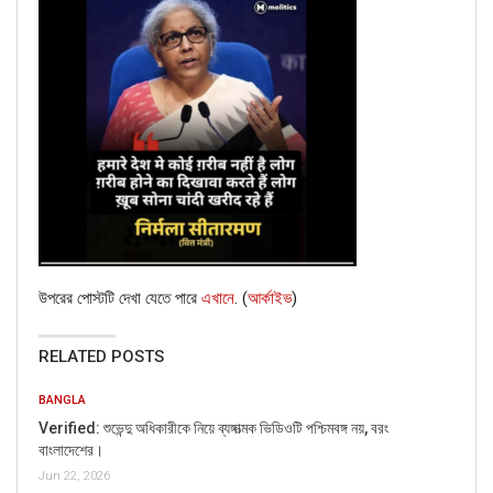
উপরের পোস্টটি দেখা যেতে পারে
এখানে
. (
আর্কাইভ
)
RELATED POSTS
BANGLA
Verified: শুভেন্দু অধিকারীকে নিয়ে ব্যঙ্গাত্মক ভিডিওটি পশ্চিমবঙ্গ নয়, বরং
বাংলাদেশের।
Jun 22, 2026