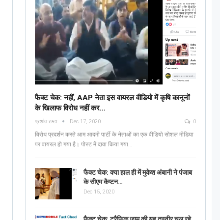
फैक्ट चेक: नहीं, AAP नेता इस वायरल वीडियो में कृषि कानूनों
के खिलाफ विरोध नहीं कर…
प्रशांत टम्टा
Dec 17, 2020
0
विरोध प्रदर्शन करते आम आदमी पार्टी के नेताओं का एक वीडियो सोशल मीडिया
पर वायरल हो गया है। पोस्ट में दावा किया गया…
फैक्ट चेक: क्या हाल ही में मुकेश अंबानी ने पंजाब
के सीएम कैप्टन…
Dec 15, 2020
फैक्ट चेक: ट्रैफिक जाम की यह तस्वीर चल रहे