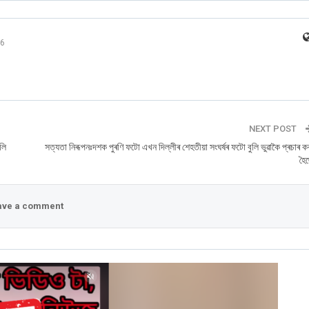
6
NEXT POST
লি
সত্যতা নিৰূপনঃদশক পুৰণি ফটো এখন দিল্লীৰ শেহতীয়া সংঘৰ্ষৰ ফটো বুলি ভুৱাকৈ প্ৰচাৰ ক
হৈ
ve a comment