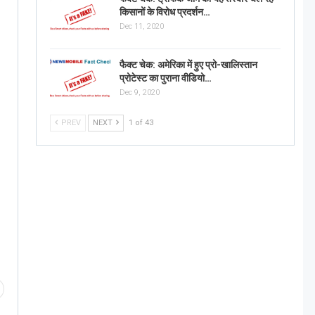
किसानों के विरोध प्रदर्शन…
Dec 11, 2020
फैक्ट चेक: अमेरिका में हुए प्रो-खालिस्तान
प्रोटेस्ट का पुराना वीडियो…
Dec 9, 2020
PREV
NEXT
1 of 43