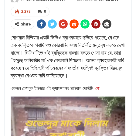
2,273
0
Share
সোশ্যাল মিডিয়ায় একটি ভিডিও ব্যাপকভাবে ছড়িয়ে পড়েছে, যেখানে
এক ব্যক্তিকে গবাদি পশু কোরবানির সময় বিতর্কিত মন্তব্য করতে দেখা
যাচ্ছে। ভিডিওটিতে ওই ব্যক্তিকে বাংলায় বলতে শোনা যায় যে, তারা
“শুভেন্দু অধিকারীর মা”-কে কোরবানি দিচ্ছেন। অনেক ব্যবহারকারী দাবি
করেছেন যে ভিডিওটি পশ্চিমবঙ্গের এবং তাঁরা সংশ্লিষ্ট ব্যক্তির বিরুদ্ধে
ব্যবস্থা নেওয়ার দাবি জানিয়েছেন।
একজন ফেসবুক ইউজার এই ক্যাপশনসহ ভাইরাল পোস্টটি
পো