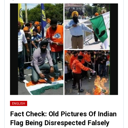
ENGLISH
Fact Check: Old Pictures Of Indian
Flag Being Disrespected Falsely