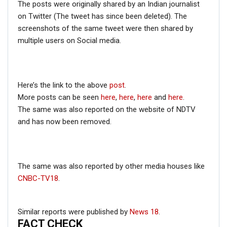
The posts were originally shared by an Indian journalist
updates and viral videos on our
on Twitter (The tweet has since been deleted). The
AI-powered smart
news
screenshots of the same tweet were then shared by
multiple users on Social media.
Here’s the link to the above
post
.
More posts can be seen
here
,
here
,
here
and
here
.
The same was also reported on the website of NDTV
and has now been removed.
The same was also reported by other media houses like
CNBC-TV18
.
Similar reports were published by
News 18
.
FACT CHECK