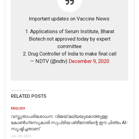
Important updates on Vaccine News:
1. Applications of Serum Institute, Bharat
Biotech not approved today by expert
committee
2. Drug Controller of India to make final call
— NDTV (@ndtv)
December 9, 2020
RELATED POSTS
ENGLISH
വസ്തുതാപരിശോധന: വിജയ് മല്യയുമൊത്തുള്ള
കോൺഗ്രസുകാരി സുപ്രിയ ശ്രീനേതിന്റെ ഈ ചിത്രം AI-
സൃഷ്ടിച്ചതാണ്
Jun 28, 2025