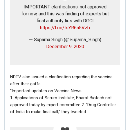
IMPORTANT clarifications: not approved
for now, and this was finding of experts but
final authority lies with DGCI
https://t.co/IsYR6a5Vzb
— Suparna Singh (@Suparna_Singh)
December 9, 2020
NDTV also issued a clarification regarding the vaccine
after their gaffe.
“Important updates on Vaccine News:
1. Applications of Serum Institute, Bharat Biotech not
approved today by expert committee 2. “Drug Controller
of India to make final call,” they tweeted.