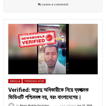
Leave a comment
BANGLA
TRENDING NOW
Verified: শুভেন্দু অধিকারীকে নিয়ে ব্যঙ্গাত্মক
ভিডিওটি পশ্চিমবঙ্গ নয়, বরং বাংলাদেশের।
Last updated
Jun 22, 2026
By
News Mobile Factcheck Bureau