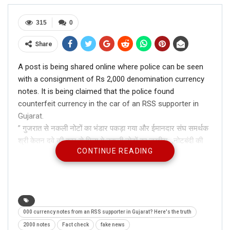
315
0
Share
A post is being shared online where police can be seen
with a consignment of Rs 2,000 denomination currency
notes. It is being claimed that the police found
counterfeit currency in the car of an RSS supporter in
Gujarat.
” गुजरात से नकली नोटों का भंडार पकड़ा गया और ईमानदार संघ समर्थक
श्री केतन दवे की कार से मिला ये नकली नोटों का जखीरा…,नोटबंदी की
CONTINUE READING
असली वजह यही तो थी, ” the text read.
000 currency notes from an RSS supporter in Gujarat? Here's the truth
2000 notes
Fact check
fake news