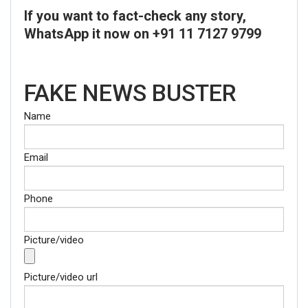
If you want to fact-check any story,
WhatsApp it now on +91 11 7127 9799
FAKE NEWS BUSTER
Name
Email
Phone
Picture/video
Picture/video url