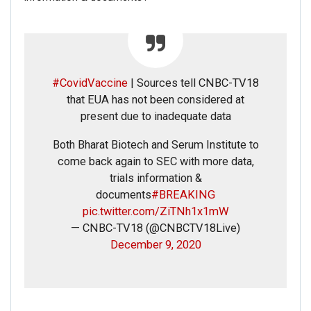
#CovidVaccine
| Sources tell CNBC-TV18
that EUA has not been considered at
present due to inadequate data
Both Bharat Biotech and Serum Institute to
come back again to SEC with more data,
trials information &
documents
#BREAKING
pic.twitter.com/ZiTNh1x1mW
— CNBC-TV18 (@CNBCTV18Live)
December 9, 2020