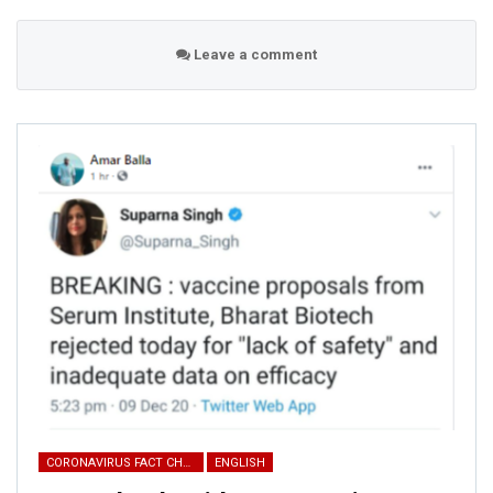
Leave a comment
FAKE NEWS BUSTER
Name
Email
Phone
CORONAVIRUS FACT CHECK
ENGLISH