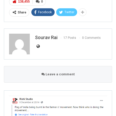
138,455
0
Facebook
Twitter
Share
Sourav Rai
17 Posts
0 Comments
Leave a comment