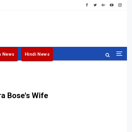
h News
Hindi News
ra Bose's Wife