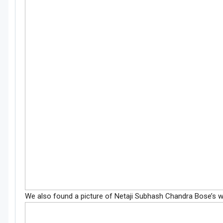
We also found a picture of Netaji Subhash Chandra Bose’s w