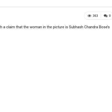
363
0
 a claim that the woman in the picture is Subhash Chandra Bose’s