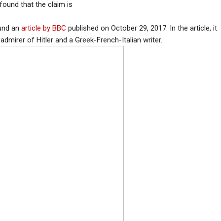
ound that the claim is
ound an
article by BBC
published on October 29, 2017. In the article, it
admirer of Hitler and a Greek-French-Italian writer.