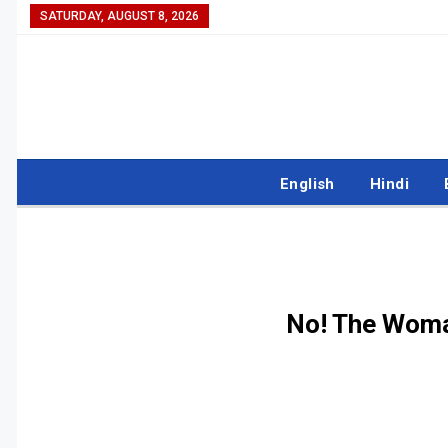
SATURDAY, AUGUST 8, 2026
English
Hindi
No! The Woman