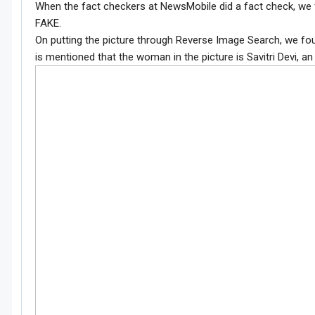
When the fact checkers at NewsMobile did a fact check, we f
FAKE.
On putting the picture through Reverse Image Search, we f
is mentioned that the woman in the picture is Savitri Devi, an 