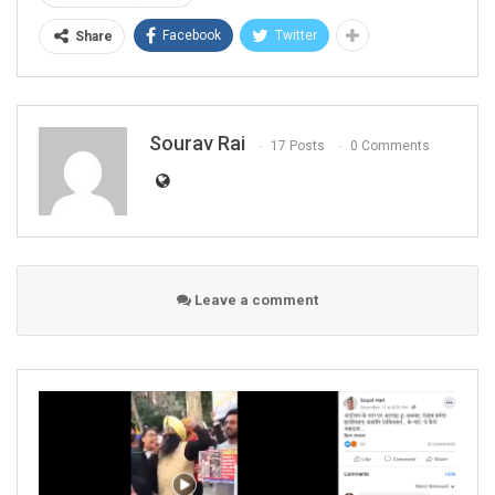
Facebook
Twitter
Share
Sourav Rai
17 Posts
0 Comments
Leave a comment