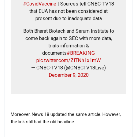
#CovidVaccine
| Sources tell CNBC-TV18
that EUA has not been considered at
present due to inadequate data
Both Bharat Biotech and Serum Institute to
come back again to SEC with more data,
trials information &
documents
#BREAKING
pic.twitter.com/ZiTNh1x1mW
— CNBC-TV18 (@CNBCTV18Live)
December 9, 2020
Moreover, News 18 updated the same article. However,
the link still had the old headline.