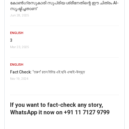
കോൺഗ്രസുകാരി സുപ്രിയ ശ്രീനേതിന്റെ ഈ ചിത്രം AI-
സൃഷ്ടിച്ചതാണ്
Jun 28, 2025
ENGLISH
3
Mar 23, 2025
ENGLISH
Fact Check: ‘তরুণ’ রতন টাটার এই ছবি এআই-উদ্ভূত
Nov 19, 2024
If you want to fact-check any story,
WhatsApp it now on +91 11 7127 9799