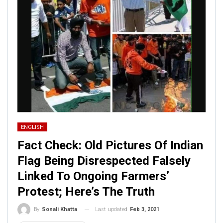
ENGLISH
Fact Check: Old Pictures Of Indian
Flag Being Disrespected Falsely
Linked To Ongoing Farmers’
Protest; Here’s The Truth
Last updated
Feb 3, 2021
By
Sonali Khatta