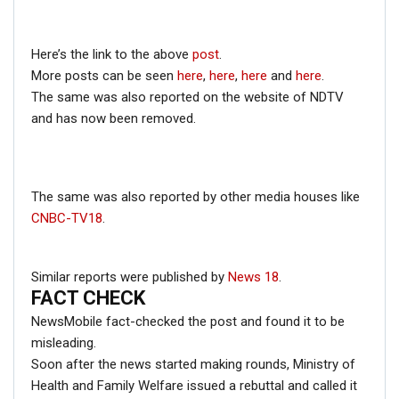
Here’s the link to the above
post
.
More posts can be seen
here
,
here
,
here
and
here
.
The same was also reported on the website of NDTV
and has now been removed.
The same was also reported by other media houses like
CNBC-TV18
.
Similar reports were published by
News 18
.
FACT CHECK
NewsMobile fact-checked the post and found it to be
misleading.
Soon after the news started making rounds, Ministry of
Health and Family Welfare issued a rebuttal and called it