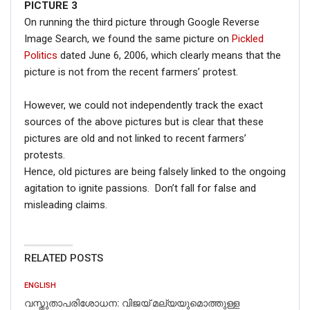
PICTURE 3
On running the third picture through Google Reverse
Image Search, we found the same picture on
Pickled
Politics
dated June 6, 2006, which clearly means that the
picture is not from the recent farmers’ protest.
However, we could not independently track the exact
sources of the above pictures but is clear that these
pictures are old and not linked to recent farmers’
protests.
Hence, old pictures are being falsely linked to the ongoing
agitation to ignite passions. Don’t fall for false and
misleading claims.
RELATED POSTS
ENGLISH
വസ്തുതാപരിശോധന: വിജയ് മല്യയുമൊത്തുള്ള