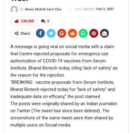
Last updated
Feb 3, 2021
By
News Mobile Fact Check Bureau
138,460
0
Share
A message is going viral on social media with a claim
that Centre rejected proposals for emergency use
authorization of COVID-19 vaccines from Serum
Institute, Bharat Biotech today, citing ‘lack of safety’ as
the reason for the rejection.
“BREAKING : vaccine proposals from Serum Institute,
Bharat Biotech rejected today for “lack of safety” and
inadequate data on efficacy,” the post claimed.
The posts were originally shared by an Indian journalist
on Twitter (The tweet has since been deleted). The
screenshots of the same tweet were then shared by
multiple users on Social media.