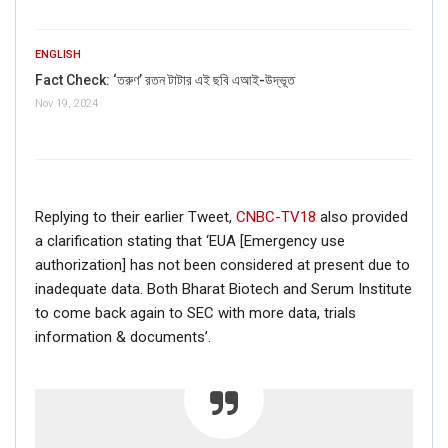
ENGLISH
Fact Check: ‘তরুণ’ রতন টাটার এই ছবি এআই-উদ্ভূত
Nov 19, 2024
Replying to their earlier Tweet,
CNBC-TV18
also provided
a clarification stating that ‘EUA [Emergency use
authorization] has not been considered at present due to
inadequate data. Both Bharat Biotech and Serum Institute
to come back again to SEC with more data, trials
information & documents’.