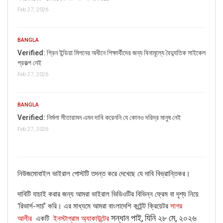
Feb 27, 2026
BANGLA
Verified: গ্রিন ইন্ডিয়া মিশনের অধীনে শিক্ষার্থীদের জন্য বিনামূল্যে বৈদ্যুতিক সাইকেল
প্রকল্প নেই
Feb 27, 2026
BANGLA
Verified: নির্মলা সীতারামন এমন দাবি করেননি যে কোনও দরিদ্র মানুষ নেই
Feb 27, 2026
নিউজমোবাইল ভাইরাল পোস্টটি তদন্ত করে দেখেছে যে দাবি বিভ্রান্তিকর।
দাবিটি যাচাই করার জন্য আমরা ভাইরাল ভিডিওটির বিভিন্ন ফ্রেম বা দৃশ্য নিয়ে
‘রিভার্স-সার্চ’ করি। এর মাধ্যমে আমরা বাংলাদেশি কন্টেন্ট ক্রিয়েটর
সাগর
সন্ধান পাই, যিনি ২৮ মে, ২০২৬
আলীর
একটি
ইনস্টাগ্রাম অ্যাকাউন্টের