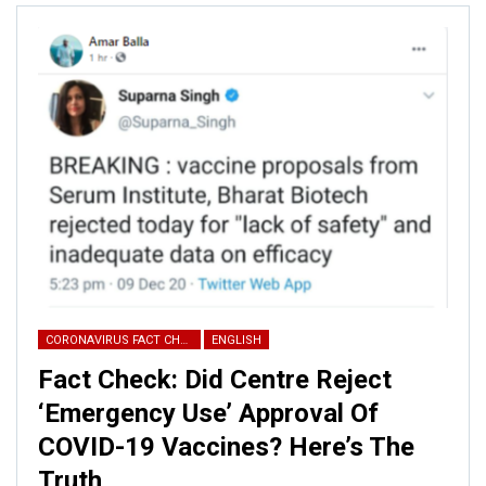
CORONAVIRUS FACT CHECK
ENGLISH
Fact Check: Did Centre Reject
‘Emergency Use’ Approval Of
COVID-19 Vaccines? Here’s The
Truth