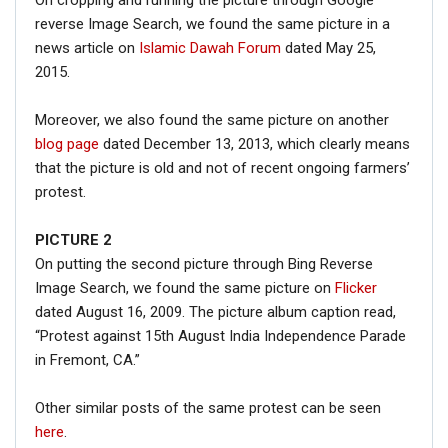
On cropping and running the picture through Google
reverse Image Search, we found the same picture in a
news article on
Islamic Dawah Forum
dated May 25,
2015.
Moreover, we also found the same picture on another
blog page
dated December 13, 2013, which clearly means
that the picture is old and not of recent ongoing farmers’
protest.
PICTURE 2
On putting the second picture through Bing Reverse
Image Search, we found the same picture on
Flicker
dated August 16, 2009. The picture album caption read,
“Protest against 15th August India Independence Parade
in Fremont, CA.”
Other similar posts of the same protest can be seen
here
.