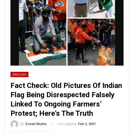
ENGLISH
Fact Check: Old Pictures Of Indian
Flag Being Disrespected Falsely
Linked To Ongoing Farmers’
Protest; Here’s The Truth
Last updated
Feb 3, 2021
By
Sonali Khatta