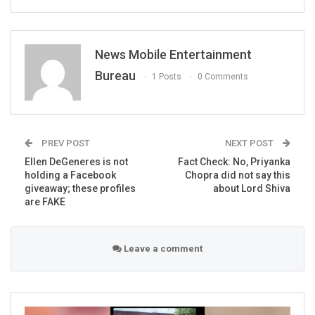
News Mobile Entertainment
Bureau
1 Posts
0 Comments
PREV POST
NEXT POST
Ellen DeGeneres is not
Fact Check: No, Priyanka
holding a Facebook
Chopra did not say this
giveaway; these profiles
about Lord Shiva
are FAKE
Leave a comment
We found similar tweets;