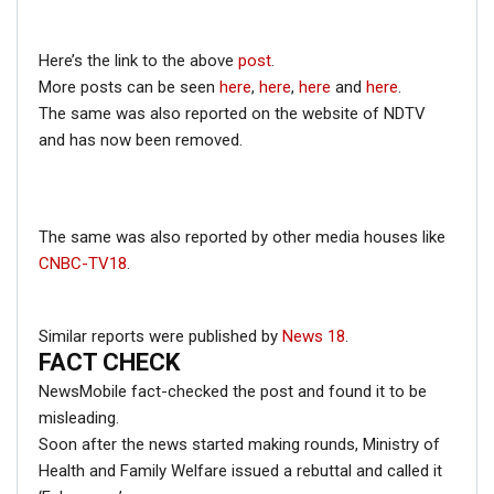
Email
Here’s the link to the above
post
.
More posts can be seen
here
,
here
,
here
and
here
.
Phone
The same was also reported on the website of NDTV
and has now been removed.
Picture/video
The same was also reported by other media houses like
Picture/video url
CNBC-TV18
.
Description
Similar reports were published by
News 18
.
FACT CHECK
NewsMobile fact-checked the post and found it to be
misleading.
Soon after the news started making rounds, Ministry of
Health and Family Welfare issued a rebuttal and called it