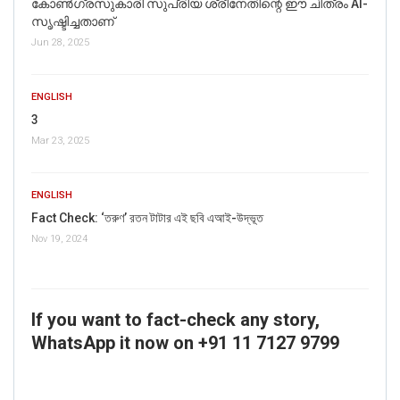
കോൺഗ്രസുകാരി സുപ്രിയ ശ്രീനേതിന്റെ ഈ ചിത്രം AI-
സൃഷ്ടിച്ചതാണ്
Jun 28, 2025
ENGLISH
3
Mar 23, 2025
ENGLISH
Fact Check: ‘তরুণ’ রতন টাটার এই ছবি এআই-উদ্ভূত
Nov 19, 2024
If you want to fact-check any story,
WhatsApp it now on +91 11 7127 9799