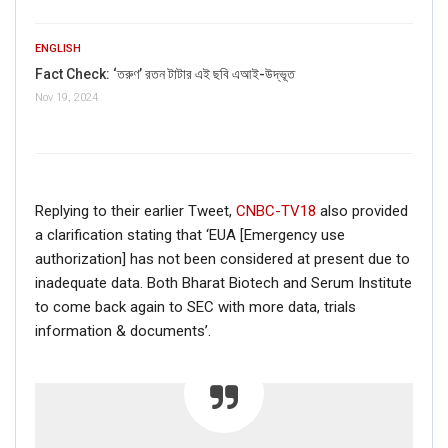
ENGLISH
Fact Check: ‘তরুণ’ রতন টাটার এই ছবি এআই-উদ্ভূত
Nov 19, 2024
Replying to their earlier Tweet,
CNBC-TV18
also provided
a clarification stating that ‘EUA [Emergency use
authorization] has not been considered at present due to
inadequate data. Both Bharat Biotech and Serum Institute
to come back again to SEC with more data, trials
information & documents’.