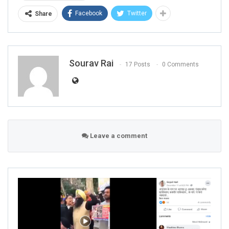
Facebook
Twitter
Share
Sourav Rai
17 Posts
0 Comments
Leave a comment