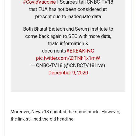
#CovidVaccine
| Sources tell CNBC-TV18
that EUA has not been considered at
present due to inadequate data
Both Bharat Biotech and Serum Institute to
come back again to SEC with more data,
trials information &
documents
#BREAKING
pic.twitter.com/ZiTNh1x1mW
— CNBC-TV18 (@CNBCTV18Live)
December 9, 2020
Moreover, News 18 updated the same article. However,
the link still had the old headline.