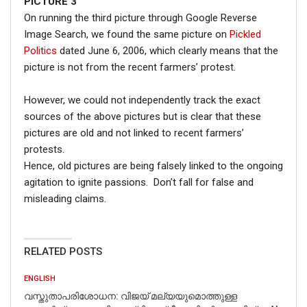
PICTURE 3
On running the third picture through Google Reverse
Image Search, we found the same picture on
Pickled
Politics
dated June 6, 2006, which clearly means that the
picture is not from the recent farmers’ protest.
However, we could not independently track the exact
sources of the above pictures but is clear that these
pictures are old and not linked to recent farmers’
protests.
Hence, old pictures are being falsely linked to the ongoing
agitation to ignite passions. Don’t fall for false and
misleading claims.
RELATED POSTS
ENGLISH
വസ്തുതാപരിശോധന: വിജയ് മല്യയുമൊത്തുള്ള