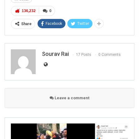
136,232
0
Facebook
Twitter
Share
Sourav Rai
17 Posts
0 Comments
Leave a comment