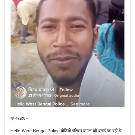
Though NewsMobile cannot independently verify the
করেছেন:
স্ট
exact location or timeline of the video, but the above
information proves that the viral video is old and is not
Hello West Bengal Police वीडियो पश्चिम बंगाल की बताई जा रही ये