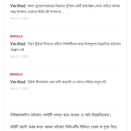
Verified: মমতা বন্দ্যোপাধ্যায়ের বিরুদ্ধে সুপ্রিম কোর্ট কমপ্লেক্স থেকে বেরিয়ে আসার
সময় বিক্ষোভ দেখানো ভিডিওটি সম্পাদনা…
Feb 27, 2026
BANGLA
Verified: গ্রিন ইন্ডিয়া মিশনের অধীনে শিক্ষার্থীদের জন্য বিনামূল্যে বৈদ্যুতিক সাইকেল
প্রকল্প নেই
Feb 27, 2026
FAKE NEWS BUSTER
BANGLA
Verified: নির্মলা সীতারামন এমন দাবি করেননি যে কোনও দরিদ্র মানুষ নেই
Name
Feb 27, 2026
Email
নিউজমোবাইল ভাইরাল পোস্টটি তদন্ত করে দেখেছে যে দাবি বিভ্রান্তিকর।
Phone
দাবিটি যাচাই করার জন্য আমরা ভাইরাল ভিডিওটির বিভিন্ন ফ্রেম বা দৃশ্য নিয়ে