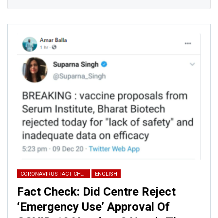
CORONAVIRUS FACT CHECK
ENGLISH
Fact Check: Did Centre Reject
‘Emergency Use’ Approval Of