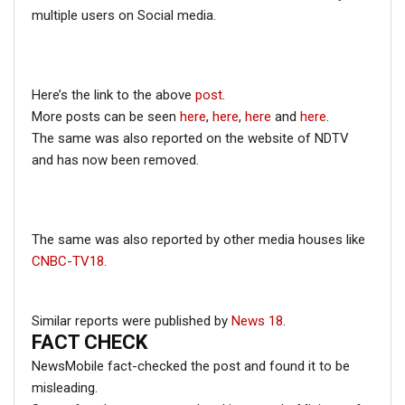
multiple users on Social media.
Here’s the link to the above
post
.
More posts can be seen
here
,
here
,
here
and
here
.
The same was also reported on the website of NDTV
and has now been removed.
The same was also reported by other media houses like
CNBC-TV18
.
Similar reports were published by
News 18
.
FACT CHECK
NewsMobile fact-checked the post and found it to be
misleading.