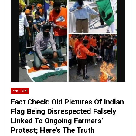
ENGLISH
Fact Check: Old Pictures Of Indian
Flag Being Disrespected Falsely
Linked To Ongoing Farmers’
Protest; Here’s The Truth