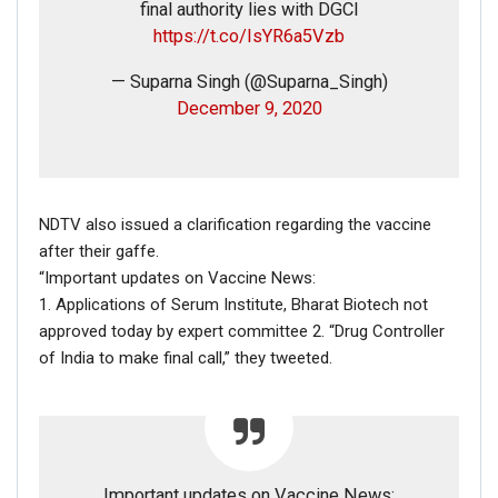
final authority lies with DGCI
https://t.co/IsYR6a5Vzb
— Suparna Singh (@Suparna_Singh)
December 9, 2020
NDTV also issued a clarification regarding the vaccine
after their gaffe.
“Important updates on Vaccine News:
1. Applications of Serum Institute, Bharat Biotech not
approved today by expert committee 2. “Drug Controller
of India to make final call,” they tweeted.
Important updates on Vaccine News: