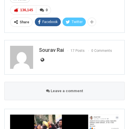
136,145
0
Facebook
Twitter
Share
Sourav Rai
17 Posts
0 Comments
Leave a comment