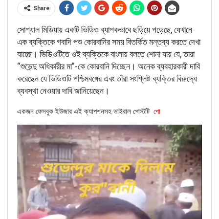
Share
সোশ্যাল মিডিয়ায় একটি ভিডিও ব্যাপকভাবে ছড়িয়ে পড়েছে, যেখানে
এক ব্যক্তিকে গবাদি পশু কোরবানির সময় বিতর্কিত মন্তব্য করতে দেখা
যাচ্ছে। ভিডিওটিতে ওই ব্যক্তিকে বাংলায় বলতে শোনা যায় যে, তারা
“শুভেন্দু অধিকারীর মা”-কে কোরবানি দিচ্ছেন। অনেক ব্যবহারকারী দাবি
করেছেন যে ভিডিওটি পশ্চিমবঙ্গের এবং তাঁরা সংশ্লিষ্ট ব্যক্তির বিরুদ্ধে
ব্যবস্থা নেওয়ার দাবি জানিয়েছেন।
একজন ফেসবুক ইউজার এই ক্যাপশনসহ ভাইরাল পোস্টটি
পো
FACT CHECK
RELATED POSTS
BANGLA
Verified: শুভেন্দু অধিকারীকে নিয়ে ব্যঙ্গাত্মক ভিডিওটি পশ্চিমবঙ্গ নয়, বরং
বাংলাদেশের।
Jun 22, 2026