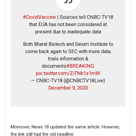
#CovidVaccine
| Sources tell CNBC-TV18
that EUA has not been considered at
present due to inadequate data
Both Bharat Biotech and Serum Institute to
come back again to SEC with more data,
trials information &
documents
#BREAKING
pic.twitter.com/ZiTNh1x1mW
— CNBC-TV18 (@CNBCTV18Live)
December 9, 2020
Moreover, News 18 updated the same article. However,
the link still had the old headline.