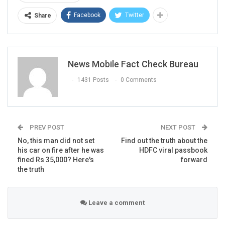
Facebook
Twitter
Share
News Mobile Fact Check Bureau
1431 Posts
0 Comments
PREV POST
NEXT POST
No, this man did not set
Find out the truth about the
his car on fire after he was
HDFC viral passbook
fined Rs 35,000? Here's
forward
the truth
Leave a comment