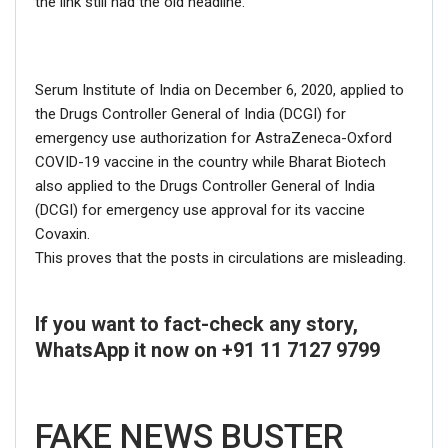
the link still had the old headline.
Serum Institute of India on December 6, 2020, applied to
the Drugs Controller General of India (DCGI) for
emergency use authorization for AstraZeneca-Oxford
COVID-19 vaccine in the country while Bharat Biotech
also applied to the Drugs Controller General of India
(DCGI) for emergency use approval for its vaccine
Covaxin.
This proves that the posts in circulations are misleading.
If you want to fact-check any story,
WhatsApp it now on +91 11 7127 9799
FAKE NEWS BUSTER