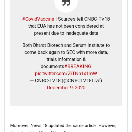
#CovidVaccine
| Sources tell CNBC-TV18
that EUA has not been considered at
present due to inadequate data
Both Bharat Biotech and Serum Institute to
come back again to SEC with more data,
trials information &
documents
#BREAKING
pic.twitter.com/ZiTNh1x1mW
— CNBC-TV18 (@CNBCTV18Live)
December 9, 2020
Moreover, News 18 updated the same article. However,