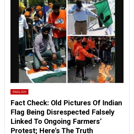
ENGLISH
Fact Check: Old Pictures Of Indian
Flag Being Disrespected Falsely
Linked To Ongoing Farmers’
Protest; Here’s The Truth