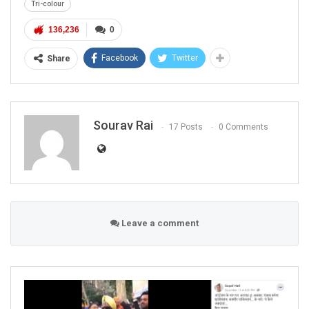
Tri-colour
136,236
0
Facebook
Twitter
Share
Sourav Rai
17 Posts
0 Comments
Leave a comment