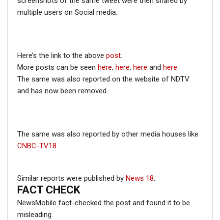
screenshots of the same tweet were then shared by
multiple users on Social media.
Here’s the link to the above
post
.
More posts can be seen
here
,
here
,
here
and
here
.
The same was also reported on the website of NDTV
and has now been removed.
The same was also reported by other media houses like
CNBC-TV18
.
Similar reports were published by
News 18
.
FACT CHECK
NewsMobile fact-checked the post and found it to be
misleading.