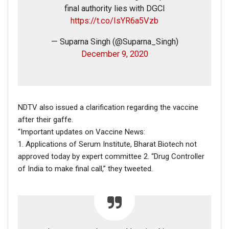
final authority lies with DGCI
https://t.co/IsYR6a5Vzb
— Suparna Singh (@Suparna_Singh)
December 9, 2020
NDTV also issued a clarification regarding the vaccine
after their gaffe.
“Important updates on Vaccine News:
1. Applications of Serum Institute, Bharat Biotech not
approved today by expert committee 2. “Drug Controller
of India to make final call,” they tweeted.