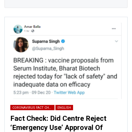
CORONAVIRUS FACT CHECK
ENGLISH
Fact Check: Did Centre Reject
‘Emergency Use’ Approval Of