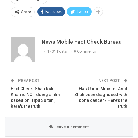
Facebook
Twitter
Share
News Mobile Fact Check Bureau
1431 Posts
0 Comments
PREV POST
NEXT POST
Fact Check: Shah Rukh
Has Union Minister Amit
Khan is NOT doing a film
Shah been diagnosed with
based on 'Tipu Sultan';
bone cancer? Here’s the
here's the truth
truth
Leave a comment