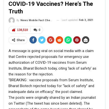
COVID-19 Vaccines? Here’s The
Truth
Last updated
Feb 3, 2021
By
News Mobile Fact Check Bureau
138,510
0
Share
A message is going viral on social media with a claim
that Centre rejected proposals for emergency use
authorization of COVID-19 vaccines from Serum
Institute, Bharat Biotech today, citing ‘lack of safety’ as
the reason for the rejection.
“BREAKING : vaccine proposals from Serum Institute,
Bharat Biotech rejected today for “lack of safety” and
inadequate data on efficacy,” the post claimed.
The posts were originally shared by an Indian journalist
on Twitter (The tweet has since been deleted). The