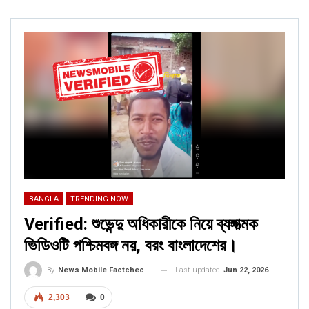
BANGLA
TRENDING NOW
Verified: শুভেন্দু অধিকারীকে নিয়ে ব্যঙ্গাত্মক
ভিডিওটি পশ্চিমবঙ্গ নয়, বরং বাংলাদেশের।
Last updated
Jun 22, 2026
By
News Mobile Factcheck Bureau
2,303
0