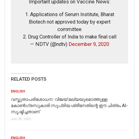
Important updates on Vaccine News:
1. Applications of Serum Institute, Bharat
Biotech not approved today by expert
committee
2. Drug Controller of India to make final call
— NDTV (@ndtv)
December 9, 2020
RELATED POSTS
ENGLISH
വസ്തുതാപരിശോധന: വിജയ് മല്യയുമൊത്തുള്ള
കോൺഗ്രസുകാരി സുപ്രിയ ശ്രീനേതിന്റെ ഈ ചിത്രം AI-
സൃഷ്ടിച്ചതാണ്
Jun 28, 2025
ENGLISH