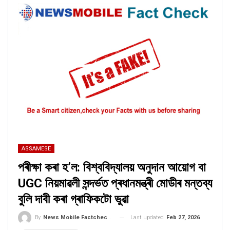
ASSAMESE
পৰীক্ষা কৰা হ’ল: বিশ্ববিদ্যালয় অনুদান আয়োগ বা
UGC নিয়মাৱলী সন্দৰ্ভত প্ৰধানমন্ত্ৰী মোডীৰ মন্তব্য
বুলি দাবী কৰা গ্ৰাফিকটো ভুৱা
Last updated
Feb 27, 2026
By
News Mobile Factcheck Bureau