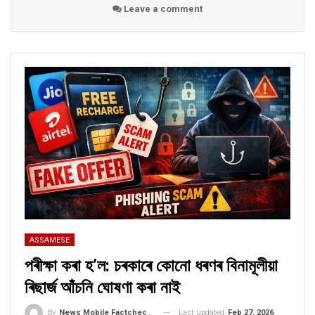
Leave a comment
ASSAMESE
পৰীক্ষা কৰা হ’ল: চৰকাৰে কোনো ধৰণৰ বিনামূলীয়া
ৰিছাৰ্জ আঁচনি ঘোষণা কৰা নাই
Last updated
Feb 27, 2026
By
News Mobile Factcheck Bureau