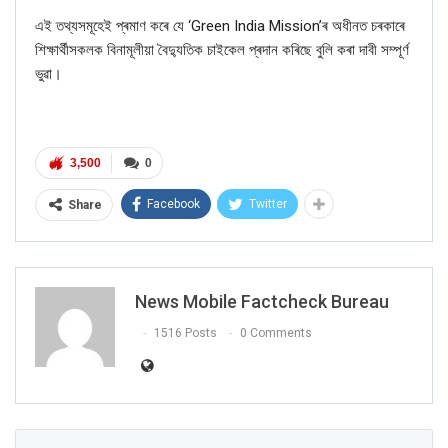
এই তথ্যসমূহেই প্ৰমাণ কৰে যে
‘Green India Mission’
ৰ অধীনত চৰকাৰে
শিক্ষাৰ্থীসকলক বিনামূলীয়া বৈদ্যুতিক চাইকেল প্ৰদান কৰিছে বুলি কৰা দাবী সম্পূৰ্ণ
ভুৱা।
3,500
0
Facebook
Twitter
Share
News Mobile Factcheck Bureau
1516 Posts
0 Comments