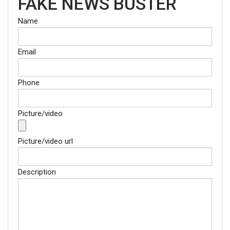
FAKE NEWS BUSTER
Name
Email
Phone
Picture/video
Picture/video url
Description