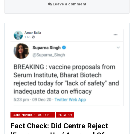
Leave a comment
AI-powered smart
news
CORONAVIRUS FACT CHECK
ENGLISH
Fact Check: Did Centre Reject