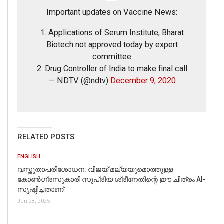
Important updates on Vaccine News:
1. Applications of Serum Institute, Bharat
Biotech not approved today by expert
committee
2. Drug Controller of India to make final call
— NDTV (@ndtv)
December 9, 2020
RELATED POSTS
ENGLISH
വസ്തുതാപരിശോധന: വിജയ് മല്യയുമൊത്തുള്ള
കോൺഗ്രസുകാരി സുപ്രിയ ശ്രീനേതിന്റെ ഈ ചിത്രം AI-
സൃഷ്ടിച്ചതാണ്
Jun 28, 2025