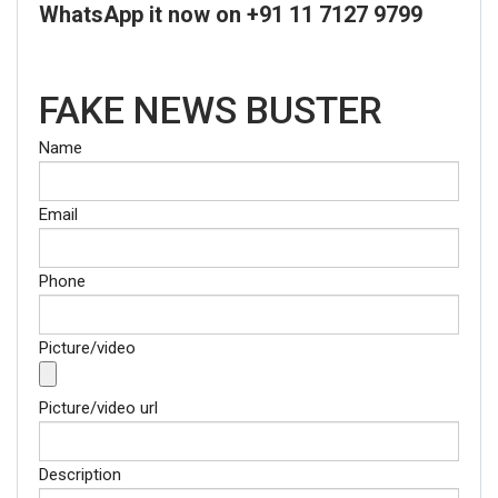
WhatsApp it now on +91 11 7127 9799
FAKE NEWS BUSTER
Name
Email
Phone
Picture/video
Picture/video url
Description