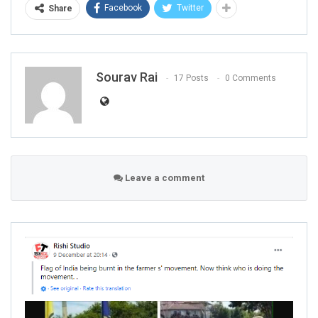
Facebook
Twitter
Share
Sourav Rai
17 Posts
0 Comments
Leave a comment