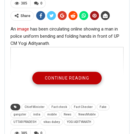
385
0
Share
An
image
has been circulating online showing a man in
police uniform bending and folding hands in front of UP
CM Yogi Adityanath.
CONTINUE READING
Chief Minister
Fact check
Fact Checker
Fake
gangster
india
mobile
News
NewsMobile
UTTAR PRADESH
vikas dubey
YOGI ADITYANATH
385
0