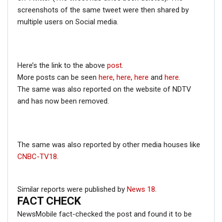
screenshots of the same tweet were then shared by
multiple users on Social media.
Here’s the link to the above
post
.
More posts can be seen
here
,
here
,
here
and
here
.
The same was also reported on the website of NDTV
and has now been removed.
The same was also reported by other media houses like
CNBC-TV18
.
Similar reports were published by
News 18
.
FACT CHECK
NewsMobile fact-checked the post and found it to be