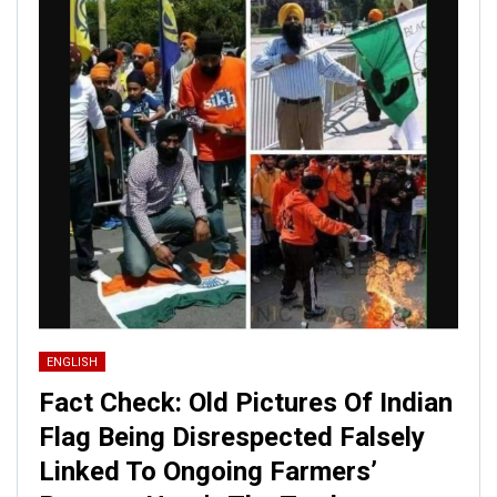
ENGLISH
Fact Check: Old Pictures Of Indian
Flag Being Disrespected Falsely
Linked To Ongoing Farmers’