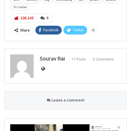
Tri-colour
136,143
0
Facebook
Twitter
Share
Sourav Rai
17 Posts
0 Comments
Leave a comment