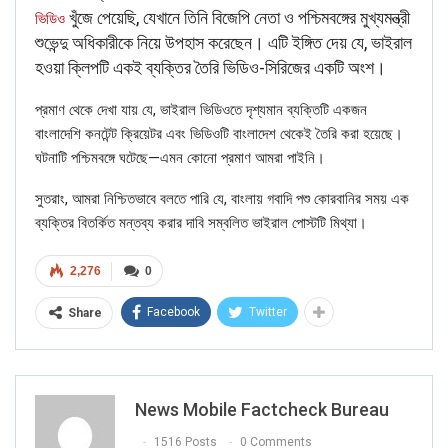
খুঁজে পেয়েছি, যেখানে তিনি বিজেপি নেতা ও পশ্চিমবঙ্গের মুখ্যমন্ত্রী
ভিডিও
শুভেন্দু অধিকারীকে নিয়ে উপহাস করেছেন। এটি ইঙ্গিত দেয় যে, ভাইরাল
হওয়া ক্লিপটি একই ব্যক্তির তৈরি ভিডিও-সিরিজের একটি অংশ।
প্রমাণ থেকে দেখা যায় যে, ভাইরাল ভিডিওতে দৃশ্যমান ব্যক্তিটি একজন
বাংলাদেশি কনটেন্ট ক্রিয়েটর এবং ভিডিওটি বাংলাদেশ থেকেই তৈরি করা হয়েছে।
ঘটনাটি পশ্চিমবঙ্গে ঘটেছে—এমন কোনো প্রমাণ আমরা পাইনি।
সুতরাং, আমরা নিশ্চিতভাবে বলতে পারি যে, বাংলায় গবাদি পশু কোরবানির সময় এক
ব্যক্তির বিতর্কিত মন্তব্য করার দাবি সম্বলিত ভাইরাল পোস্টটি মিথ্যা।
2,276
0
Facebook
Twitter
Share
News Mobile Factcheck Bureau
1516 Posts
0 Comments