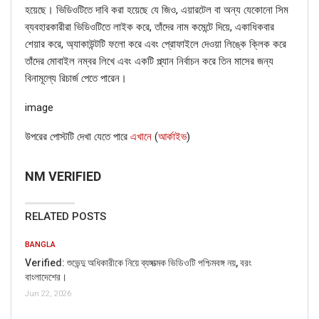
হয়েছে। ভিডিওটিতে দাবি করা হয়েছে যে জিও, এয়ারটেল বা অন্য যেকোনো সিম
ব্যবহারকারীরা ভিডিওটিতে লাইক করে, তাঁদের নাম কমেন্টে দিয়ে, একাধিকবার
শেয়ার করে, অ্যাকাউন্টটি ফলো করে এবং প্রোফাইলে দেওয়া লিঙ্কে ক্লিক করে
তাঁদের মোবাইল নম্বর লিখে এবং একটি প্ল্যান নির্বাচন করে তিন মাসের জন্য
বিনামূল্যে রিচার্জ পেতে পারেন।
image
উপরের পোস্টটি দেখা যেতে পারে
এখানে
(
আর্কাইভ
)
NM VERIFIED
RELATED POSTS
BANGLA
Verified: শুভেন্দু অধিকারীকে নিয়ে ব্যঙ্গাত্মক ভিডিওটি পশ্চিমবঙ্গ নয়, বরং
বাংলাদেশের।
Jun 22, 2026