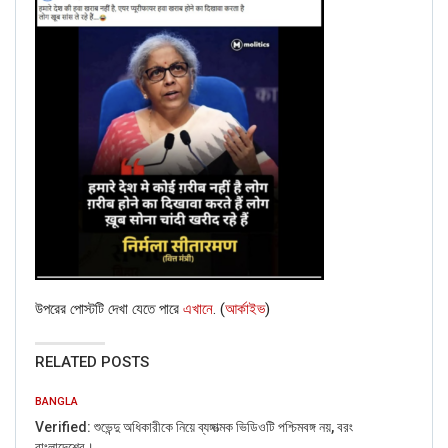
উপরের পোস্টটি দেখা যেতে পারে
এখানে
. (
আর্কাইভ
)
RELATED POSTS
BANGLA
Verified: শুভেন্দু অধিকারীকে নিয়ে ব্যঙ্গাত্মক ভিডিওটি পশ্চিমবঙ্গ নয়, বরং
বাংলাদেশের।