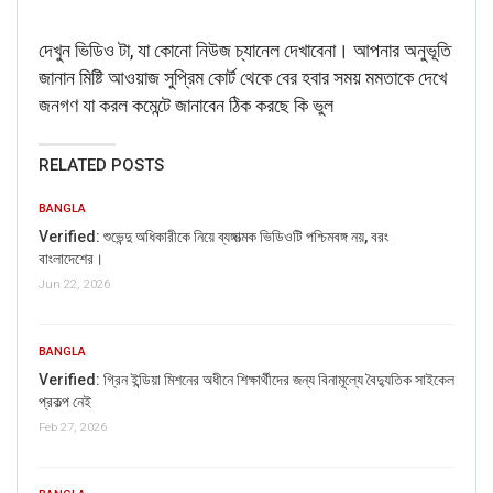
দেখুন ভিডিও টা, যা কোনো নিউজ চ্যানেল দেখাবেনা। আপনার অনুভূতি
জানান মিষ্টি আওয়াজ সুপ্রিম কোর্ট থেকে বের হবার সময় মমতাকে দেখে
জনগণ যা করল কমেন্টে জানাবেন ঠিক করছে কি ভুল
RELATED POSTS
BANGLA
Verified: শুভেন্দু অধিকারীকে নিয়ে ব্যঙ্গাত্মক ভিডিওটি পশ্চিমবঙ্গ নয়, বরং
বাংলাদেশের।
Jun 22, 2026
BANGLA
Verified: গ্রিন ইন্ডিয়া মিশনের অধীনে শিক্ষার্থীদের জন্য বিনামূল্যে বৈদ্যুতিক সাইকেল
প্রকল্প নেই
Feb 27, 2026