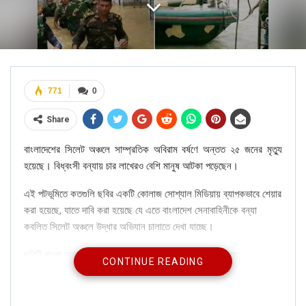
771
0
Share
বাংলাদেশের সিলেট অঞ্চলে সাম্প্রতিক অবিরাম বর্ষণে অন্তত ২৫ জনের মৃত্যু
হয়েছে। বিধ্বংসী বন্যায় চার লাখেরও বেশি মানুষ আটকা পড়েছেন।
এই পটভূমিতে কতগুলি ছবির একটি কোলাজ সোশ্যাল মিডিয়ায় ব্যাপকভাবে শেয়ার
করা হয়েছে, যাতে দাবি করা হয়েছে যে এতে বাংলাদেশ সেনাবাহিনীকে বন্যা
কবলিত সিলেট অঞ্চলে উদ্ধার অভিযান চালাতে দেখা যাচ্ছে।
ছবিটি বাংলা ভাষায় একটি ক্যাপশন সহ ফেসবুকে শেয়ার করা হয়েছে:
CONTINUE READING
“আলহামদুলিল্লাহ্‌ উদ্ধারকাজে নিয়োজিত বাংলাদেশের আস্থা বাংলাদেশ
সেনাবাহিনী আল্লাহ্‌ এবার আপনি একটু দয়া করুন। সকল আযাব গজব হতে প্রিয়
ভূমি বাংলাদেশ ও সিলেট অঞ্চলে পানিবদ্ধ মানুষগুলোকে হিফাজত করুন”