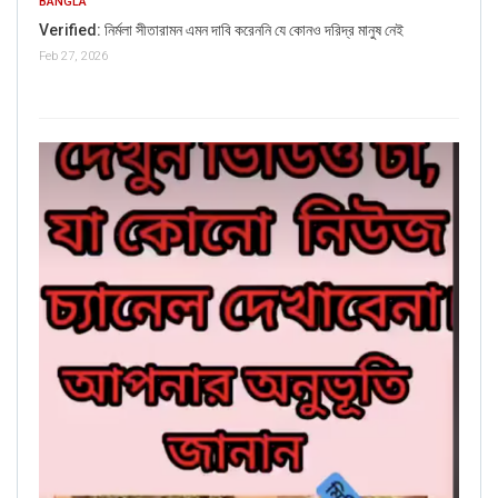
BANGLA
Verified: নির্মলা সীতারামন এমন দাবি করেননি যে কোনও দরিদ্র মানুষ নেই
Feb 27, 2026