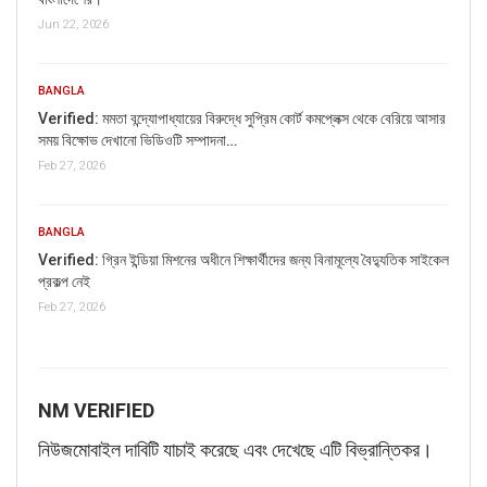
Jun 22, 2026
BANGLA
Verified: মমতা বন্দ্যোপাধ্যায়ের বিরুদ্ধে সুপ্রিম কোর্ট কমপ্লেক্স থেকে বেরিয়ে আসার
সময় বিক্ষোভ দেখানো ভিডিওটি সম্পাদনা…
Feb 27, 2026
BANGLA
Verified: গ্রিন ইন্ডিয়া মিশনের অধীনে শিক্ষার্থীদের জন্য বিনামূল্যে বৈদ্যুতিক সাইকেল
প্রকল্প নেই
Feb 27, 2026
NM VERIFIED
নিউজমোবাইল দাবিটি যাচাই করেছে এবং দেখেছে এটি বিভ্রান্তিকর।