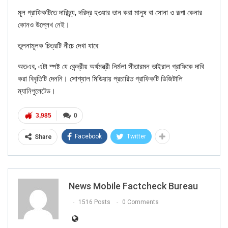
মূল গ্রাফিকটিতে দারিদ্র্য, দরিদ্র হওয়ার ভান করা মানুষ বা সোনা ও রূপা কেনার
কোনও উল্লেখ নেই।
তুলনামূলক চিত্রটি নীচে দেখা যাবে:
অতএব, এটা স্পষ্ট যে কেন্দ্রীয় অর্থমন্ত্রী নির্মলা সীতারমন ভাইরাল গ্রাফিকে দাবি
করা বিবৃতিটি দেননি। সোশ্যাল মিডিয়ায় প্রচারিত গ্রাফিকটি ডিজিটালি
ম্যানিপুলেটেড।
3,985
0
Facebook
Twitter
Share
News Mobile Factcheck Bureau
1516 Posts
0 Comments