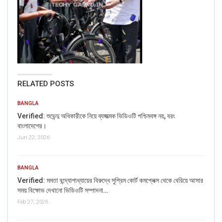
RELATED POSTS
BANGLA
Verified: শুভেন্দু অধিকারীকে নিয়ে ব্যঙ্গাত্মক ভিডিওটি পশ্চিমবঙ্গ নয়, বরং
বাংলাদেশের।
Jun 22, 2026
BANGLA
Verified: মমতা বন্দ্যোপাধ্যায়ের বিরুদ্ধে সুপ্রিম কোর্ট কমপ্লেক্স থেকে বেরিয়ে আসার
সময় বিক্ষোভ দেখানো ভিডিওটি সম্পাদনা…
Feb 27, 2026