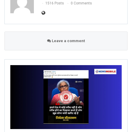
1516 Posts
0 Comments
Leave a comment