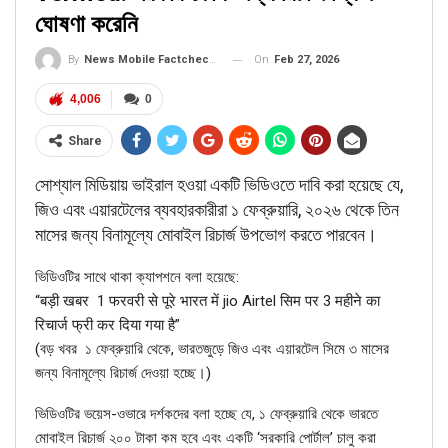
ঘোষণা করেনি
On
Feb 27, 2026
By
News Mobile Factcheck Bureau
4,006
0
Share
সোশ্যাল মিডিয়ায় ভাইরাল হওয়া একটি ভিডিওতে দাবি করা হয়েছে যে,
জিও এবং এয়ারটেলের ব্যবহারকারীরা ১ ফেব্রুয়ারি, ২০২৬ থেকে তিন
মাসের জন্য বিনামূল্যে মোবাইল রিচার্জ উপভোগ করতে পারবেন।
ভিডিওটির সাথে থাকা ক্যাপশনে বলা হয়েছে:
“बड़ी खबर 1 फरवरी से पूरे भारत में jio Airtel सिम पर 3 महीने का
रिचार्ज फ्री कर दिया गया है”
(বড় খবর ১ ফেব্রুয়ারি থেকে, ভারতজুড়ে জিও এবং এয়ারটেল সিমে ৩ মাসের
জন্য বিনামূল্যে রিচার্জ দেওয়া হচ্ছে।)
ভিডিওটির ভয়েস-ওভারে দর্শকদের বলা হচ্ছে যে, ১ ফেব্রুয়ারি থেকে ভারতে
মোবাইল রিচার্জ ২০০ টাকা কম হবে এবং একটি ‘‌সরকারি পোর্টাল’‌ চালু করা