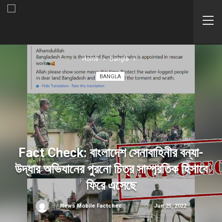
Home
Bangla
BANGLA
Fact Check: বাংলাদেশ সেনাবাহিনীর বন্যা-
উদ্ধার অভিযানের পুরনো চিত্র সাম্প্রতিক হিসাবে
ফিরে এসেছে
On
Jun 25, 2022
By
News Mobile Factcheck Bureau