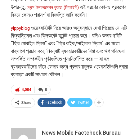
উপরন্তু,
এই ধরণের কোনও প্রকল্পের
প্রেস ইনফরমেশন ব্যুরো (পিআইবি)
বিষয়ে কোনও পরামর্শ বা বিজ্ঞপ্তি জারি করেনি।
ওয়েবসাইটটি নিয়ে আরও অনুসন্ধানে দেখা গিয়েছে যে এটি
yippyblog
বিভ্রান্তিকর এবং ক্লিকবেট কন্টেন্ট প্রচার করে। যদিও কভার ছবিটি
“ফ্রি মোবাইল স্কিম” এবং “ফ্রি বাইক/সাইকেল স্কিম” এর মতো
বাক্যাংশ প্রচার করে, নিবন্ধটি ব্যবহারকারীদের বিমা এবং ঋণ পরিষেবা
সম্পর্কিত সম্পর্কহীন পৃষ্ঠাগুলিতে পুনঃনির্দেশিত করে — যা হল
ব্যবহারকারীদের ফাঁদে ফেলার জন্য প্রতারণামূলক ওয়েবসাইটগুলি দ্বারা
ব্যবহৃত একটি সাধারণ কৌশল।
4,004
0
Facebook
Twitter
Share
News Mobile Factcheck Bureau