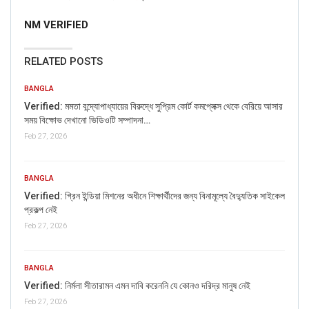
NM VERIFIED
RELATED POSTS
BANGLA
Verified: মমতা বন্দ্যোপাধ্যায়ের বিরুদ্ধে সুপ্রিম কোর্ট কমপ্লেক্স থেকে বেরিয়ে আসার
সময় বিক্ষোভ দেখানো ভিডিওটি সম্পাদনা…
Feb 27, 2026
BANGLA
Verified: গ্রিন ইন্ডিয়া মিশনের অধীনে শিক্ষার্থীদের জন্য বিনামূল্যে বৈদ্যুতিক সাইকেল
প্রকল্প নেই
Feb 27, 2026
BANGLA
Verified: নির্মলা সীতারামন এমন দাবি করেননি যে কোনও দরিদ্র মানুষ নেই
Feb 27, 2026