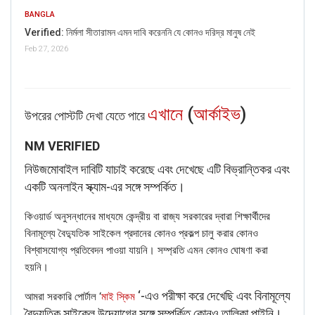
BANGLA
Verified: নির্মলা সীতারামন এমন দাবি করেননি যে কোনও দরিদ্র মানুষ নেই
Feb 27, 2026
এখানে
(
আর্কাইভ
)
‌উপরের পোস্টটি দেখা যেতে পারে
NM VERIFIED
নিউজমোবাইল দাবিটি যাচাই করেছে এবং দেখেছে এটি বিভ্রান্তিকর এবং
একটি অনলাইন স্ক্যাম-‌এর সঙ্গে সম্পর্কিত।
কিওয়ার্ড অনুসন্ধানের মাধ্যমে কেন্দ্রীয় বা রাজ্য সরকারের দ্বারা শিক্ষার্থীদের
বিনামূল্যে বৈদ্যুতিক সাইকেল প্রদানের কোনও প্রকল্প চালু করার কোনও
বিশ্বাসযোগ্য প্রতিবেদন পাওয়া যায়নি। সম্প্রতি এমন কোনও ঘোষণা করা
হয়নি।
‘-এও পরীক্ষা করে দেখেছি এবং বিনামূল্যে
আমরা সরকারি পোর্টাল ‘
মাই স্কিম
বৈদ্যুতিক সাইকেল উদ্যোগের সঙ্গে সম্পর্কিত কোনও তালিকা পাইনি।