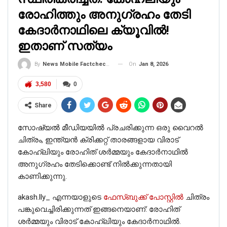
രോഹിത്തും അനുഗ്രഹം തേടി
കേദാര്‍നാഥിലെ ക്യൂവില്‍!
ഇതാണ് സത്യം
On
Jan 8, 2026
By
News Mobile Factcheck Bureau
3,580
0
Share
സോഷ്യൽ മീഡിയയിൽ പ്രചരിക്കുന്ന ഒരു വൈറൽ
ചിത്രം, ഇന്ത്യൻ ക്രിക്കറ്റ് താരങ്ങളായ വിരാട്
കോഹ്‌ലിയും രോഹിത് ശർമ്മയും കേദാർനാഥിൽ
അനുഗ്രഹം തേടിക്കൊണ്ട് നിൽക്കുന്നതായി
കാണിക്കുന്നു.
akash.lly_ എന്നയാളുടെ
ഫേസ്ബുക്ക് പോസ്റ്റിൽ
ചിത്രം
പങ്കുവെച്ചിരിക്കുന്നത് ഇങ്ങനെയാണ്: രോഹിത്
ശർമ്മയും വിരാട് കോഹ്‌ലിയും കേദാർനാഥിൽ.