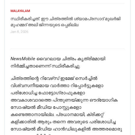
MALAYALAM
സ്ഥിരീകരിച്ചത്: ഈ ചിത്രത്തില്‍ ശ്യാമപ്രസാദ് മുഖര്‍ജി
മുഹമ്മദ് അലി ജിന്നയുടെ ഒപ്പമില്ല
Jan 8, 2026
NewsMobile
വൈറലായ ചിത്രം കൃത്രിമമായി
നിര്‍മ്മിച്ചതാണെന്ന് സ്ഥിരീകരിച്ചു.
ചിത്രത്തിന്റെ റിവേഴ്‌സ് ഇമേജ് സെർച്ചിൽ
വിശ്വസനീയമായ വാർത്താ റിപ്പോർട്ടുകളോ
പരിശോധിച്ച ഫോട്ടോഗ്രാഫുകളോ
അവകാശവാദത്തെ പിന്തുണയ്ക്കുന്ന ഔദ്യോഗിക
സോഷ്യൽ മീഡിയ പോസ്റ്റുകളോ
കണ്ടെത്താനായില്ല. പ്രധാനമായി, ക്രിക്കറ്റ്
കളിക്കാരിൽ ആരും തന്നെ അവരുടെ പരിശോധിച്ച
സോഷ്യൽ മീഡിയ ഹാൻഡിലുകളിൽ അത്തരമൊരു