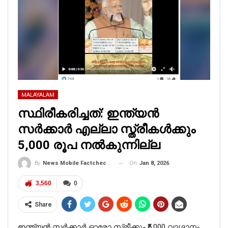
MALAYALAM
സ്ഥിരീകരിച്ചത്: ഇന്ത്യൻ
സർക്കാർ എല്ലാ സ്ത്രീകൾക്കും
5,000 രൂപ നൽകുന്നില്ല
On
Jan 8, 2026
By
News Mobile Factcheck Bureau
3,560
0
Share
ഇന്ത്യൻ സർക്കാർ ഓരോ സ്ത്രീക്കും ₹5,000 വാഗ്ദാനം