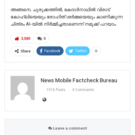
അങ്ങനെ, ചുരുക്കത്തില്‍, കേദാർനാഥിൽ വിരാട്
കോഹ്‌ലിയെയും രോഹിത് ശർമ്മയെയും കാണിക്കുന്ന
ചിത്രം AI-യിൽ നിർമ്മിച്ചതാണെന്ന് നമുക്ക് പറയാം.
3,580
0
Facebook
Twitter
Share
News Mobile Factcheck Bureau
1516 Posts
0 Comments
Leave a comment