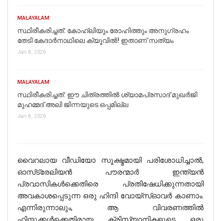
MALAYALAM
സ്ഥിരീകരിച്ചത്: കോഹ്‌ലിയും രോഹിത്തും അനുഗ്രഹം
തേടി കേദാര്‍നാഥിലെ ക്യൂവില്‍! ഇതാണ് സത്യം
Jan 8, 2026
MALAYALAM
സ്ഥിരീകരിച്ചത്: ഈ ചിത്രത്തില്‍ ശ്യാമപ്രസാദ് മുഖര്‍ജി
മുഹമ്മദ് അലി ജിന്നയുടെ ഒപ്പമില്ല
Jan 8, 2026
വൈറലായ വീഡിയോ സൂക്ഷ്മമായി പരിശോധിച്ചാൽ,
ഓസ്‌ട്രേലിയൻ പൗരന്മാർ ഇന്ത്യൻ
പ്രവാസികൾക്കെതിരെ പ്രതിഷേധിക്കുന്നതായി
അവകാശപ്പെടുന്ന ഒരു ഹിന്ദി വോയ്‌സ്‌ഓവർ കാണാം.
എന്നിരുന്നാലും, ആ വിവരണത്തിൽ
ഹിന്ദുക്കൾക്കെതിരായ ക്രിസ്ത്യാനികളുടെ ഒരു