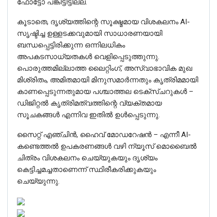
ഫോട്ടോ പങ്കിട്ടിട്ടില്ല.
കൂടാതെ, ദൃശ്യത്തിന്റെ സൂക്ഷ്മമായ വിശകലനം AI-
സൃഷ്ടിച്ച ഉള്ളടക്കവുമായി സാധാരണയായി
ബന്ധപ്പെട്ടിരിക്കുന്ന ഒന്നിലധികം
അപകടസാധ്യതകൾ വെളിപ്പെടുത്തുന്നു.
പൊരുത്തമില്ലാത്ത ലൈറ്റിംഗ്, അസ്വാഭാവിക മുഖ
മിശ്രിതം, അമിതമായി മിനുസമാർന്നതും കൃത്രിമമായി
കാണപ്പെടുന്നതുമായ പശ്ചാത്തല ടെക്സ്ചറുകൾ –
ഡിജിറ്റൽ കൃത്രിമത്വത്തിന്റെ വ്യക്തമായ
സൂചകങ്ങൾ എന്നിവ ഇതിൽ ഉൾപ്പെടുന്നു.
സൈറ്റ് എഞ്ചിൻ, ഹൈവ് മോഡറേഷൻ – എന്നീ AI-
കണ്ടെത്തൽ ഉപകരണങ്ങൾ വഴി ന്യൂസ് മൊബൈൽ
ചിത്രം വിശകലനം ചെയ്യുകയും ദൃശ്യം
കെട്ടിച്ചമച്ചതാണെന്ന് സ്ഥിരീകരിക്കുകയും
ചെയ്യുന്നു.