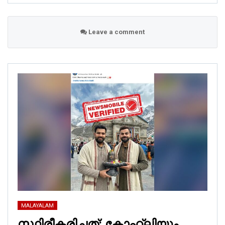
Leave a comment
MALAYALAM
സ്ഥിരീകരിച്ചത്: കോഹ്‌ലിയും