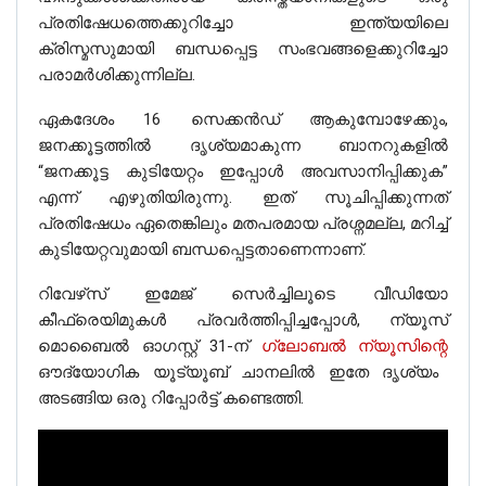
പ്രതിഷേധത്തെക്കുറിച്ചോ ഇന്ത്യയിലെ
ക്രിസ്മസുമായി ബന്ധപ്പെട്ട സംഭവങ്ങളെക്കുറിച്ചോ
പരാമർശിക്കുന്നില്ല.
ഏകദേശം 16 സെക്കൻഡ് ആകുമ്പോഴേക്കും,
ജനക്കൂട്ടത്തിൽ ദൃശ്യമാകുന്ന ബാനറുകളിൽ
“ജനക്കൂട്ട കുടിയേറ്റം ഇപ്പോൾ അവസാനിപ്പിക്കുക”
എന്ന് എഴുതിയിരുന്നു. ഇത് സൂചിപ്പിക്കുന്നത്
പ്രതിഷേധം ഏതെങ്കിലും മതപരമായ പ്രശ്നമല്ല, മറിച്ച്
കുടിയേറ്റവുമായി ബന്ധപ്പെട്ടതാണെന്നാണ്.
റിവേഴ്‌സ് ഇമേജ് സെർച്ചിലൂടെ വീഡിയോ
കീഫ്രെയിമുകൾ പ്രവർത്തിപ്പിച്ചപ്പോൾ, ന്യൂസ്
മൊബൈൽ ഓഗസ്റ്റ് 31-ന്
ഗ്ലോബൽ ന്യൂസിന്റെ
ഔദ്യോഗിക യൂട്യൂബ് ചാനലിൽ ഇതേ ദൃശ്യം
അടങ്ങിയ ഒരു റിപ്പോർട്ട് കണ്ടെത്തി.