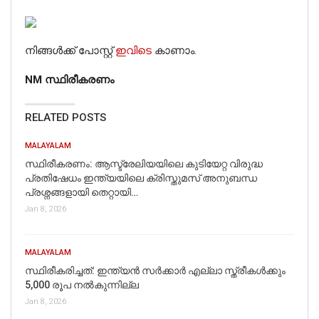
നിങ്ങൾക്ക് പോസ്റ്റ്
ഇവിടെ
കാണാം.
NM സ്ഥിരീകരണം
RELATED POSTS
MALAYALAM
സ്ഥിരീകരണം: ആസ്ട്രേലിയയിലെ കുടിയേറ്റ വിരുദ്ധ
പ്രതിഷേധം ഇന്ത്യയിലെ ക്രിസ്തുമസ് അനുബന്ധ
പ്രശ്നങ്ങളായി തെറ്റായി…
Jan 8, 2026
MALAYALAM
സ്ഥിരീകരിച്ചത്: ഇന്ത്യൻ സർക്കാർ എല്ലാ സ്ത്രീകൾക്കും
5,000 രൂപ നൽകുന്നില്ല
Jan 8, 2026