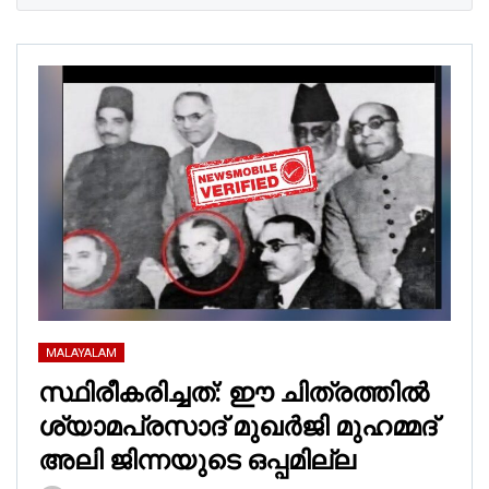
MALAYALAM
സ്ഥിരീകരിച്ചത്: ഈ ചിത്രത്തില്‍
ശ്യാമപ്രസാദ് മുഖര്‍ജി മുഹമ്മദ്
അലി ജിന്നയുടെ ഒപ്പമില്ല