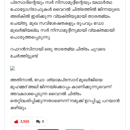
പ്രസാദിന്റെയും സർ നിസാമുദ്ദീന്റെയും യഥാർത്ഥ
ഫോട്ടോഗ്രാഫുകൾ വൈറൽ ചിത്രത്തിൽ ജിന്നയുടെ
അരികിൽ ഇരിക്കുന്ന വ്യക്തിയുമായി താരതമ്യം
ചെയ്തു. മുഖ സവിശേഷതകളും രൂപവും ഡോ.
മുഖർജിയല്ല, സർ നിസാമുദ്ദീനുമായി വ്യക്തമായി
പൊരുത്തപ്പെടുന്നു.
റഫറൻസിനായി ഒരു താരതമ്യ ചിത്രം ചുവടെ
ചേർത്തിട്ടുണ്ട്.
അതിനാൽ, ഡോ. ശ്യാമപ്രസാദ് മുഖർജിയെ
മുഹമ്മദ് അലി ജിന്നയ്‌ക്കൊപ്പം കാണിക്കുന്നുവെന്ന്
അവകാശപ്പെടുന്ന വൈറൽ ചിത്രം
തെറ്റിദ്ധരിപ്പിക്കുന്നതാണെന്ന് നമുക്ക് ഉറപ്പിച്ചു പറയാൻ
കഴിയും.
3,555
0