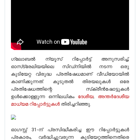
ഗ്ലോബൽ ന്യൂസ് റിപ്പോർട്ട് അനുസരിച്ച്,
ഓസ്‌ട്രേലിയയിലെ സിഡ്‌നിയിൽ നടന്ന ഒരു
കുടിയേറ്റ വിരുദ്ധ പ്രതിഷേധമാണ് വീഡിയോയിൽ
കാണിക്കുന്നത്. കൂടുതൽ തിരയലുകൾ ഒരേ
പ്രതിഷേധത്തിന്റെ സ്‌ക്രീൻഷോട്ടുകൾ
ഉൾക്കൊള്ളുന്ന ഒന്നിലധികം
ദേശീയ
,
അന്തർദേശീയ
മാധ്യമ റിപ്പോർട്ടുകൾ
തിരിച്ചറിഞ്ഞു.
ഓഗസ്റ്റ് 31-ന് പ്രസിദ്ധീകരിച്ച ഈ റിപ്പോർട്ടുകൾ
പ്രകാരം, വർദ്ധിച്ചുവരുന്ന കുടിയേറ്റത്തിനെതിരെ