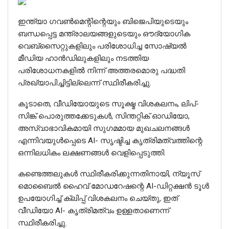
ഇന്ത്യാ ഗവൺമെന്റിന്റെയും ബിജെപിയുടെയും
ബന്ധപ്പെട്ട മന്ത്രാലയങ്ങളുടെയും ഔദ്യോഗിക
വെബ്‌സൈറ്റുകളിലും പരിശോധിച്ച സോഷ്യൽ
മീഡിയ ഹാൻഡിലുകളിലും നടത്തിയ
പരിശോധനകളിൽ നിന്ന് അത്തരമൊരു പദ്ധതി
പ്രഖ്യാപിച്ചിട്ടില്ലെന്ന് സ്ഥിരീകരിച്ചു.
കൂടാതെ, വീഡിയോയുടെ സൂക്ഷ്മ വിശകലനം, ലിപ്-
സിങ്ക് പൊരുത്തക്കേടുകൾ, സിന്തറ്റിക് ഓഡിയോ,
അസ്വാഭാവികമായി സുഗമമായ മുഖചലനങ്ങൾ
എന്നിവയുൾപ്പെടെ AI- സൃഷ്ടിച്ച കൃത്രിമത്വത്തിന്റെ
ഒന്നിലധികം ലക്ഷണങ്ങൾ വെളിപ്പെടുത്തി.
കണ്ടെത്തലുകൾ സ്ഥിരീകരിക്കുന്നതിനായി, ന്യൂസ്
മൊബൈൽ ഹൈവ് മോഡറേഷന്റെ AI-ഡിറ്റക്ഷൻ ടൂൾ
ഉപയോഗിച്ച് ക്ലിപ്പ് വിശകലനം ചെയ്തു, ഇത്
വീഡിയോ AI- കൃത്രിമത്വം ഉള്ളതാണെന്ന്
സ്ഥിരീകരിച്ചു.