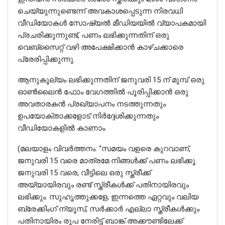
ചെയ്യുന്നുണ്ടെന്ന് അവകാശപ്പെടുന്ന നിരവധി
വീഡിയോകൾ സോഷ്യൽ മീഡിയയിൽ വ്യാപകമായി
പ്രചരിക്കുന്നുണ്ട്, പണം ലഭിക്കുന്നതിന് ഒരു
വെബ്‌സൈറ്റ് വഴി അപേക്ഷിക്കാൻ കാഴ്ചക്കാരെ
പ്രേരിപ്പിക്കുന്നു.
ആനുകൂല്യം ലഭിക്കുന്നതിന് ജനുവരി 15 ന് മുമ്പ് ഒരു
ഓൺലൈൻ ഫോം വേഗത്തിൽ പൂരിപ്പിക്കാൻ ഒരു
അവതാരകൻ പ്രഖ്യാപനം നടത്തുന്നതും
ഉപയോക്താക്കളോട് നിർദ്ദേശിക്കുന്നതും
വീഡിയോകളിൽ കാണാം.
(മലയാളം വിവർത്തനം: “സമയം വളരെ കുറവാണ്,
ജനുവരി 15 വരെ മാത്രമേ നിങ്ങൾക്ക് പണം ലഭിക്കൂ.
ജനുവരി 15 വരെ, വീട്ടിലെ ഒരു സ്ത്രീക്ക്
അയ്യായിരവും രണ്ട് സ്ത്രീകൾക്ക് പതിനായിരവും
ലഭിക്കും. സുഹൃത്തുക്കളേ, ഇന്നത്തെ ഏറ്റവും വലിയ
ബ്രേക്കിംഗ് ന്യൂസ്, സർക്കാർ എല്ലാ സ്ത്രീകൾക്കും
പതിനായിരം രൂപ നേരിട്ട് ബാങ്ക് അക്കൗണ്ടിലേക്ക്