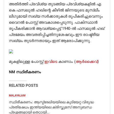
അതിർത്തി പ്രവിശ്യ തുടങ്ങിയ പ്രവിശ്യകളിൽ എ
കെ ഫസലുൽ ഹഖിന്റെ കീഴിൽ ജിന്നയുടെ മുസ്ലീം
ലീഗുമായി സഖ്യ സർക്കാരുകൾ രൂപീകരിച്ചുവെന്നും
വൈറൽ പോസ്റ്റ് അവകാശപ്പെടുന്നു. പാകിസ്ഥാൻ
രൂപീകരിക്കാൻ ആവശ്യപ്പെട്ട് 1940-ൽ ഫസലുൽ ഹഖ്
പ്രമേയം അവതരിപ്പിച്ചതിനുശേഷവും ഈ രാഷ്ട്രീയ
സഖ്യം തുടർന്നതായും ഇത് ആരോപിക്കുന്നു.
മുകളിലുള്ള പോസ്റ്റ്
ഇവിടെ
കാണാം. (
ആർക്കൈവ്
)
NM സ്ഥിരീകരണം
RELATED POSTS
MALAYALAM
സ്ഥിരീകരണം: ആസ്ട്രേലിയയിലെ കുടിയേറ്റ വിരുദ്ധ
പ്രതിഷേധം ഇന്ത്യയിലെ ക്രിസ്തുമസ് അനുബന്ധ
പ്രശ്നങ്ങളായി തെറ്റായി…