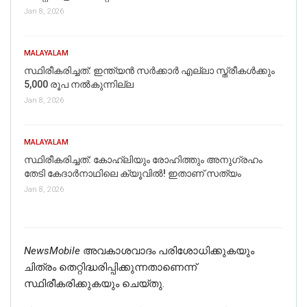
Jan 8, 2026
MALAYALAM
സ്ഥിരീകരിച്ചത്: ഇന്ത്യൻ സർക്കാർ എല്ലാ സ്ത്രീകൾക്കും
5,000 രൂപ നൽകുന്നില്ല
Jan 8, 2026
MALAYALAM
സ്ഥിരീകരിച്ചത്: കോഹ്‌ലിയും രോഹിത്തും അനുഗ്രഹം
തേടി കേദാര്‍നാഥിലെ ക്യൂവില്‍! ഇതാണ് സത്യം
Jan 8, 2026
NewsMobile
അവകാശവാദം പരിശോധിക്കുകയും
ചിത്രം തെറ്റിദ്ധരിപ്പിക്കുന്നതാണെന്ന്
സ്ഥിരീകരിക്കുകയും ചെയ്തു.