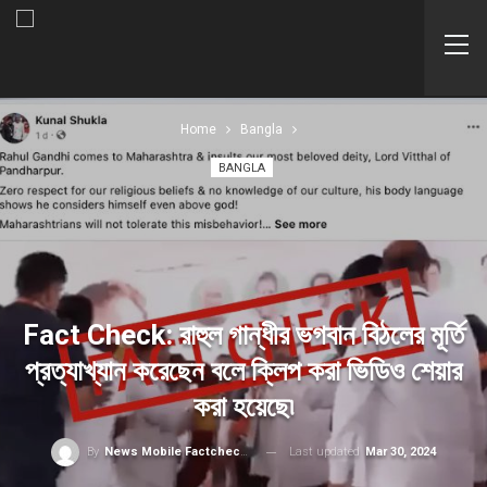
Home
Bangla
BANGLA
Fact Check: রাহুল গান্ধীর ভগবান বিঠলের মূর্তি
প্রত্যাখ্যান করেছেন বলে ক্লিপ করা ভিডিও শেয়ার
করা হয়েছে৷
Last updated
Mar 30, 2024
By
News Mobile Factcheck Bureau