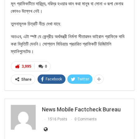
মূল গ্রাফিকটিতে দারিদ্র্য, দরিদ্র হওয়ার ভান করা মানুষ বা সোনা ও রূপা কেনার
কোনও উল্লেখ নেই।
তুলনামূলক চিত্রটি নীচে দেখা যাবে:
অতএব, এটা স্পষ্ট যে কেন্দ্রীয় অর্থমন্ত্রী নির্মলা সীতারমন ভাইরাল গ্রাফিকে দাবি
করা বিবৃতিটি দেননি। সোশ্যাল মিডিয়ায় প্রচারিত গ্রাফিকটি ডিজিটালি
ম্যানিপুলেটেড।
3,995
0
Facebook
Twitter
Share
News Mobile Factcheck Bureau
1516 Posts
0 Comments