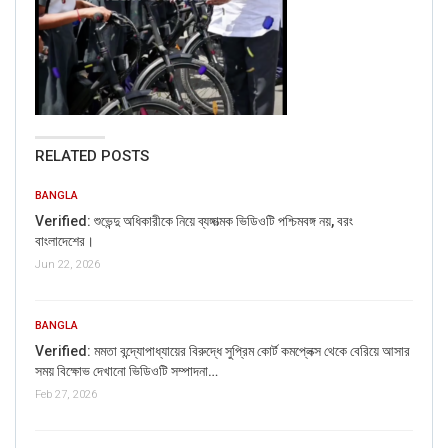
RELATED POSTS
BANGLA
Verified: শুভেন্দু অধিকারীকে নিয়ে ব্যঙ্গাত্মক ভিডিওটি পশ্চিমবঙ্গ নয়, বরং
বাংলাদেশের।
Jun 22, 2026
BANGLA
Verified: মমতা বন্দ্যোপাধ্যায়ের বিরুদ্ধে সুপ্রিম কোর্ট কমপ্লেক্স থেকে বেরিয়ে আসার
সময় বিক্ষোভ দেখানো ভিডিওটি সম্পাদনা…
Feb 27, 2026