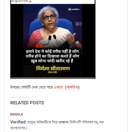
উপরের পোস্টটি দেখা যেতে পারে
এখানে
. (
আর্কাইভ
)
RELATED POSTS
BANGLA
Verified: শুভেন্দু অধিকারীকে নিয়ে ব্যঙ্গাত্মক ভিডিওটি পশ্চিমবঙ্গ নয়, বরং
বাংলাদেশের।