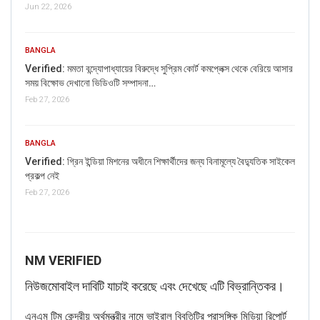
Jun 22, 2026
BANGLA
Verified: মমতা বন্দ্যোপাধ্যায়ের বিরুদ্ধে সুপ্রিম কোর্ট কমপ্লেক্স থেকে বেরিয়ে আসার
সময় বিক্ষোভ দেখানো ভিডিওটি সম্পাদনা…
Feb 27, 2026
BANGLA
Verified: গ্রিন ইন্ডিয়া মিশনের অধীনে শিক্ষার্থীদের জন্য বিনামূল্যে বৈদ্যুতিক সাইকেল
প্রকল্প নেই
Feb 27, 2026
NM VERIFIED
নিউজমোবাইল দাবিটি যাচাই করেছে এবং দেখেছে এটি বিভ্রান্তিকর।
এনএম টিম কেন্দ্রীয় অর্থমন্ত্রীর নামে ভাইরাল বিবৃতিটির প্রাসঙ্গিক মিডিয়া রিপোর্ট