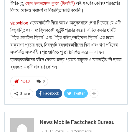
উপরন্তু,
এই ধরণের কোনও প্রকল্পের
প্রেস ইনফরমেশন ব্যুরো (পিআইবি)
বিষয়ে কোনও পরামর্শ বা বিজ্ঞপ্তি জারি করেনি।
ওয়েবসাইটটি নিয়ে আরও অনুসন্ধানে দেখা গিয়েছে যে এটি
yippyblog
বিভ্রান্তিকর এবং ক্লিকবেট কন্টেন্ট প্রচার করে। যদিও কভার ছবিটি
“ফ্রি মোবাইল স্কিম” এবং “ফ্রি বাইক/সাইকেল স্কিম” এর মতো
বাক্যাংশ প্রচার করে, নিবন্ধটি ব্যবহারকারীদের বিমা এবং ঋণ পরিষেবা
সম্পর্কিত সম্পর্কহীন পৃষ্ঠাগুলিতে পুনঃনির্দেশিত করে — যা হল
ব্যবহারকারীদের ফাঁদে ফেলার জন্য প্রতারণামূলক ওয়েবসাইটগুলি দ্বারা
ব্যবহৃত একটি সাধারণ কৌশল।
4,013
0
Facebook
Twitter
Share
News Mobile Factcheck Bureau
1516 Posts
0 Comments