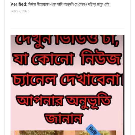
Verified: নির্মলা সীতারামন এমন দাবি করেননি যে কোনও দরিদ্র মানুষ নেই
Feb 27, 2026