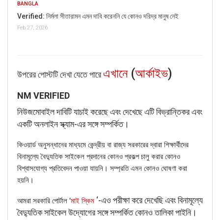
BANGLA
Verified: নির্মলা সীতারামন এমন দাবি করেননি যে কোনও দরিদ্র মানুষ নেই
Feb 27, 2026
এখানে
(
আর্কাইভ
)
‌উপরের পোস্টটি দেখা যেতে পারে
NM VERIFIED
নিউজমোবাইল দাবিটি যাচাই করেছে এবং দেখেছে এটি বিভ্রান্তিকর এবং
একটি অনলাইন স্ক্যাম-‌এর সঙ্গে সম্পর্কিত।
কিওয়ার্ড অনুসন্ধানের মাধ্যমে কেন্দ্রীয় বা রাজ্য সরকারের দ্বারা শিক্ষার্থীদের
বিনামূল্যে বৈদ্যুতিক সাইকেল প্রদানের কোনও প্রকল্প চালু করার কোনও
বিশ্বাসযোগ্য প্রতিবেদন পাওয়া যায়নি। সম্প্রতি এমন কোনও ঘোষণা করা
হয়নি।
‘-এও পরীক্ষা করে দেখেছি এবং বিনামূল্যে
আমরা সরকারি পোর্টাল ‘
মাই স্কিম
বৈদ্যুতিক সাইকেল উদ্যোগের সঙ্গে সম্পর্কিত কোনও তালিকা পাইনি।