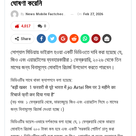
ঘোষণা করেনি
On
Feb 27, 2026
By
News Mobile Factcheck Bureau
4,017
0
Share
সোশ্যাল মিডিয়ায় ভাইরাল হওয়া একটি ভিডিওতে দাবি করা হয়েছে যে,
জিও এবং এয়ারটেলের ব্যবহারকারীরা ১ ফেব্রুয়ারি, ২০২৬ থেকে তিন
মাসের জন্য বিনামূল্যে মোবাইল রিচার্জ উপভোগ করতে পারবেন।
ভিডিওটির সাথে থাকা ক্যাপশনে বলা হয়েছে:
“बड़ी खबर 1 फरवरी से पूरे भारत में jio Airtel सिम पर 3 महीने का
रिचार्ज फ्री कर दिया गया है”
(বড় খবর ১ ফেব্রুয়ারি থেকে, ভারতজুড়ে জিও এবং এয়ারটেল সিমে ৩ মাসের
জন্য বিনামূল্যে রিচার্জ দেওয়া হচ্ছে।)
ভিডিওটির ভয়েস-ওভারে দর্শকদের বলা হচ্ছে যে, ১ ফেব্রুয়ারি থেকে ভারতে
মোবাইল রিচার্জ ২০০ টাকা কম হবে এবং একটি ‘‌সরকারি পোর্টাল’‌ চালু করা