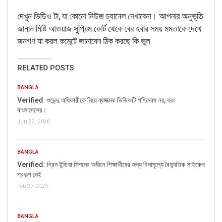
দেখুন ভিডিও টা, যা কোনো নিউজ চ্যানেল দেখাবেনা। আপনার অনুভূতি
জানান মিষ্টি আওয়াজ সুপ্রিম কোর্ট থেকে বের হবার সময় মমতাকে দেখে
জনগণ যা করল কমেন্টে জানাবেন ঠিক করছে কি ভুল
RELATED POSTS
BANGLA
Verified: শুভেন্দু অধিকারীকে নিয়ে ব্যঙ্গাত্মক ভিডিওটি পশ্চিমবঙ্গ নয়, বরং
বাংলাদেশের।
Jun 22, 2026
BANGLA
Verified: গ্রিন ইন্ডিয়া মিশনের অধীনে শিক্ষার্থীদের জন্য বিনামূল্যে বৈদ্যুতিক সাইকেল
প্রকল্প নেই
Feb 27, 2026
BANGLA