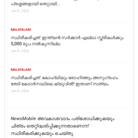
പ്രശ്നങ്ങളായി തെറ്റായി…
Jan 8, 2026
MALAYALAM
സ്ഥിരീകരിച്ചത്: ഇന്ത്യൻ സർക്കാർ എല്ലാ സ്ത്രീകൾക്കും
5,000 രൂപ നൽകുന്നില്ല
Jan 8, 2026
MALAYALAM
സ്ഥിരീകരിച്ചത്: കോഹ്‌ലിയും രോഹിത്തും അനുഗ്രഹം
തേടി കേദാര്‍നാഥിലെ ക്യൂവില്‍! ഇതാണ് സത്യം
Jan 8, 2026
NewsMobile
അവകാശവാദം പരിശോധിക്കുകയും
ചിത്രം തെറ്റിദ്ധരിപ്പിക്കുന്നതാണെന്ന്
സ്ഥിരീകരിക്കുകയും ചെയ്തു.