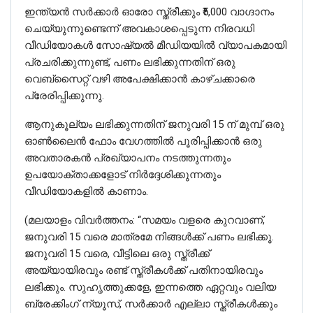
ഇന്ത്യൻ സർക്കാർ ഓരോ സ്ത്രീക്കും ₹5,000 വാഗ്ദാനം
ചെയ്യുന്നുണ്ടെന്ന് അവകാശപ്പെടുന്ന നിരവധി
വീഡിയോകൾ സോഷ്യൽ മീഡിയയിൽ വ്യാപകമായി
പ്രചരിക്കുന്നുണ്ട്, പണം ലഭിക്കുന്നതിന് ഒരു
വെബ്‌സൈറ്റ് വഴി അപേക്ഷിക്കാൻ കാഴ്ചക്കാരെ
പ്രേരിപ്പിക്കുന്നു.
ആനുകൂല്യം ലഭിക്കുന്നതിന് ജനുവരി 15 ന് മുമ്പ് ഒരു
ഓൺലൈൻ ഫോം വേഗത്തിൽ പൂരിപ്പിക്കാൻ ഒരു
അവതാരകൻ പ്രഖ്യാപനം നടത്തുന്നതും
ഉപയോക്താക്കളോട് നിർദ്ദേശിക്കുന്നതും
വീഡിയോകളിൽ കാണാം.
(മലയാളം വിവർത്തനം: “സമയം വളരെ കുറവാണ്,
ജനുവരി 15 വരെ മാത്രമേ നിങ്ങൾക്ക് പണം ലഭിക്കൂ.
ജനുവരി 15 വരെ, വീട്ടിലെ ഒരു സ്ത്രീക്ക്
അയ്യായിരവും രണ്ട് സ്ത്രീകൾക്ക് പതിനായിരവും
ലഭിക്കും. സുഹൃത്തുക്കളേ, ഇന്നത്തെ ഏറ്റവും വലിയ
ബ്രേക്കിംഗ് ന്യൂസ്, സർക്കാർ എല്ലാ സ്ത്രീകൾക്കും