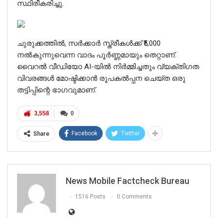
സ്ഥിരീകരിച്ചു.
ചുരുക്കത്തിൽ, സർക്കാർ സ്ത്രീകൾക്ക് ₹5,000
നൽകുന്നുവെന്ന വാദം പൂർണ്ണമായും തെറ്റാണ്.
വൈറൽ വീഡിയോ AI-യിൽ നിർമ്മിച്ചതും വ്യക്തിഗത
വിവരങ്ങൾ മോഷ്ടിക്കാൻ രൂപകൽപ്പന ചെയ്ത ഒരു
തട്ടിപ്പിന്റെ ഭാഗവുമാണ്.
3,558
0
Facebook
Twitter
Share
News Mobile Factcheck Bureau
1516 Posts
0 Comments