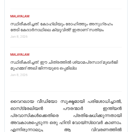
MALAYALAM
സ്ഥിരീകരിച്ചത്: കോഹ്‌ലിയും രോഹിത്തും അനുഗ്രഹം
തേടി കേദാര്‍നാഥിലെ ക്യൂവില്‍! ഇതാണ് സത്യം
Jan 8, 2026
MALAYALAM
സ്ഥിരീകരിച്ചത്: ഈ ചിത്രത്തില്‍ ശ്യാമപ്രസാദ് മുഖര്‍ജി
മുഹമ്മദ് അലി ജിന്നയുടെ ഒപ്പമില്ല
Jan 8, 2026
വൈറലായ വീഡിയോ സൂക്ഷ്മമായി പരിശോധിച്ചാൽ,
ഓസ്‌ട്രേലിയൻ പൗരന്മാർ ഇന്ത്യൻ
പ്രവാസികൾക്കെതിരെ പ്രതിഷേധിക്കുന്നതായി
അവകാശപ്പെടുന്ന ഒരു ഹിന്ദി വോയ്‌സ്‌ഓവർ കാണാം.
എന്നിരുന്നാലും, ആ വിവരണത്തിൽ