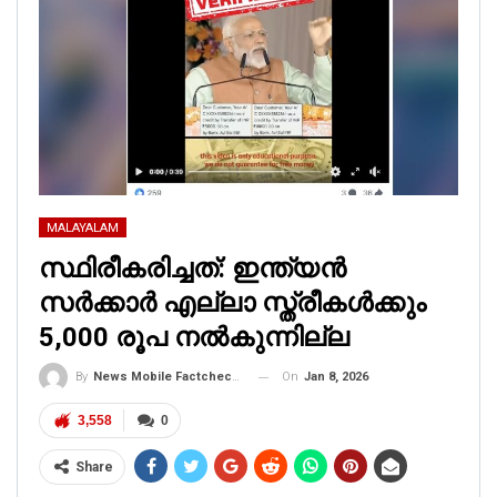
MALAYALAM
സ്ഥിരീകരിച്ചത്: ഇന്ത്യൻ
സർക്കാർ എല്ലാ സ്ത്രീകൾക്കും
5,000 രൂപ നൽകുന്നില്ല
On
Jan 8, 2026
By
News Mobile Factcheck Bureau
3,558
0
Share