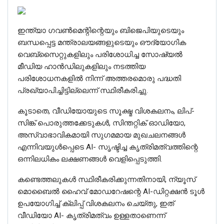
ഇന്ത്യാ ഗവൺമെന്റിന്റെയും ബിജെപിയുടെയും
ബന്ധപ്പെട്ട മന്ത്രാലയങ്ങളുടെയും ഔദ്യോഗിക
വെബ്‌സൈറ്റുകളിലും പരിശോധിച്ച സോഷ്യൽ
മീഡിയ ഹാൻഡിലുകളിലും നടത്തിയ
പരിശോധനകളിൽ നിന്ന് അത്തരമൊരു പദ്ധതി
പ്രഖ്യാപിച്ചിട്ടില്ലെന്ന് സ്ഥിരീകരിച്ചു.
കൂടാതെ, വീഡിയോയുടെ സൂക്ഷ്മ വിശകലനം, ലിപ്-
സിങ്ക് പൊരുത്തക്കേടുകൾ, സിന്തറ്റിക് ഓഡിയോ,
അസ്വാഭാവികമായി സുഗമമായ മുഖചലനങ്ങൾ
എന്നിവയുൾപ്പെടെ AI- സൃഷ്ടിച്ച കൃത്രിമത്വത്തിന്റെ
ഒന്നിലധികം ലക്ഷണങ്ങൾ വെളിപ്പെടുത്തി.
കണ്ടെത്തലുകൾ സ്ഥിരീകരിക്കുന്നതിനായി, ന്യൂസ്
മൊബൈൽ ഹൈവ് മോഡറേഷന്റെ AI-ഡിറ്റക്ഷൻ ടൂൾ
ഉപയോഗിച്ച് ക്ലിപ്പ് വിശകലനം ചെയ്തു, ഇത്
വീഡിയോ AI- കൃത്രിമത്വം ഉള്ളതാണെന്ന്