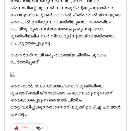
ഇത് പരിശോധിക്കുന്നതിനായി, ഡോ. ശ്യാമ
പ്രസാദിന്റെയും സർ നിസാമുദ്ദീന്റെയും യഥാർത്ഥ
ഫോട്ടോഗ്രാഫുകൾ വൈറൽ ചിത്രത്തിൽ ജിന്നയുടെ
അരികിൽ ഇരിക്കുന്ന വ്യക്തിയുമായി താരതമ്യം
ചെയ്തു. മുഖ സവിശേഷതകളും രൂപവും ഡോ.
മുഖർജിയല്ല, സർ നിസാമുദ്ദീനുമായി വ്യക്തമായി
പൊരുത്തപ്പെടുന്നു.
റഫറൻസിനായി ഒരു താരതമ്യ ചിത്രം ചുവടെ
ചേർത്തിട്ടുണ്ട്.
അതിനാൽ, ഡോ. ശ്യാമപ്രസാദ് മുഖർജിയെ
മുഹമ്മദ് അലി ജിന്നയ്‌ക്കൊപ്പം കാണിക്കുന്നുവെന്ന്
അവകാശപ്പെടുന്ന വൈറൽ ചിത്രം
തെറ്റിദ്ധരിപ്പിക്കുന്നതാണെന്ന് നമുക്ക് ഉറപ്പിച്ചു പറയാൻ
കഴിയും.
3,553
0