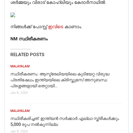
ശർമ്മയും വിരാട് കോഹ്‌ലിയും കേദാർനാഥിൽ.
നിങ്ങൾക്ക് പോസ്റ്റ്
ഇവിടെ
കാണാം.
NM സ്ഥിരീകരണം
RELATED POSTS
MALAYALAM
സ്ഥിരീകരണം: ആസ്ട്രേലിയയിലെ കുടിയേറ്റ വിരുദ്ധ
പ്രതിഷേധം ഇന്ത്യയിലെ ക്രിസ്തുമസ് അനുബന്ധ
പ്രശ്നങ്ങളായി തെറ്റായി…
Jan 8, 2026
MALAYALAM
സ്ഥിരീകരിച്ചത്: ഇന്ത്യൻ സർക്കാർ എല്ലാ സ്ത്രീകൾക്കും
5,000 രൂപ നൽകുന്നില്ല
Jan 8, 2026