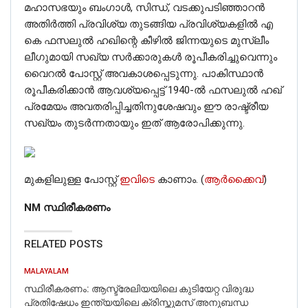
മഹാസഭയും ബംഗാൾ, സിന്ധ്, വടക്കുപടിഞ്ഞാറൻ
അതിർത്തി പ്രവിശ്യ തുടങ്ങിയ പ്രവിശ്യകളിൽ എ
കെ ഫസലുൽ ഹഖിന്റെ കീഴിൽ ജിന്നയുടെ മുസ്ലീം
ലീഗുമായി സഖ്യ സർക്കാരുകൾ രൂപീകരിച്ചുവെന്നും
വൈറൽ പോസ്റ്റ് അവകാശപ്പെടുന്നു. പാകിസ്ഥാൻ
രൂപീകരിക്കാൻ ആവശ്യപ്പെട്ട് 1940-ൽ ഫസലുൽ ഹഖ്
പ്രമേയം അവതരിപ്പിച്ചതിനുശേഷവും ഈ രാഷ്ട്രീയ
സഖ്യം തുടർന്നതായും ഇത് ആരോപിക്കുന്നു.
മുകളിലുള്ള പോസ്റ്റ്
ഇവിടെ
കാണാം. (
ആർക്കൈവ്
)
NM സ്ഥിരീകരണം
RELATED POSTS
MALAYALAM
സ്ഥിരീകരണം: ആസ്ട്രേലിയയിലെ കുടിയേറ്റ വിരുദ്ധ
പ്രതിഷേധം ഇന്ത്യയിലെ ക്രിസ്തുമസ് അനുബന്ധ