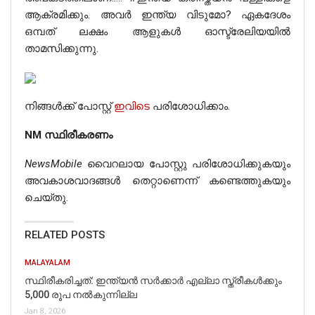
ആക്രമിക്കും. അവർ ഇന്ത്യ വിടുമോ? ഏകദേശം
ഒമ്പത് ലക്ഷം ആളുകൾ ഓസ്ട്രേലിയയിൽ
താമസിക്കുന്നു.
നിങ്ങൾക്ക് പോസ്റ്റ്
ഇവിടെ
പരിശോധിക്കാം.
NM സ്ഥിരീകരണം
NewsMobile
വൈറലായ പോസ്റ്റു പരിശോധിക്കുകയും
അവകാശവാദങ്ങള്‍ തെറ്റാണെന്ന് കണ്ടെത്തുകയും
ചെയ്തു.
RELATED POSTS
MALAYALAM
സ്ഥിരീകരിച്ചത്: ഇന്ത്യൻ സർക്കാർ എല്ലാ സ്ത്രീകൾക്കും
5,000 രൂപ നൽകുന്നില്ല
Jan 8, 2026