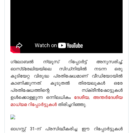
ഗ്ലോബൽ ന്യൂസ് റിപ്പോർട്ട് അനുസരിച്ച്,
ഓസ്‌ട്രേലിയയിലെ സിഡ്‌നിയിൽ നടന്ന ഒരു
കുടിയേറ്റ വിരുദ്ധ പ്രതിഷേധമാണ് വീഡിയോയിൽ
കാണിക്കുന്നത്. കൂടുതൽ തിരയലുകൾ ഒരേ
പ്രതിഷേധത്തിന്റെ സ്‌ക്രീൻഷോട്ടുകൾ
ഉൾക്കൊള്ളുന്ന ഒന്നിലധികം
ദേശീയ
,
അന്തർദേശീയ
മാധ്യമ റിപ്പോർട്ടുകൾ
തിരിച്ചറിഞ്ഞു.
ഓഗസ്റ്റ് 31-ന് പ്രസിദ്ധീകരിച്ച ഈ റിപ്പോർട്ടുകൾ