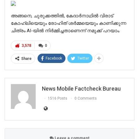
അങ്ങനെ, ചുരുക്കത്തില്‍, കേദാർനാഥിൽ വിരാട്
കോഹ്‌ലിയെയും രോഹിത് ശർമ്മയെയും കാണിക്കുന്ന
ചിത്രം AI-യിൽ നിർമ്മിച്ചതാണെന്ന് നമുക്ക് പറയാം.
3,578
0
Facebook
Twitter
Share
News Mobile Factcheck Bureau
1516 Posts
0 Comments
Leave a comment