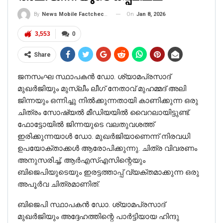
On
Jan 8, 2026
By
News Mobile Factcheck Bureau
3,553
0
Share
ജനസംഘ സ്ഥാപകൻ ഡോ. ശ്യാമപ്രസാദ്
മുഖർജിയും മുസ്ലീം ലീഗ് നേതാവ് മുഹമ്മദ് അലി
ജിന്നയും ഒന്നിച്ചു നിൽക്കുന്നതായി കാണിക്കുന്ന ഒരു
ചിത്രം സോഷ്യൽ മീഡിയയിൽ വൈറലായിട്ടുണ്ട്.
ഫോട്ടോയിൽ ജിന്നയുടെ വലതുവശത്ത്
ഇരിക്കുന്നയാൾ ഡോ. മുഖർജിയാണെന്ന് നിരവധി
ഉപയോക്താക്കൾ ആരോപിക്കുന്നു. ചിത്ര വിവരണം
അനുസരിച്ച്, ആർ‌എസ്‌എസിന്റെയും
ബിജെപിയുടെയും ഇരട്ടത്താപ്പ് വ്യക്തമാക്കുന്ന ഒരു
അപൂർവ ചിത്രമാണിത്.
ബിജെപി സ്ഥാപകൻ ഡോ. ശ്യാമപ്രസാദ്
മുഖർജിയും അദ്ദേഹത്തിന്റെ പാർട്ടിയായ ഹിന്ദു