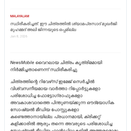
MALAYALAM
സ്ഥിരീകരിച്ചത്: ഈ ചിത്രത്തില്‍ ശ്യാമപ്രസാദ് മുഖര്‍ജി
മുഹമ്മദ് അലി ജിന്നയുടെ ഒപ്പമില്ല
Jan 8, 2026
NewsMobile
വൈറലായ ചിത്രം കൃത്രിമമായി
നിര്‍മ്മിച്ചതാണെന്ന് സ്ഥിരീകരിച്ചു.
ചിത്രത്തിന്റെ റിവേഴ്‌സ് ഇമേജ് സെർച്ചിൽ
വിശ്വസനീയമായ വാർത്താ റിപ്പോർട്ടുകളോ
പരിശോധിച്ച ഫോട്ടോഗ്രാഫുകളോ
അവകാശവാദത്തെ പിന്തുണയ്ക്കുന്ന ഔദ്യോഗിക
സോഷ്യൽ മീഡിയ പോസ്റ്റുകളോ
കണ്ടെത്താനായില്ല. പ്രധാനമായി, ക്രിക്കറ്റ്
കളിക്കാരിൽ ആരും തന്നെ അവരുടെ പരിശോധിച്ച
സോഷ്യൽ മീഡിയ ഹാൻഡിലുകളിൽ അത്തരമൊരു