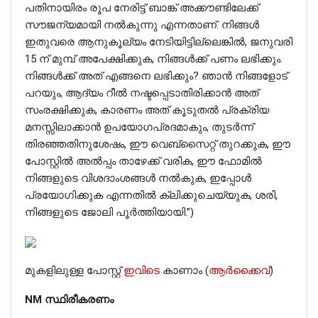
പതിനായിരം രൂപ നേരിട്ട് ബാങ്ക് അക്കൗണ്ടിലേക്ക്
സൗജന്യമായി നൽകുന്നു എന്നതാണ്. നിങ്ങൾ
ഇതുവരെ ആനുകൂല്യം നേടിയിട്ടില്ലെങ്കിൽ, ജനുവരി
15 ന് മുമ്പ് അപേക്ഷിക്കുക, നിങ്ങൾക്ക് പണം ലഭിക്കും.
നിങ്ങൾക്ക് അത് എങ്ങനെ ലഭിക്കും? ഞാൻ നിങ്ങളോട്
പറയും, ആദ്യം റീൽ നഷ്ടപ്പെടാതിരിക്കാൻ അത്
സംരക്ഷിക്കുക, കാരണം അത് കൂടുതൽ പ്രക്രിയ
മനസ്സിലാക്കാൻ ഉപയോഗപ്രദമാകും, തുടർന്ന്
തിരഞ്ഞതിനുശേഷം, ഈ വെബ്‌സൈറ്റ് തുറക്കുക, ഈ
പോസ്റ്റിൽ അൽപ്പം താഴേക്ക് വരിക, ഈ ഫോമിൽ
നിങ്ങളുടെ വിശദാംശങ്ങൾ നൽകുക, ഇപ്പോൾ
പ്രയോഗിക്കുക എന്നതിൽ ക്ലിക്കുചെയ്യുക, ശരി,
നിങ്ങളുടെ ജോലി പൂർത്തിയായി.”)
മുകളിലുള്ള പോസ്റ്റ്
ഇവിടെ
കാണാം (
ആർക്കൈവ്
)
NM സ്ഥിരീകരണം