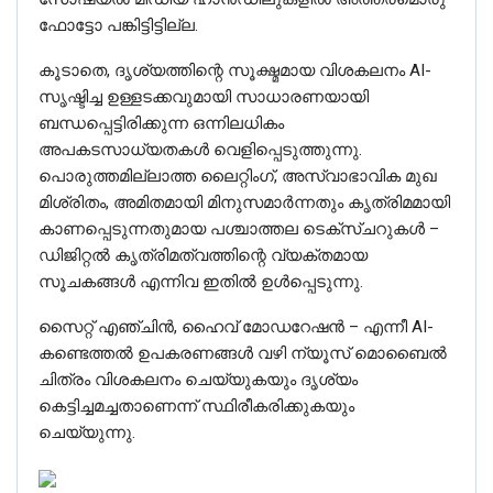
ഫോട്ടോ പങ്കിട്ടിട്ടില്ല.
കൂടാതെ, ദൃശ്യത്തിന്റെ സൂക്ഷ്മമായ വിശകലനം AI-
സൃഷ്ടിച്ച ഉള്ളടക്കവുമായി സാധാരണയായി
ബന്ധപ്പെട്ടിരിക്കുന്ന ഒന്നിലധികം
അപകടസാധ്യതകൾ വെളിപ്പെടുത്തുന്നു.
പൊരുത്തമില്ലാത്ത ലൈറ്റിംഗ്, അസ്വാഭാവിക മുഖ
മിശ്രിതം, അമിതമായി മിനുസമാർന്നതും കൃത്രിമമായി
കാണപ്പെടുന്നതുമായ പശ്ചാത്തല ടെക്സ്ചറുകൾ –
ഡിജിറ്റൽ കൃത്രിമത്വത്തിന്റെ വ്യക്തമായ
സൂചകങ്ങൾ എന്നിവ ഇതിൽ ഉൾപ്പെടുന്നു.
സൈറ്റ് എഞ്ചിൻ, ഹൈവ് മോഡറേഷൻ – എന്നീ AI-
കണ്ടെത്തൽ ഉപകരണങ്ങൾ വഴി ന്യൂസ് മൊബൈൽ
ചിത്രം വിശകലനം ചെയ്യുകയും ദൃശ്യം
കെട്ടിച്ചമച്ചതാണെന്ന് സ്ഥിരീകരിക്കുകയും
ചെയ്യുന്നു.