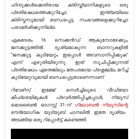
ഹിന്ദുക്കൾക്കെതിരായ ക്രിസ്ത്യാനികളുടെ ഒരു
പ്രതിഷേധത്തെക്കുറിച്ചോ ഇന്ത്യയിലെ
ക്രിസ്മസുമായി ബന്ധപ്പെട്ട സംഭവങ്ങളെക്കുറിച്ചോ
പരാമർശിക്കുന്നില്ല.
ഏകദേശം 16 സെക്കൻഡ് ആകുമ്പോഴേക്കും,
ജനക്കൂട്ടത്തിൽ ദൃശ്യമാകുന്ന ബാനറുകളിൽ
“ജനക്കൂട്ട കുടിയേറ്റം ഇപ്പോൾ അവസാനിപ്പിക്കുക”
എന്ന് എഴുതിയിരുന്നു. ഇത് സൂചിപ്പിക്കുന്നത്
പ്രതിഷേധം ഏതെങ്കിലും മതപരമായ പ്രശ്നമല്ല, മറിച്ച്
കുടിയേറ്റവുമായി ബന്ധപ്പെട്ടതാണെന്നാണ്.
റിവേഴ്‌സ് ഇമേജ് സെർച്ചിലൂടെ വീഡിയോ
കീഫ്രെയിമുകൾ പ്രവർത്തിപ്പിച്ചപ്പോൾ, ന്യൂസ്
മൊബൈൽ ഓഗസ്റ്റ് 31-ന്
ഗ്ലോബൽ ന്യൂസിന്റെ
ഔദ്യോഗിക യൂട്യൂബ് ചാനലിൽ ഇതേ ദൃശ്യം
അടങ്ങിയ ഒരു റിപ്പോർട്ട് കണ്ടെത്തി.