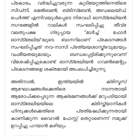
പ്രകാരം, വർദ്ധിച്ചുവരുന്ന കുടിയേറ്റത്തിനെതിരെ
സിഡ്‌നി, മെൽബൺ, ബ്രിസ്‌ബേൻ, അഡലെയ്ഡ്,
പെർത്ത് എന്നിവയുൾപ്പെടെ നിരവധി ഓസ്‌ട്രേലിയൻ
നഗരങ്ങളിൽ റാലികൾ സംഘടിപ്പിച്ചു. തീവ്ര
വലതുപക്ഷ ഗ്രൂപ്പായ “മാർച്ച് ഫോർ
ഓസ്‌ട്രേലിയ”യുടെ ബാനറിലാണ് പ്രകടനങ്ങൾ
സംഘടിപ്പിച്ചത്. നവ-നാസി പ്രത്യയശാസ്ത്രവുമായും
വംശീയതയുമായും ബന്ധപ്പെട്ടിരിക്കുന്നുവെന്ന്
വിശേഷിപ്പിച്ചുകൊണ്ട് ഓസ്‌ട്രേലിയൻ ഗവൺമെന്റും
പ്രകടനങ്ങളെ ശക്തമായി അപലപിച്ചിരുന്നു.
അതിനാൽ, ഇന്ത്യയിൽ ക്രിസ്മസ്
ആഘോഷങ്ങൾക്കെതിരെ നടന്നതായി
ആരോപിക്കപ്പെടുന്ന ആക്രമണങ്ങൾക്ക് മറുപടിയായി
ഓസ്‌ട്രേലിയയിലെ ക്രിസ്ത്യാനികൾ
ഹിന്ദുക്കൾക്കെതിരെ പ്രതിഷേധിക്കുന്നതായി
കാണിക്കുന്ന വൈറൽ പോസ്റ്റ് തെറ്റാണെന്ന് നമുക്ക്
ഉറപ്പിച്ചു പറയാൻ കഴിയും.