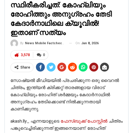
സ്ഥിരീകരിച്ചത്: കോഹ്‌ലിയും
രോഹിത്തും അനുഗ്രഹം തേടി
കേദാര്‍നാഥിലെ ക്യൂവില്‍!
ഇതാണ് സത്യം
On
Jan 8, 2026
By
News Mobile Factcheck Bureau
3,578
0
Share
സോഷ്യൽ മീഡിയയിൽ പ്രചരിക്കുന്ന ഒരു വൈറൽ
ചിത്രം, ഇന്ത്യൻ ക്രിക്കറ്റ് താരങ്ങളായ വിരാട്
കോഹ്‌ലിയും രോഹിത് ശർമ്മയും കേദാർനാഥിൽ
അനുഗ്രഹം തേടിക്കൊണ്ട് നിൽക്കുന്നതായി
കാണിക്കുന്നു.
akash.lly_ എന്നയാളുടെ
ഫേസ്ബുക്ക് പോസ്റ്റിൽ
ചിത്രം
പങ്കുവെച്ചിരിക്കുന്നത് ഇങ്ങനെയാണ്: രോഹിത്