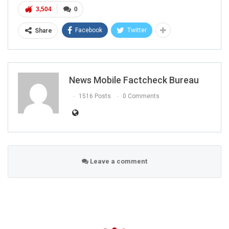
3,504
0
Facebook
Twitter
Share
News Mobile Factcheck Bureau
1516 Posts
0 Comments
Leave a comment