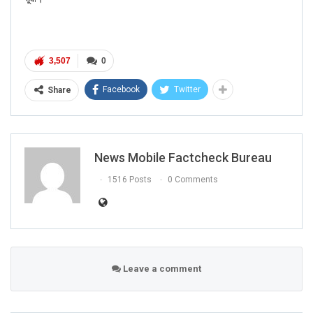
3,507
0
Facebook
Twitter
Share
News Mobile Factcheck Bureau
1516 Posts
0 Comments
Leave a comment