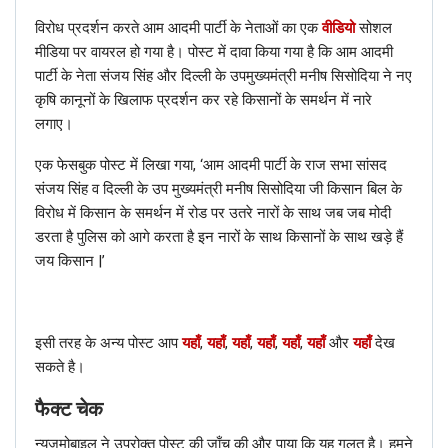
विरोध प्रदर्शन करते आम आदमी पार्टी के नेताओं का एक
वीडियो
सोशल
मीडिया पर वायरल हो गया है। पोस्ट में दावा किया गया है कि आम आदमी
पार्टी के नेता संजय सिंह और दिल्ली के उपमुख्यमंत्री मनीष सिसोदिया ने नए
कृषि कानूनों के खिलाफ प्रदर्शन कर रहे किसानों के समर्थन में नारे
लगाए।
एक फेसबुक पोस्ट में लिखा गया, ‘आम आदमी पार्टी के राज सभा सांसद
संजय सिंह व दिल्ली के उप मुख्यमंत्री मनीष सिसोदिया जी किसान बिल के
विरोध में किसान के समर्थन में रोड पर उतरे नारों के साथ जब जब मोदी
डरता है पुलिस को आगे करता है इन नारों के साथ किसानों के साथ खड़े हैं
जय किसान |’
ये भी पढ़े:
फैक्ट चेक – सरकार ने नहीं लॉन्च की है
प्रधानमंत्री कन्या आशीर्वाद योजना
इसी तरह के अन्य पोस्ट आप
यहाँ
,
यहाँ
,
यहाँ
,
यहाँ
,
यहाँ
,
यहाँ
और
यहाँ
देख
फैक्ट चेक
सकते है।
फैक्ट चेक
RELATED POSTS
न्यूज़मोबाइल ने उपरोक्त पोस्ट की जाँच की और पाया कि यह गलत है। हमने