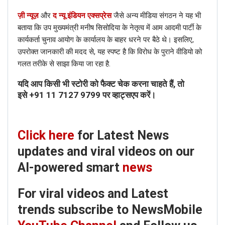
यदि आप किसी भी स्टोरी को फैक्ट चेक करना चाहते हैं, तो इसे
ज़ी न्यूज़
और
द न्यू इंडियन एक्सप्रेस
जैसे अन्य मीडिया संगठन ने यह भी
+91 88268 00707 पर व्हाट्सएप करें।
बताया कि उप मुख्यमंत्री मनीष सिसोदिया के नेतृत्व में आम आदमी पार्टी के
कार्यकर्ता चुनाव आयोग के कार्यालय के बाहर धरने पर बैठे थे। इसलिए,
उपरोक्त जानकारी की मदद से, यह स्पष्ट है कि विरोध के पुराने वीडियो को
गलत तरीके से साझा किया जा रहा है.
यदि आप किसी भी स्टोरी को फैक्ट चेक करना चाहते हैं, तो
इसे
+91 11 7127 9799
पर व्हाट्सएप करें।
Click here
for Latest News
updates and viral videos on our
AI-powered smart
news
For viral videos and Latest
trends subscribe to NewsMobile