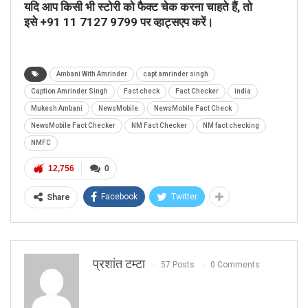
यदि आप किसी भी स्टोरी को फैक्ट चेक करना चाहते हैं, तो
इसे
+91 11 7127 9799
पर व्हाट्सएप करें।
Ambani With Amrinder
capt amrinder singh
Caption Amrinder Singh
Fact check
Fact Checker
india
Mukesh Ambani
NewsMobile
NewsMobile Fact Check
NewsMobile Fact Checker
NM Fact Checker
NM fact checking
NMFC
12,756
0
Facebook
Twitter
Share
प्रशांत टम्टा
57 Posts
0 Comments