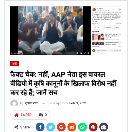
हिंदी
फैक्ट चेक: नहीं, AAP नेता इस वायरल
वीडियो में कृषि कानूनों के खिलाफ विरोध नहीं
कर रहे हैं; जानें सच
Last updated
Feb 3, 2021
By
प्रशांत टम्टा
14,961
0
Share