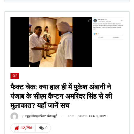
हिंदी
फैक्ट चेक: क्या हाल ही में मुकेश अंबानी ने
पंजाब के सीएम कैप्टन अमरिंदर सिंह से की
मुलाकात? यहाँ जानें सच
Last updated
Feb 3, 2021
By
न्यूज़ मोबाइल फैक्ट चेक ब्यूरो
12,756
0