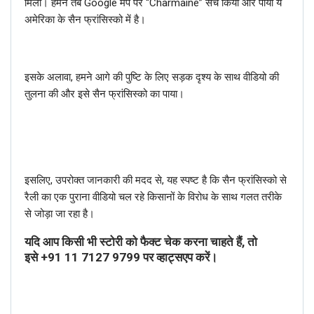
मिला। हमने तब Google मैप पर “Charmaine” सर्च किया और पाया ये
अमेरिका के सैन फ्रांसिस्को में है।
इसके अलावा, हमने आगे की पुष्टि के लिए सड़क दृश्य के साथ वीडियो की
तुलना की और इसे सैन फ्रांसिस्को का पाया।
इसलिए, उपरोक्त जानकारी की मदद से, यह स्पष्ट है कि सैन फ्रांसिस्को से
रैली का एक पुराना वीडियो चल रहे किसानों के विरोध के साथ गलत तरीके
से जोड़ा जा रहा है।
यदि आप किसी भी स्टोरी को फैक्ट चेक करना चाहते हैं, तो
इसे
+91 11 7127 9799
पर व्हाट्सएप करें।