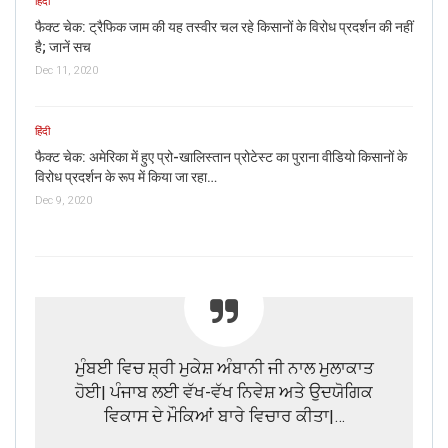
हिंदी
फैक्ट चेक: ट्रैफिक जाम की यह तस्वीर चल रहे किसानों के विरोध प्रदर्शन की नहीं
है; जानें सच
Dec 11, 2020
हिंदी
फैक्ट चेक: अमेरिका में हुए प्रो-खालिस्तान प्रोटेस्ट का पुराना वीडियो किसानों के
विरोध प्रदर्शन के रूप में किया जा रहा…
Dec 9, 2020
ਮੁੰਬਈ ਵਿਚ ਸ਼੍ਰੀ ਮੁਕੇਸ਼ ਅੰਬਾਨੀ ਜੀ ਨਾਲ ਮੁਲਾਕਾਤ
ਹੋਈ| ਪੰਜਾਬ ਲਈ ਵੱਖ-ਵੱਖ ਨਿਵੇਸ਼ ਅਤੇ ਉਦਯੋਗਿਕ
ਵਿਕਾਸ ਦੇ ਮੌਕਿਆਂ ਬਾਰੇ ਵਿਚਾਰ ਕੀਤਾ|…