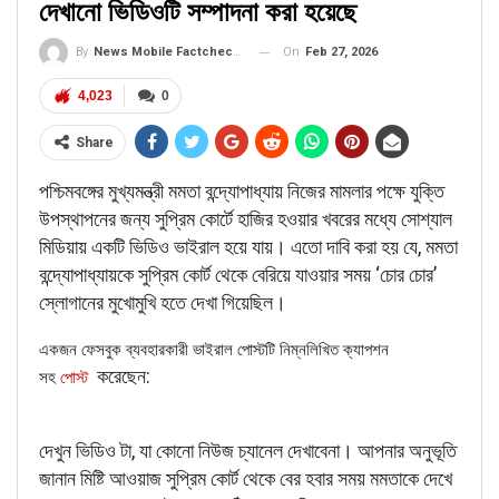
দেখানো ভিডিওটি সম্পাদনা করা হয়েছে
On
Feb 27, 2026
By
News Mobile Factcheck Bureau
4,023
0
Share
পশ্চিমবঙ্গের মুখ্যমন্ত্রী মমতা বন্দ্যোপাধ্যায় নিজের মামলার পক্ষে যুক্তি
উপস্থাপনের জন্য সুপ্রিম কোর্টে হাজির হওয়ার খবরের মধ্যে সোশ্যাল
মিডিয়ায় একটি ভিডিও ভাইরাল হয়ে যায়। এতো দাবি করা হয় যে, মমতা
বন্দ্যোপাধ্যায়কে সুপ্রিম কোর্ট থেকে বেরিয়ে যাওয়ার সময় ‘চোর চোর’
স্লোগানের মুখোমুখি হতে দেখা গিয়েছিল।
একজন ফেসবুক ব্যবহারকারী ভাইরাল পোস্টটি নিম্নলিখিত ক্যাপশন
করেছেন:
সহ
পোস্ট
দেখুন ভিডিও টা, যা কোনো নিউজ চ্যানেল দেখাবেনা। আপনার অনুভূতি
জানান মিষ্টি আওয়াজ সুপ্রিম কোর্ট থেকে বের হবার সময় মমতাকে দেখে