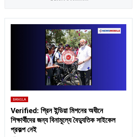
BANGLA
Verified: গ্রিন ইন্ডিয়া মিশনের অধীনে
শিক্ষার্থীদের জন্য বিনামূল্যে বৈদ্যুতিক সাইকেল
প্রকল্প নেই