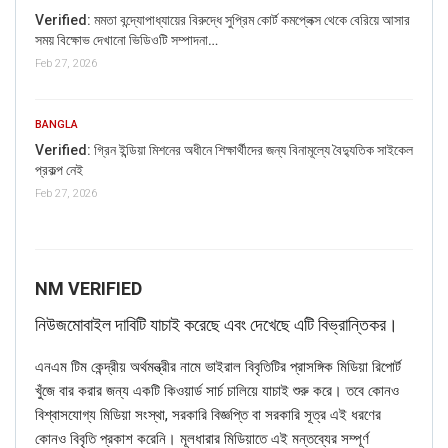
Verified: মমতা বন্দ্যোপাধ্যায়ের বিরুদ্ধে সুপ্রিম কোর্ট কমপ্লেক্স থেকে বেরিয়ে আসার
সময় বিক্ষোভ দেখানো ভিডিওটি সম্পাদনা…
Feb 27, 2026
BANGLA
Verified: গ্রিন ইন্ডিয়া মিশনের অধীনে শিক্ষার্থীদের জন্য বিনামূল্যে বৈদ্যুতিক সাইকেল
প্রকল্প নেই
Feb 27, 2026
NM VERIFIED
নিউজমোবাইল দাবিটি যাচাই করেছে এবং দেখেছে এটি বিভ্রান্তিকর।
এনএম টিম কেন্দ্রীয় অর্থমন্ত্রীর নামে ভাইরাল বিবৃতিটির প্রাসঙ্গিক মিডিয়া রিপোর্ট
খুঁজে বার করার জন্য একটি কিওয়ার্ড সার্চ চালিয়ে যাচাই শুরু করে। তবে কোনও
বিশ্বাসযোগ্য মিডিয়া সংস্থা, সরকারি বিজ্ঞপ্তি বা সরকারি সূত্র এই ধরণের
কোনও বিবৃতি প্রকাশ করেনি। মূলধারার মিডিয়াতে এই মন্তব্যের সম্পূর্ণ