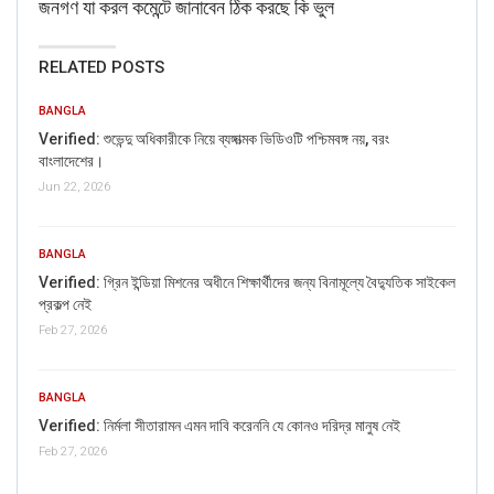
জনগণ যা করল কমেন্টে জানাবেন ঠিক করছে কি ভুল
RELATED POSTS
BANGLA
Verified: শুভেন্দু অধিকারীকে নিয়ে ব্যঙ্গাত্মক ভিডিওটি পশ্চিমবঙ্গ নয়, বরং
বাংলাদেশের।
Jun 22, 2026
BANGLA
Verified: গ্রিন ইন্ডিয়া মিশনের অধীনে শিক্ষার্থীদের জন্য বিনামূল্যে বৈদ্যুতিক সাইকেল
প্রকল্প নেই
Feb 27, 2026
BANGLA
Verified: নির্মলা সীতারামন এমন দাবি করেননি যে কোনও দরিদ্র মানুষ নেই
Feb 27, 2026