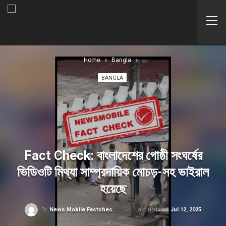
Home
Bangla
BANGLA
Fact Check: বাংলাদেশের গোষ্ঠী সংঘর্ষের
ভিডিওটি মিথ্যা সাম্প্রদায়িক মোচড়-‌সহ ভাইরাল
হয়েছে
Last updated
Jul 12, 2025
By
News Mobile Factcheck Bureau