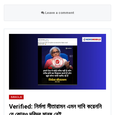
Leave a comment
BANGLA
Verified: নির্মলা সীতারামন এমন দাবি করেননি
যে কোনও দরিদ্র মানুষ নেই