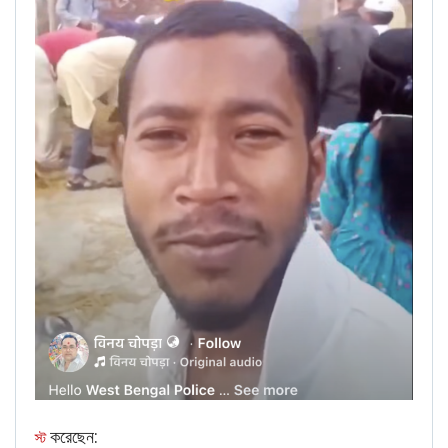
এছাড়াও, একটি কিওয়ার্ড অনুসন্ধানে ২১ জুন, ২০২৫ তারিখের একটি
বিস্তারিত
পাওয়া গেছে, যেখানে একই ভিডিওর স্ক্রিনশট রয়েছে।
প্রতিবেদন
প্রতিবেদন অনুসারে, বন্দর বাস স্টেশনের কাছে একটি অটো-রিকশা
স্ট্যান্ডের নিয়ন্ত্রণ নিয়ে স্থানীয় দুটি গোষ্ঠীর মধ্যে দীর্ঘস্থায়ী বিরোধের
জেরে এই সংঘর্ষের সূত্রপাত হয়েছিল। জড়িত দলগুলিকে রনি-জাফর
গোষ্ঠী, বাংলাদেশ জাতীয় পার্টির (বিএনপি) প্রাক্তন সদস্য কাউন্সিলর
হান্নানের সমর্থক এবং তাদের বিরোধী বাবু-মেহেদি গোষ্ঠী হিসাবে চিহ্নিত
করা হয়েছে।
-‌এর প্রতিবেদনে বলা হয় যে
২০২৫ সালের ২২ জুন
দ্য বিজনেস স্ট্যান্ডার্ড
সংঘর্ষের প্রথম দিনেই রনি-জাফর গ্রুপের একজন সদস্যের বাবা আব্দুল
কুদ্দুস (৬০) নিহত হন। পরের দিন, প্রতিশোধমূলক আক্রমণে
প্রতিপক্ষ গ্রুপের নেতা মেহেদি হাসান (৪২)-‌ও নিহত হন। কর্তৃপক্ষ
নিশ্চিত করেছে যে কমপক্ষে আটজন আহত হয়েছে এবং হিংস্রতার সঙ্গে
জড়িত থাকার অভিযোগে তিনজনকে গ্রেপ্তার করা হয়েছে।
করেছেন:
স্ট