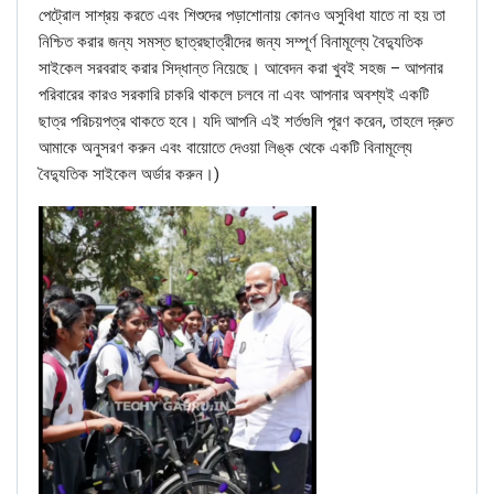
পেট্রোল সাশ্রয় করতে এবং শিশুদের পড়াশোনায় কোনও অসুবিধা যাতে না হয় তা
নিশ্চিত করার জন্য সমস্ত ছাত্রছাত্রীদের জন্য সম্পূর্ণ বিনামূল্যে বৈদ্যুতিক
সাইকেল সরবরাহ করার সিদ্ধান্ত নিয়েছে। আবেদন করা খুবই সহজ – আপনার
পরিবারের কারও সরকারি চাকরি থাকলে চলবে না এবং আপনার অবশ্যই একটি
ছাত্র পরিচয়পত্র থাকতে হবে। যদি আপনি এই শর্তগুলি পূরণ করেন, তাহলে দ্রুত
আমাকে অনুসরণ করুন এবং বায়োতে দেওয়া লিঙ্ক থেকে একটি বিনামূল্যে
বৈদ্যুতিক সাইকেল অর্ডার করুন।)‌