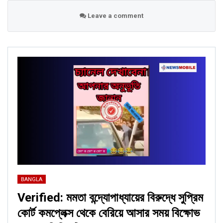
Leave a comment
BANGLA
Verified: মমতা বন্দ্যোপাধ্যায়ের বিরুদ্ধে সুপ্রিম
কোর্ট কমপ্লেক্স থেকে বেরিয়ে আসার সময় বিক্ষোভ