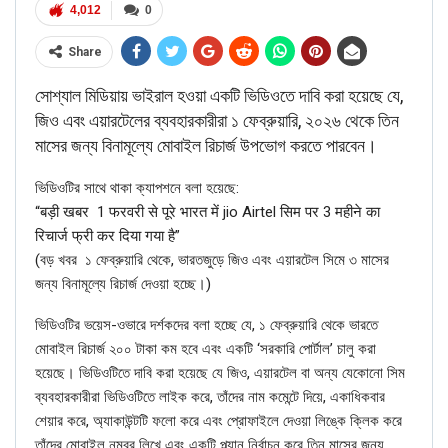
4,012
0
Share
সোশ্যাল মিডিয়ায় ভাইরাল হওয়া একটি ভিডিওতে দাবি করা হয়েছে যে,
জিও এবং এয়ারটেলের ব্যবহারকারীরা ১ ফেব্রুয়ারি, ২০২৬ থেকে তিন
মাসের জন্য বিনামূল্যে মোবাইল রিচার্জ উপভোগ করতে পারবেন।
ভিডিওটির সাথে থাকা ক্যাপশনে বলা হয়েছে:
“बड़ी खबर 1 फरवरी से पूरे भारत में jio Airtel सिम पर 3 महीने का
रिचार्ज फ्री कर दिया गया है”
(বড় খবর ১ ফেব্রুয়ারি থেকে, ভারতজুড়ে জিও এবং এয়ারটেল সিমে ৩ মাসের
জন্য বিনামূল্যে রিচার্জ দেওয়া হচ্ছে।)
ভিডিওটির ভয়েস-ওভারে দর্শকদের বলা হচ্ছে যে, ১ ফেব্রুয়ারি থেকে ভারতে
মোবাইল রিচার্জ ২০০ টাকা কম হবে এবং একটি ‘‌সরকারি পোর্টাল’‌ চালু করা
হয়েছে। ভিডিওটিতে দাবি করা হয়েছে যে জিও, এয়ারটেল বা অন্য যেকোনো সিম
ব্যবহারকারীরা ভিডিওটিতে লাইক করে, তাঁদের নাম কমেন্টে দিয়ে, একাধিকবার
শেয়ার করে, অ্যাকাউন্টটি ফলো করে এবং প্রোফাইলে দেওয়া লিঙ্কে ক্লিক করে
তাঁদের মোবাইল নম্বর লিখে এবং একটি প্ল্যান নির্বাচন করে তিন মাসের জন্য