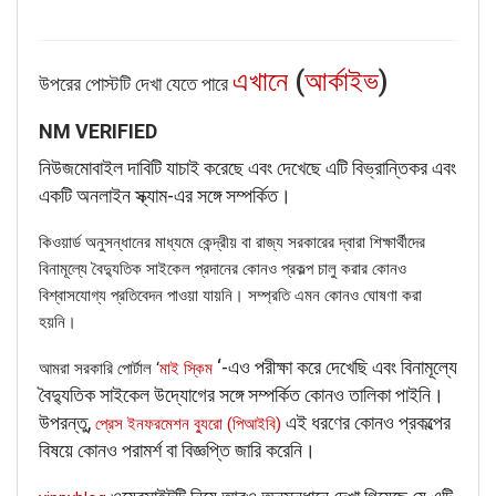
এখানে
(
আর্কাইভ
)
‌উপরের পোস্টটি দেখা যেতে পারে
NM VERIFIED
নিউজমোবাইল দাবিটি যাচাই করেছে এবং দেখেছে এটি বিভ্রান্তিকর এবং
একটি অনলাইন স্ক্যাম-‌এর সঙ্গে সম্পর্কিত।
কিওয়ার্ড অনুসন্ধানের মাধ্যমে কেন্দ্রীয় বা রাজ্য সরকারের দ্বারা শিক্ষার্থীদের
বিনামূল্যে বৈদ্যুতিক সাইকেল প্রদানের কোনও প্রকল্প চালু করার কোনও
বিশ্বাসযোগ্য প্রতিবেদন পাওয়া যায়নি। সম্প্রতি এমন কোনও ঘোষণা করা
হয়নি।
‘-এও পরীক্ষা করে দেখেছি এবং বিনামূল্যে
আমরা সরকারি পোর্টাল ‘
মাই স্কিম
বৈদ্যুতিক সাইকেল উদ্যোগের সঙ্গে সম্পর্কিত কোনও তালিকা পাইনি।
উপরন্তু,
এই ধরণের কোনও প্রকল্পের
প্রেস ইনফরমেশন ব্যুরো (পিআইবি)
বিষয়ে কোনও পরামর্শ বা বিজ্ঞপ্তি জারি করেনি।