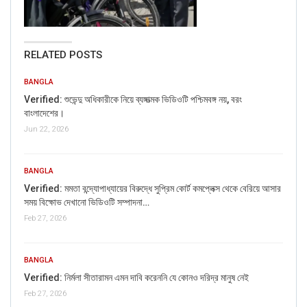
RELATED POSTS
BANGLA
Verified: শুভেন্দু অধিকারীকে নিয়ে ব্যঙ্গাত্মক ভিডিওটি পশ্চিমবঙ্গ নয়, বরং
বাংলাদেশের।
Jun 22, 2026
BANGLA
Verified: মমতা বন্দ্যোপাধ্যায়ের বিরুদ্ধে সুপ্রিম কোর্ট কমপ্লেক্স থেকে বেরিয়ে আসার
সময় বিক্ষোভ দেখানো ভিডিওটি সম্পাদনা…
Feb 27, 2026
BANGLA
Verified: নির্মলা সীতারামন এমন দাবি করেননি যে কোনও দরিদ্র মানুষ নেই
Feb 27, 2026