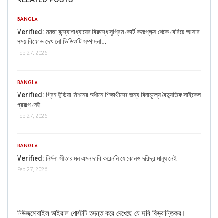
RELATED POSTS
BANGLA
Verified: মমতা বন্দ্যোপাধ্যায়ের বিরুদ্ধে সুপ্রিম কোর্ট কমপ্লেক্স থেকে বেরিয়ে আসার
সময় বিক্ষোভ দেখানো ভিডিওটি সম্পাদনা…
Feb 27, 2026
BANGLA
Verified: গ্রিন ইন্ডিয়া মিশনের অধীনে শিক্ষার্থীদের জন্য বিনামূল্যে বৈদ্যুতিক সাইকেল
প্রকল্প নেই
Feb 27, 2026
BANGLA
Verified: নির্মলা সীতারামন এমন দাবি করেননি যে কোনও দরিদ্র মানুষ নেই
Feb 27, 2026
নিউজমোবাইল ভাইরাল পোস্টটি তদন্ত করে দেখেছে যে দাবি বিভ্রান্তিকর।