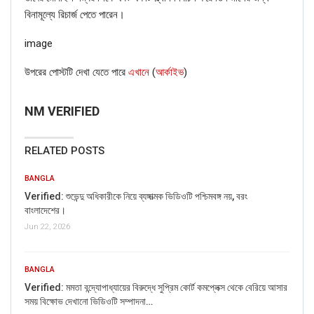
বিনামূল্যে রিচার্জ পেতে পারেন।
image
উপরের পোস্টটি দেখা যেতে পারে
এখানে
(
আর্কাইভ
)
NM VERIFIED
RELATED POSTS
BANGLA
Verified: শুভেন্দু অধিকারীকে নিয়ে ব্যঙ্গাত্মক ভিডিওটি পশ্চিমবঙ্গ নয়, বরং
বাংলাদেশের।
Jun 22, 2026
BANGLA
Verified: মমতা বন্দ্যোপাধ্যায়ের বিরুদ্ধে সুপ্রিম কোর্ট কমপ্লেক্স থেকে বেরিয়ে আসার
সময় বিক্ষোভ দেখানো ভিডিওটি সম্পাদনা…