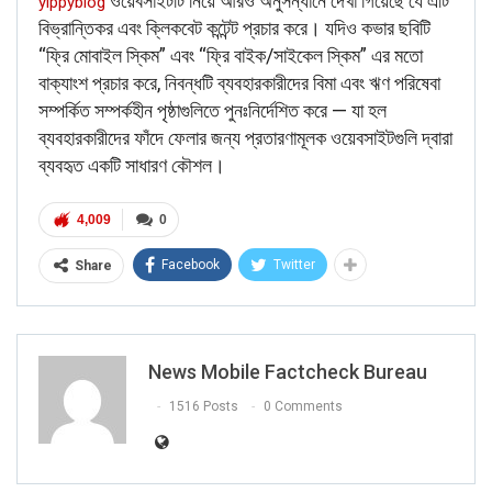
ওয়েবসাইটটি নিয়ে আরও অনুসন্ধানে দেখা গিয়েছে যে এটি
yippyblog
বিভ্রান্তিকর এবং ক্লিকবেট কন্টেন্ট প্রচার করে। যদিও কভার ছবিটি
“ফ্রি মোবাইল স্কিম” এবং “ফ্রি বাইক/সাইকেল স্কিম” এর মতো
বাক্যাংশ প্রচার করে, নিবন্ধটি ব্যবহারকারীদের বিমা এবং ঋণ পরিষেবা
সম্পর্কিত সম্পর্কহীন পৃষ্ঠাগুলিতে পুনঃনির্দেশিত করে — যা হল
ব্যবহারকারীদের ফাঁদে ফেলার জন্য প্রতারণামূলক ওয়েবসাইটগুলি দ্বারা
ব্যবহৃত একটি সাধারণ কৌশল।
4,009
0
Facebook
Twitter
Share
News Mobile Factcheck Bureau
1516 Posts
0 Comments