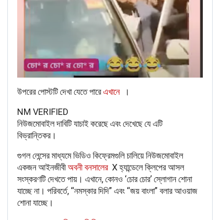
‌উপরের পোস্টটি দেখা যেতে পারে
এখানে
।
NM VERIFIED
নিউজমোবাইল দাবিটি যাচাই করেছে এবং দেখেছে যে এটি
বিভ্রান্তিকর।
গুগল লেন্সের মাধ্যমে ভিডিও কিফ্রেমগুলি চালিয়ে নিউজমোবাইল
একজন আইনজীবী
অবনী বনসালের
X হ্যান্ডেলে ক্লিপের আসল
সংস্করণটি দেখতে পায়। এখানে, কোনও ‘চোর চোর’ স্লোগান শোনা
যাচ্ছে না। পরিবর্তে, “নমস্কার দিদি” এবং “জয় বাংলা” বলার আওয়াজ
শোনা যাচ্ছে।