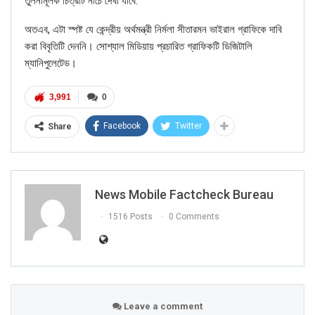
তুলনামূলক চিত্রটি নীচে দেখা যাবে:
অতএব, এটা স্পষ্ট যে কেন্দ্রীয় অর্থমন্ত্রী নির্মলা সীতারমন ভাইরাল গ্রাফিকে দাবি
করা বিবৃতিটি দেননি। সোশ্যাল মিডিয়ায় প্রচারিত গ্রাফিকটি ডিজিটালি
ম্যানিপুলেটেড।
3,991
0
Facebook
Twitter
Share
News Mobile Factcheck Bureau
1516 Posts
0 Comments
Leave a comment