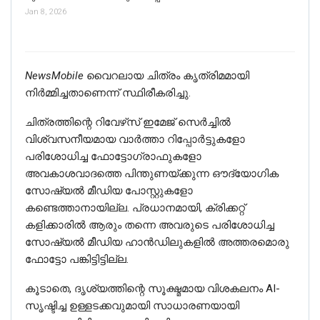
Jan 8, 2026
NewsMobile
വൈറലായ ചിത്രം കൃത്രിമമായി
നിര്‍മ്മിച്ചതാണെന്ന് സ്ഥിരീകരിച്ചു.
ചിത്രത്തിന്റെ റിവേഴ്‌സ് ഇമേജ് സെർച്ചിൽ
വിശ്വസനീയമായ വാർത്താ റിപ്പോർട്ടുകളോ
പരിശോധിച്ച ഫോട്ടോഗ്രാഫുകളോ
അവകാശവാദത്തെ പിന്തുണയ്ക്കുന്ന ഔദ്യോഗിക
സോഷ്യൽ മീഡിയ പോസ്റ്റുകളോ
കണ്ടെത്താനായില്ല. പ്രധാനമായി, ക്രിക്കറ്റ്
കളിക്കാരിൽ ആരും തന്നെ അവരുടെ പരിശോധിച്ച
സോഷ്യൽ മീഡിയ ഹാൻഡിലുകളിൽ അത്തരമൊരു
ഫോട്ടോ പങ്കിട്ടിട്ടില്ല.
കൂടാതെ, ദൃശ്യത്തിന്റെ സൂക്ഷ്മമായ വിശകലനം AI-
സൃഷ്ടിച്ച ഉള്ളടക്കവുമായി സാധാരണയായി