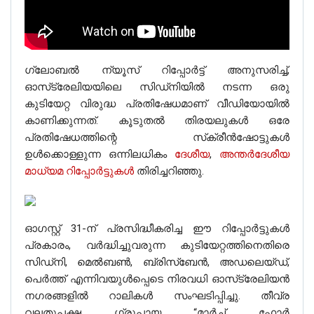
ഗ്ലോബൽ ന്യൂസ് റിപ്പോർട്ട് അനുസരിച്ച്,
ഓസ്‌ട്രേലിയയിലെ സിഡ്‌നിയിൽ നടന്ന ഒരു
കുടിയേറ്റ വിരുദ്ധ പ്രതിഷേധമാണ് വീഡിയോയിൽ
കാണിക്കുന്നത്. കൂടുതൽ തിരയലുകൾ ഒരേ
പ്രതിഷേധത്തിന്റെ സ്‌ക്രീൻഷോട്ടുകൾ
ഉൾക്കൊള്ളുന്ന ഒന്നിലധികം
ദേശീയ
,
അന്തർദേശീയ
മാധ്യമ റിപ്പോർട്ടുകൾ
തിരിച്ചറിഞ്ഞു.
ഓഗസ്റ്റ് 31-ന് പ്രസിദ്ധീകരിച്ച ഈ റിപ്പോർട്ടുകൾ
പ്രകാരം, വർദ്ധിച്ചുവരുന്ന കുടിയേറ്റത്തിനെതിരെ
സിഡ്‌നി, മെൽബൺ, ബ്രിസ്‌ബേൻ, അഡലെയ്ഡ്,
പെർത്ത് എന്നിവയുൾപ്പെടെ നിരവധി ഓസ്‌ട്രേലിയൻ
നഗരങ്ങളിൽ റാലികൾ സംഘടിപ്പിച്ചു. തീവ്ര
വലതുപക്ഷ ഗ്രൂപ്പായ “മാർച്ച് ഫോർ