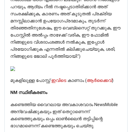
പറയും, ആദ്യം റീൽ നഷ്ടപ്പെടാതിരിക്കാൻ അത്
സംരക്ഷിക്കുക, കാരണം അത് കൂടുതൽ പ്രക്രിയ
മനസ്സിലാക്കാൻ ഉപയോഗപ്രദമാകും, തുടർന്ന്
തിരഞ്ഞതിനുശേഷം, ഈ വെബ്‌സൈറ്റ് തുറക്കുക, ഈ
പോസ്റ്റിൽ അൽപ്പം താഴേക്ക് വരിക, ഈ ഫോമിൽ
നിങ്ങളുടെ വിശദാംശങ്ങൾ നൽകുക, ഇപ്പോൾ
പ്രയോഗിക്കുക എന്നതിൽ ക്ലിക്കുചെയ്യുക, ശരി,
നിങ്ങളുടെ ജോലി പൂർത്തിയായി.”)
മുകളിലുള്ള പോസ്റ്റ്
ഇവിടെ
കാണാം (
ആർക്കൈവ്
)
NM സ്ഥിരീകരണം
കണ്ടെത്തിയ വൈറലായ അവകാശവാദം NewsMobile
അന്വേഷിക്കുകയും ഇത് തെറ്റാണെന്ന്
കണ്ടെത്തുകയും ഒപ്പം ഓണ്‍ലൈന്‍ തട്ടിപ്പിന്റെ
ഭാഗമാണെന്ന് കണ്ടെത്തുകയും ചെയ്തു.