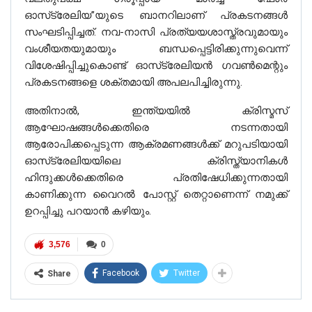
ഓസ്‌ട്രേലിയ”യുടെ ബാനറിലാണ് പ്രകടനങ്ങൾ
സംഘടിപ്പിച്ചത്. നവ-നാസി പ്രത്യയശാസ്ത്രവുമായും
വംശീയതയുമായും ബന്ധപ്പെട്ടിരിക്കുന്നുവെന്ന്
വിശേഷിപ്പിച്ചുകൊണ്ട് ഓസ്‌ട്രേലിയൻ ഗവൺമെന്റും
പ്രകടനങ്ങളെ ശക്തമായി അപലപിച്ചിരുന്നു.
അതിനാൽ, ഇന്ത്യയിൽ ക്രിസ്മസ്
ആഘോഷങ്ങൾക്കെതിരെ നടന്നതായി
ആരോപിക്കപ്പെടുന്ന ആക്രമണങ്ങൾക്ക് മറുപടിയായി
ഓസ്‌ട്രേലിയയിലെ ക്രിസ്ത്യാനികൾ
ഹിന്ദുക്കൾക്കെതിരെ പ്രതിഷേധിക്കുന്നതായി
കാണിക്കുന്ന വൈറൽ പോസ്റ്റ് തെറ്റാണെന്ന് നമുക്ക്
ഉറപ്പിച്ചു പറയാൻ കഴിയും.
3,576
0
Facebook
Twitter
Share