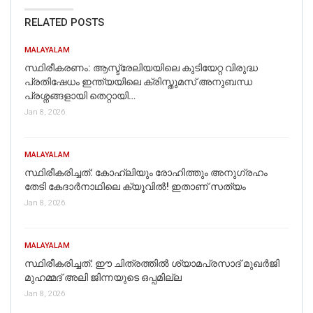
RELATED POSTS
MALAYALAM
സ്ഥിരീകരണം: ആസ്ട്രേലിയയിലെ കുടിയേറ്റ വിരുദ്ധ
പ്രതിഷേധം ഇന്ത്യയിലെ ക്രിസ്തുമസ് അനുബന്ധ
പ്രശ്നങ്ങളായി തെറ്റായി…
Jan 8, 2026
MALAYALAM
സ്ഥിരീകരിച്ചത്: കോഹ്‌ലിയും രോഹിത്തും അനുഗ്രഹം
തേടി കേദാര്‍നാഥിലെ ക്യൂവില്‍! ഇതാണ് സത്യം
Jan 8, 2026
MALAYALAM
സ്ഥിരീകരിച്ചത്: ഈ ചിത്രത്തില്‍ ശ്യാമപ്രസാദ് മുഖര്‍ജി
മുഹമ്മദ് അലി ജിന്നയുടെ ഒപ്പമില്ല
Jan 8, 2026