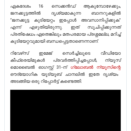
ഏകദേശം 16 സെക്കൻഡ് ആകുമ്പോഴേക്കും,
ജനക്കൂട്ടത്തിൽ ദൃശ്യമാകുന്ന ബാനറുകളിൽ
“ജനക്കൂട്ട കുടിയേറ്റം ഇപ്പോൾ അവസാനിപ്പിക്കുക”
എന്ന് എഴുതിയിരുന്നു. ഇത് സൂചിപ്പിക്കുന്നത്
പ്രതിഷേധം ഏതെങ്കിലും മതപരമായ പ്രശ്നമല്ല, മറിച്ച്
കുടിയേറ്റവുമായി ബന്ധപ്പെട്ടതാണെന്നാണ്.
റിവേഴ്‌സ് ഇമേജ് സെർച്ചിലൂടെ വീഡിയോ
കീഫ്രെയിമുകൾ പ്രവർത്തിപ്പിച്ചപ്പോൾ, ന്യൂസ്
മൊബൈൽ ഓഗസ്റ്റ് 31-ന്
ഗ്ലോബൽ ന്യൂസിന്റെ
ഔദ്യോഗിക യൂട്യൂബ് ചാനലിൽ ഇതേ ദൃശ്യം
അടങ്ങിയ ഒരു റിപ്പോർട്ട് കണ്ടെത്തി.