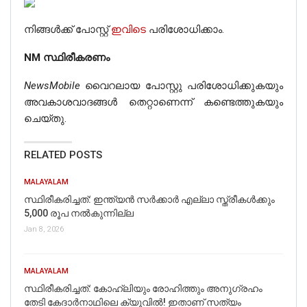
നിസംശയം പറയാം.
നിങ്ങൾക്ക് പോസ്റ്റ്
ഇവിടെ
പരിശോധിക്കാം.
NM സ്ഥിരീകരണം
NewsMobile
വൈറലായ പോസ്റ്റു പരിശോധിക്കുകയും
അവകാശവാദങ്ങള്‍ തെറ്റാണെന്ന് കണ്ടെത്തുകയും
ചെയ്തു.
RELATED POSTS
MALAYALAM
സ്ഥിരീകരിച്ചത്: ഇന്ത്യൻ സർക്കാർ എല്ലാ സ്ത്രീകൾക്കും
5,000 രൂപ നൽകുന്നില്ല
Jan 8, 2026
MALAYALAM
സ്ഥിരീകരിച്ചത്: കോഹ്‌ലിയും രോഹിത്തും അനുഗ്രഹം
തേടി കേദാര്‍നാഥിലെ ക്യൂവില്‍! ഇതാണ് സത്യം