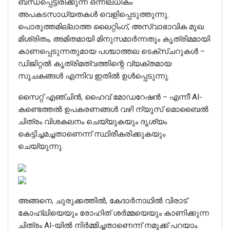
ബന്ധപ്പെട്ടിരിക്കുന്ന ഒന്നിലധികം
അപകടസാധ്യതകൾ വെളിപ്പെടുത്തുന്നു.
പൊരുത്തമില്ലാത്ത ലൈറ്റിംഗ്, അസ്വാഭാവിക മുഖ
മിശ്രിതം, അമിതമായി മിനുസമാർന്നതും കൃത്രിമമായി
കാണപ്പെടുന്നതുമായ പശ്ചാത്തല ടെക്സ്ചറുകൾ –
ഡിജിറ്റൽ കൃത്രിമത്വത്തിന്റെ വ്യക്തമായ
സൂചകങ്ങൾ എന്നിവ ഇതിൽ ഉൾപ്പെടുന്നു.
സൈറ്റ് എഞ്ചിൻ, ഹൈവ് മോഡറേഷൻ – എന്നീ AI-
കണ്ടെത്തൽ ഉപകരണങ്ങൾ വഴി ന്യൂസ് മൊബൈൽ
ചിത്രം വിശകലനം ചെയ്യുകയും ദൃശ്യം
കെട്ടിച്ചമച്ചതാണെന്ന് സ്ഥിരീകരിക്കുകയും
ചെയ്യുന്നു.
അങ്ങനെ, ചുരുക്കത്തില്‍, കേദാർനാഥിൽ വിരാട്
കോഹ്‌ലിയെയും രോഹിത് ശർമ്മയെയും കാണിക്കുന്ന
ചിത്രം AI-യിൽ നിർമ്മിച്ചതാണെന്ന് നമുക്ക് പറയാം.