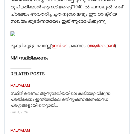
രൂപീകരിക്കാൻ ആവശ്യപ്പെട്ട് 1940-ൽ ഫസലുൽ ഹഖ്
പ്രമേയം അവതരിപ്പിച്ചതിനുശേഷവും ഈ രാഷ്ട്രീയ
സഖ്യം തുടർന്നതായും ഇത് ആരോപിക്കുന്നു.
മുകളിലുള്ള പോസ്റ്റ്
ഇവിടെ
കാണാം. (
ആർക്കൈവ്
)
NM സ്ഥിരീകരണം
RELATED POSTS
MALAYALAM
സ്ഥിരീകരണം: ആസ്ട്രേലിയയിലെ കുടിയേറ്റ വിരുദ്ധ
പ്രതിഷേധം ഇന്ത്യയിലെ ക്രിസ്തുമസ് അനുബന്ധ
പ്രശ്നങ്ങളായി തെറ്റായി…
Jan 8, 2026
MALAYALAM