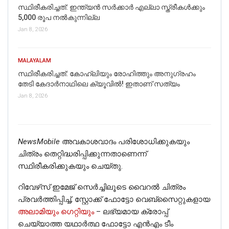
സ്ഥിരീകരിച്ചത്: ഇന്ത്യൻ സർക്കാർ എല്ലാ സ്ത്രീകൾക്കും
5,000 രൂപ നൽകുന്നില്ല
Jan 8, 2026
MALAYALAM
സ്ഥിരീകരിച്ചത്: കോഹ്‌ലിയും രോഹിത്തും അനുഗ്രഹം
തേടി കേദാര്‍നാഥിലെ ക്യൂവില്‍! ഇതാണ് സത്യം
Jan 8, 2026
NewsMobile
അവകാശവാദം പരിശോധിക്കുകയും
ചിത്രം തെറ്റിദ്ധരിപ്പിക്കുന്നതാണെന്ന്
സ്ഥിരീകരിക്കുകയും ചെയ്തു.
റിവേഴ്‌സ് ഇമേജ് സെർച്ചിലൂടെ വൈറൽ ചിത്രം
പ്രവർത്തിപ്പിച്ച്, സ്റ്റോക്ക് ഫോട്ടോ വെബ്‌സൈറ്റുകളായ
അലാമിയും
ഗെറ്റിയും
– ലഭ്യമായ ക്രോപ്പ്
ചെയ്യാത്ത യഥാർത്ഥ ഫോട്ടോ എൻഎം ടീം