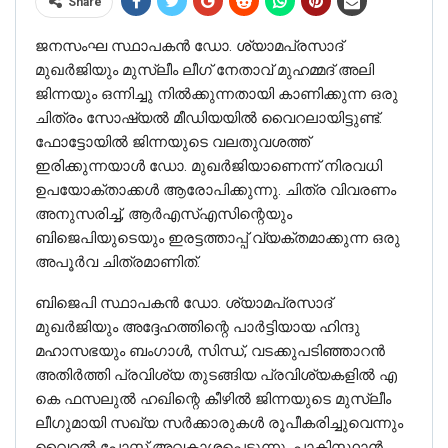
Share
ജനസംഘ സ്ഥാപകൻ ഡോ. ശ്യാമപ്രസാദ്
മുഖർജിയും മുസ്ലീം ലീഗ് നേതാവ് മുഹമ്മദ് അലി
ജിന്നയും ഒന്നിച്ചു നിൽക്കുന്നതായി കാണിക്കുന്ന ഒരു
ചിത്രം സോഷ്യൽ മീഡിയയിൽ വൈറലായിട്ടുണ്ട്.
ഫോട്ടോയിൽ ജിന്നയുടെ വലതുവശത്ത്
ഇരിക്കുന്നയാൾ ഡോ. മുഖർജിയാണെന്ന് നിരവധി
ഉപയോക്താക്കൾ ആരോപിക്കുന്നു. ചിത്ര വിവരണം
അനുസരിച്ച്, ആർ‌എസ്‌എസിന്റെയും
ബിജെപിയുടെയും ഇരട്ടത്താപ്പ് വ്യക്തമാക്കുന്ന ഒരു
അപൂർവ ചിത്രമാണിത്.
ബിജെപി സ്ഥാപകൻ ഡോ. ശ്യാമപ്രസാദ്
മുഖർജിയും അദ്ദേഹത്തിന്റെ പാർട്ടിയായ ഹിന്ദു
മഹാസഭയും ബംഗാൾ, സിന്ധ്, വടക്കുപടിഞ്ഞാറൻ
അതിർത്തി പ്രവിശ്യ തുടങ്ങിയ പ്രവിശ്യകളിൽ എ
കെ ഫസലുൽ ഹഖിന്റെ കീഴിൽ ജിന്നയുടെ മുസ്ലീം
ലീഗുമായി സഖ്യ സർക്കാരുകൾ രൂപീകരിച്ചുവെന്നും
വൈറൽ പോസ്റ്റ് അവകാശപ്പെടുന്നു. പാകിസ്ഥാൻ