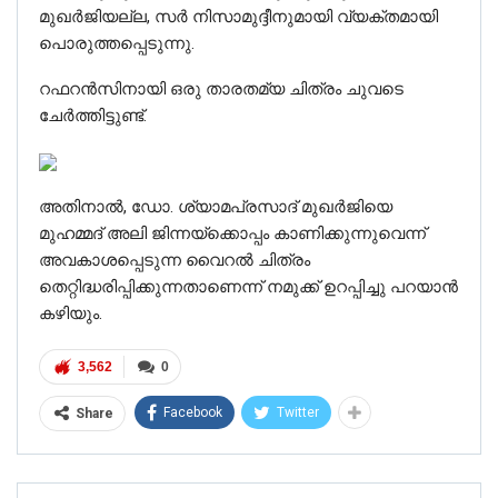
മുഖർജിയല്ല, സർ നിസാമുദ്ദീനുമായി വ്യക്തമായി
പൊരുത്തപ്പെടുന്നു.
റഫറൻസിനായി ഒരു താരതമ്യ ചിത്രം ചുവടെ
ചേർത്തിട്ടുണ്ട്.
അതിനാൽ, ഡോ. ശ്യാമപ്രസാദ് മുഖർജിയെ
മുഹമ്മദ് അലി ജിന്നയ്‌ക്കൊപ്പം കാണിക്കുന്നുവെന്ന്
അവകാശപ്പെടുന്ന വൈറൽ ചിത്രം
തെറ്റിദ്ധരിപ്പിക്കുന്നതാണെന്ന് നമുക്ക് ഉറപ്പിച്ചു പറയാൻ
കഴിയും.
3,562
0
Facebook
Twitter
Share