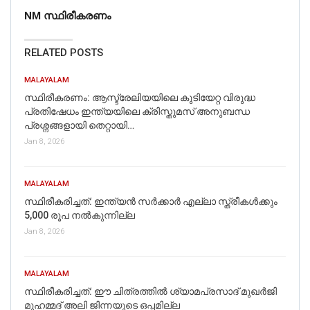
NM സ്ഥിരീകരണം
RELATED POSTS
MALAYALAM
സ്ഥിരീകരണം: ആസ്ട്രേലിയയിലെ കുടിയേറ്റ വിരുദ്ധ
പ്രതിഷേധം ഇന്ത്യയിലെ ക്രിസ്തുമസ് അനുബന്ധ
പ്രശ്നങ്ങളായി തെറ്റായി…
Jan 8, 2026
MALAYALAM
സ്ഥിരീകരിച്ചത്: ഇന്ത്യൻ സർക്കാർ എല്ലാ സ്ത്രീകൾക്കും
5,000 രൂപ നൽകുന്നില്ല
Jan 8, 2026
MALAYALAM
സ്ഥിരീകരിച്ചത്: ഈ ചിത്രത്തില്‍ ശ്യാമപ്രസാദ് മുഖര്‍ജി
മുഹമ്മദ് അലി ജിന്നയുടെ ഒപ്പമില്ല