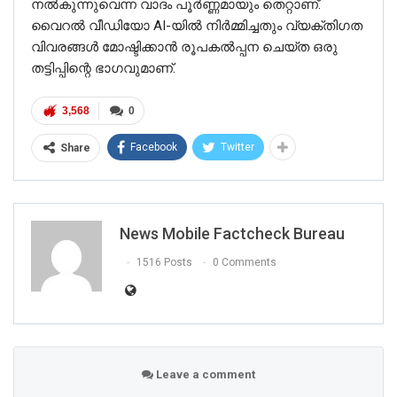
നൽകുന്നുവെന്ന വാദം പൂർണ്ണമായും തെറ്റാണ്.
വൈറൽ വീഡിയോ AI-യിൽ നിർമ്മിച്ചതും വ്യക്തിഗത
വിവരങ്ങൾ മോഷ്ടിക്കാൻ രൂപകൽപ്പന ചെയ്ത ഒരു
തട്ടിപ്പിന്റെ ഭാഗവുമാണ്.
3,568
0
Facebook
Twitter
Share
News Mobile Factcheck Bureau
1516 Posts
0 Comments
Leave a comment