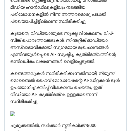
വെബ്‌സൈറ്റുകളിലും പരിശോധിച്ച സോഷ്യൽ
മീഡിയ ഹാൻഡിലുകളിലും നടത്തിയ
പരിശോധനകളിൽ നിന്ന് അത്തരമൊരു പദ്ധതി
പ്രഖ്യാപിച്ചിട്ടില്ലെന്ന് സ്ഥിരീകരിച്ചു.
കൂടാതെ, വീഡിയോയുടെ സൂക്ഷ്മ വിശകലനം, ലിപ്-
സിങ്ക് പൊരുത്തക്കേടുകൾ, സിന്തറ്റിക് ഓഡിയോ,
അസ്വാഭാവികമായി സുഗമമായ മുഖചലനങ്ങൾ
എന്നിവയുൾപ്പെടെ AI- സൃഷ്ടിച്ച കൃത്രിമത്വത്തിന്റെ
ഒന്നിലധികം ലക്ഷണങ്ങൾ വെളിപ്പെടുത്തി.
കണ്ടെത്തലുകൾ സ്ഥിരീകരിക്കുന്നതിനായി, ന്യൂസ്
മൊബൈൽ ഹൈവ് മോഡറേഷന്റെ AI-ഡിറ്റക്ഷൻ ടൂൾ
ഉപയോഗിച്ച് ക്ലിപ്പ് വിശകലനം ചെയ്തു, ഇത്
വീഡിയോ AI- കൃത്രിമത്വം ഉള്ളതാണെന്ന്
സ്ഥിരീകരിച്ചു.
ചുരുക്കത്തിൽ, സർക്കാർ സ്ത്രീകൾക്ക് ₹5,000