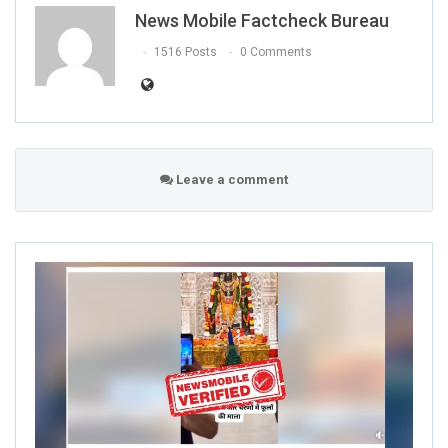
News Mobile Factcheck Bureau
1516 Posts
0 Comments
Leave a comment