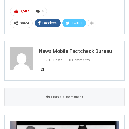
3,587
0
Facebook
Twitter
Share
News Mobile Factcheck Bureau
1516 Posts
0 Comments
Leave a comment