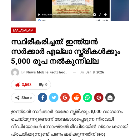
MALAYALAM
സ്ഥിരീകരിച്ചത്: ഇന്ത്യൻ
സർക്കാർ എല്ലാ സ്ത്രീകൾക്കും
5,000 രൂപ നൽകുന്നില്ല
On
Jan 8, 2026
By
News Mobile Factcheck Bureau
3,568
0
Share
ഇന്ത്യൻ സർക്കാർ ഓരോ സ്ത്രീക്കും ₹5,000 വാഗ്ദാനം
ചെയ്യുന്നുണ്ടെന്ന് അവകാശപ്പെടുന്ന നിരവധി
വീഡിയോകൾ സോഷ്യൽ മീഡിയയിൽ വ്യാപകമായി
പ്രചരിക്കുന്നുണ്ട്, പണം ലഭിക്കുന്നതിന് ഒരു