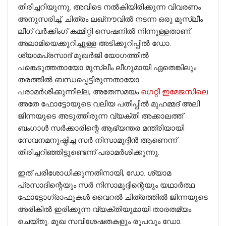
തിരിച്ചറിയുന്നു. അവിടെ നൽകിയിരിക്കുന്ന വിവരണം
അനുസരിച്ച്, ചിത്രം ലഖ്‌നൗവിൽ നടന്ന ഒരു മുസ്ലീം
ലീഗ് വർക്കിംഗ് കമ്മിറ്റി സെഷനിൽ നിന്നുള്ളതാണ്.
അലാമിയെക്കുറിച്ചുള്ള അടിക്കുറിപ്പിൽ ഡോ.
ശ്യാമപ്രസാദ് മുഖർജി യോഗത്തിൽ
പങ്കെടുത്തതായോ മുസ്ലീം ലീഗുമായി ഏതെങ്കിലും
തരത്തിൽ ബന്ധപ്പെട്ടിരുന്നതായോ
പരാമർശിക്കുന്നില്ല, അതേസമയം
ഗെറ്റി ഇമേജസിലെ
അതേ ഫോട്ടോയുടെ വലിയ പതിപ്പിൽ മുഹമ്മദ് അലി
ജിന്നയുടെ അടുത്തിരുന്ന വ്യക്തി അക്കാലത്ത്
ബംഗാൾ സർക്കാരിന്റെ ആഭ്യന്തര മന്ത്രിയായി
സേവനമനുഷ്ഠിച്ച സർ നിസാമുദ്ദീൻ ആണെന്ന്
തിരിച്ചറിഞ്ഞിട്ടുണ്ടെന്ന് പരാമർശിക്കുന്നു.
ഇത് പരിശോധിക്കുന്നതിനായി, ഡോ. ശ്യാമ
പ്രസാദിന്റെയും സർ നിസാമുദ്ദീന്റെയും യഥാർത്ഥ
ഫോട്ടോഗ്രാഫുകൾ വൈറൽ ചിത്രത്തിൽ ജിന്നയുടെ
അരികിൽ ഇരിക്കുന്ന വ്യക്തിയുമായി താരതമ്യം
ചെയ്തു. മുഖ സവിശേഷതകളും രൂപവും ഡോ.