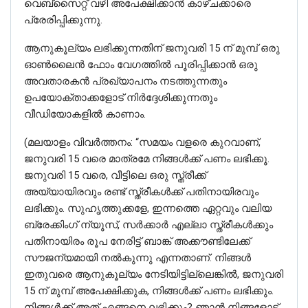
വെബ്‌സൈറ്റ് വഴി അപേക്ഷിക്കാൻ കാഴ്ചക്കാരെ
പ്രേരിപ്പിക്കുന്നു.
ആനുകൂല്യം ലഭിക്കുന്നതിന് ജനുവരി 15 ന് മുമ്പ് ഒരു
ഓൺലൈൻ ഫോം വേഗത്തിൽ പൂരിപ്പിക്കാൻ ഒരു
അവതാരകൻ പ്രഖ്യാപനം നടത്തുന്നതും
ഉപയോക്താക്കളോട് നിർദ്ദേശിക്കുന്നതും
വീഡിയോകളിൽ കാണാം.
(മലയാളം വിവർത്തനം: “സമയം വളരെ കുറവാണ്,
ജനുവരി 15 വരെ മാത്രമേ നിങ്ങൾക്ക് പണം ലഭിക്കൂ.
ജനുവരി 15 വരെ, വീട്ടിലെ ഒരു സ്ത്രീക്ക്
അയ്യായിരവും രണ്ട് സ്ത്രീകൾക്ക് പതിനായിരവും
ലഭിക്കും. സുഹൃത്തുക്കളേ, ഇന്നത്തെ ഏറ്റവും വലിയ
ബ്രേക്കിംഗ് ന്യൂസ്, സർക്കാർ എല്ലാ സ്ത്രീകൾക്കും
പതിനായിരം രൂപ നേരിട്ട് ബാങ്ക് അക്കൗണ്ടിലേക്ക്
സൗജന്യമായി നൽകുന്നു എന്നതാണ്. നിങ്ങൾ
ഇതുവരെ ആനുകൂല്യം നേടിയിട്ടില്ലെങ്കിൽ, ജനുവരി
15 ന് മുമ്പ് അപേക്ഷിക്കുക, നിങ്ങൾക്ക് പണം ലഭിക്കും.
നിങ്ങൾക്ക് അത് എങ്ങനെ ലഭിക്കും? ഞാൻ നിങ്ങളോട്