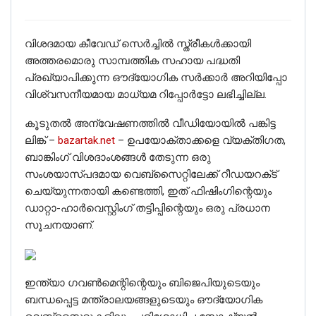
വിശദമായ കീവേഡ് സെർച്ചിൽ സ്ത്രീകൾക്കായി
അത്തരമൊരു സാമ്പത്തിക സഹായ പദ്ധതി
പ്രഖ്യാപിക്കുന്ന ഔദ്യോഗിക സർക്കാർ അറിയിപ്പോ
വിശ്വസനീയമായ മാധ്യമ റിപ്പോർട്ടോ ലഭിച്ചില്ല.
കൂടുതൽ അന്വേഷണത്തിൽ വീഡിയോയിൽ പങ്കിട്ട
ലിങ്ക് –
bazartak.net
– ഉപയോക്താക്കളെ വ്യക്തിഗത,
ബാങ്കിംഗ് വിശദാംശങ്ങൾ തേടുന്ന ഒരു
സംശയാസ്പദമായ വെബ്‌സൈറ്റിലേക്ക് റീഡയറക്‌ട്
ചെയ്യുന്നതായി കണ്ടെത്തി, ഇത് ഫിഷിംഗിന്റെയും
ഡാറ്റാ-ഹാർവെസ്റ്റിംഗ് തട്ടിപ്പിന്റെയും ഒരു പ്രധാന
സൂചനയാണ്.
ഇന്ത്യാ ഗവൺമെന്റിന്റെയും ബിജെപിയുടെയും
ബന്ധപ്പെട്ട മന്ത്രാലയങ്ങളുടെയും ഔദ്യോഗിക