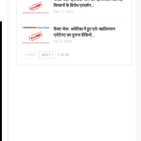
किसानों के विरोध प्रदर्शन…
Dec 11, 2020
फैक्ट चेक: अमेरिका में हुए प्रो-खालिस्तान
प्रोटेस्ट का पुराना वीडियो…
Dec 9, 2020
PREV
NEXT
1 of 43