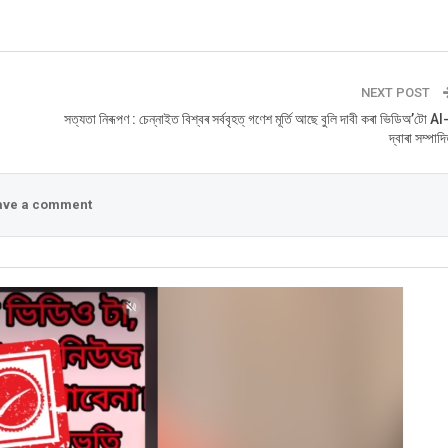
NEXT POST
সত্যতা নিৰূপণ : চেন্নাইত বিশ্বৰ সৰ্ববৃহত্ গণেশ মূৰ্তি আছে বুলি দাবী কৰা ভিডিঅ’টো AI
দ্বাৰা সম্পাদ
ve a comment