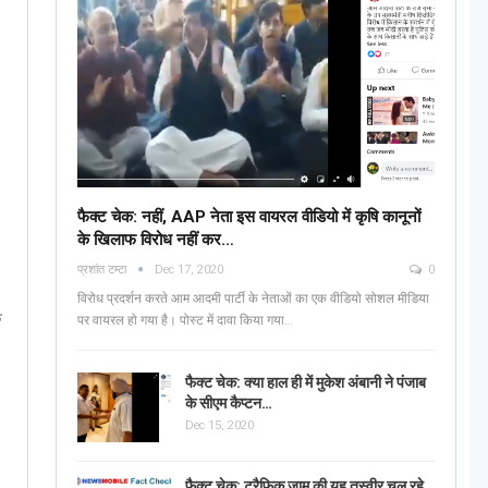
फैक्ट चेक: नहीं, AAP नेता इस वायरल वीडियो में कृषि कानूनों
के खिलाफ विरोध नहीं कर…
प्रशांत टम्टा
Dec 17, 2020
0
विरोध प्रदर्शन करते आम आदमी पार्टी के नेताओं का एक वीडियो सोशल मीडिया
ত
पर वायरल हो गया है। पोस्ट में दावा किया गया…
फैक्ट चेक: क्या हाल ही में मुकेश अंबानी ने पंजाब
के सीएम कैप्टन…
Dec 15, 2020
फैक्ट चेक: ट्रैफिक जाम की यह तस्वीर चल रहे