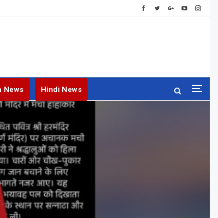
h News
Hindi News