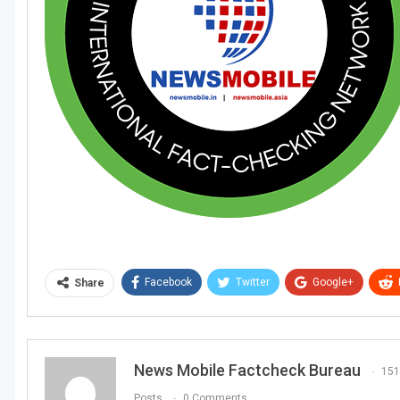
Facebook
Twitter
Google+
Share
News Mobile Factcheck Bureau
151
Posts
0 Comments