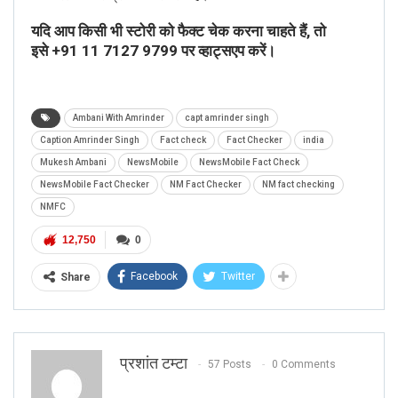
यदि आप किसी भी स्टोरी को फैक्ट चेक करना चाहते हैं, तो
इसे
+91 11 7127 9799
पर व्हाट्सएप करें।
Ambani With Amrinder
capt amrinder singh
Caption Amrinder Singh
Fact check
Fact Checker
india
Mukesh Ambani
NewsMobile
NewsMobile Fact Check
NewsMobile Fact Checker
NM Fact Checker
NM fact checking
NMFC
12,750
0
Facebook
Twitter
Share
प्रशांत टम्टा
57 Posts
0 Comments