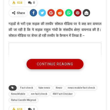
618
0
Share
गड्डों से भरी एक सड़क की तस्वीर सोशल मीडिया पर ये कह कर वायरल
की जा रही है कि ये सड़क राहुल गांधी के संसदीय क्षेत्र वायनाड की है।
सोशल मीडिया पर शेयर हो रही तस्वीर के कैप्शन में लिखा है –
CONTINUE READING
Fact check
fake news
News
news mobile fact check
NewsMobile
nm fact check
NM Fact Checker
Rahul Gandhi Waynad
618
0