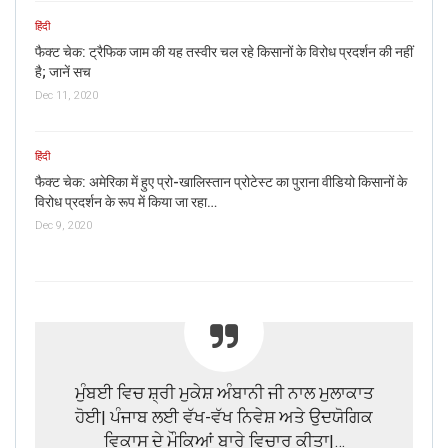
हिंदी
फैक्ट चेक: ट्रैफिक जाम की यह तस्वीर चल रहे किसानों के विरोध प्रदर्शन की नहीं
है; जानें सच
Dec 11, 2020
हिंदी
फैक्ट चेक: अमेरिका में हुए प्रो-खालिस्तान प्रोटेस्ट का पुराना वीडियो किसानों के
विरोध प्रदर्शन के रूप में किया जा रहा…
Dec 9, 2020
ਮੁੰਬਈ ਵਿਚ ਸ਼੍ਰੀ ਮੁਕੇਸ਼ ਅੰਬਾਨੀ ਜੀ ਨਾਲ ਮੁਲਾਕਾਤ
ਹੋਈ| ਪੰਜਾਬ ਲਈ ਵੱਖ-ਵੱਖ ਨਿਵੇਸ਼ ਅਤੇ ਉਦਯੋਗਿਕ
ਵਿਕਾਸ ਦੇ ਮੌਕਿਆਂ ਬਾਰੇ ਵਿਚਾਰ ਕੀਤਾ|…