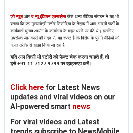
ज़ी न्यूज़
और
द न्यू इंडियन एक्सप्रेस
जैसे अन्य मीडिया संगठन ने यह भी
बताया कि उप मुख्यमंत्री मनीष सिसोदिया के नेतृत्व में आम आदमी पार्टी के
कार्यकर्ता चुनाव आयोग के कार्यालय के बाहर धरने पर बैठे थे। इसलिए,
उपरोक्त जानकारी की मदद से, यह स्पष्ट है कि विरोध के पुराने वीडियो को
गलत तरीके से साझा किया जा रहा है.
यदि आप किसी भी स्टोरी को फैक्ट चेक करना चाहते हैं, तो
इसे
+91 11 7127 9799
पर व्हाट्सएप करें।
Click here
for Latest News
updates and viral videos on our
AI-powered smart
news
Click here
for Latest News
For viral videos and Latest
updates and viral videos on our
trends subscribe to NewsMobile
AI-powered smart
news