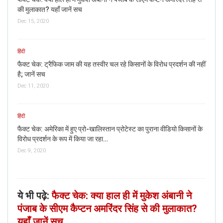
— ANI (@ANI)
March 30, 2020
की मुलाकात? यहाँ जानें सच
Dec 15, 2020
हिंदी
यह साबित करता है कि लॉकडाउन की अफवाह को बिकुल गलत है और इसमें
फैक्ट चेक: ट्रैफिक जाम की यह तस्वीर चल रहे किसानों के विरोध प्रदर्शन की नहीं
कोई सच्चाई नहीं है और यह भ्रामक है।
है; जानें सच
Dec 11, 2020
हिंदी
फैक्ट चेक: अमेरिका में हुए प्रो-खालिस्तान प्रोटेस्ट का पुराना वीडियो किसानों के
विरोध प्रदर्शन के रूप में किया जा रहा…
Dec 9, 2020
ये भी पढ़े:
फैक्ट चेक: क्या हाल ही में मुकेश अंबानी ने
पंजाब के सीएम कैप्टन अमरिंदर सिंह से की मुलाकात?
यहाँ जानें सच