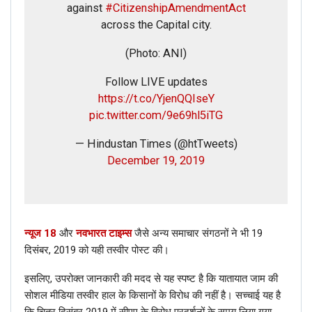
against
#CitizenshipAmendmentAct
across the Capital city.
(Photo: ANI)
Follow LIVE updates
https://t.co/YjenQQIseY
pic.twitter.com/9e69hl5iTG
— Hindustan Times (@htTweets)
December 19, 2019
न्यूज 18
और
नवभारत टाइम्स
जैसे अन्य समाचार संगठनों ने भी 19
दिसंबर, 2019 को यही तस्वीर पोस्ट की।
इसलिए, उपरोक्त जानकारी की मदद से यह स्पष्ट है कि यातायात जाम की
सोशल मीडिया तस्वीर हाल के किसानों के विरोध की नहीं है। सच्चाई यह है
कि चित्र दिसंबर 2019 में सीएए के विरोध प्रदर्शनों के समय लिया गया