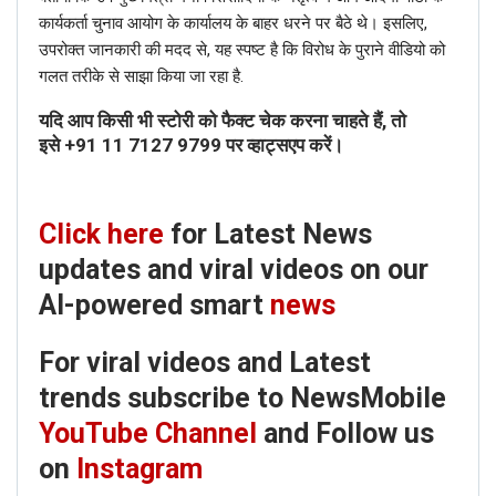
कार्यकर्ता चुनाव आयोग के कार्यालय के बाहर धरने पर बैठे थे। इसलिए,
trends subscribe to NewsMobile
उपरोक्त जानकारी की मदद से, यह स्पष्ट है कि विरोध के पुराने वीडियो को
YouTube Channel
and Follow us
गलत तरीके से साझा किया जा रहा है.
on
Instagram
यदि आप किसी भी स्टोरी को फैक्ट चेक करना चाहते हैं, तो
इसे
+91 11 7127 9799
पर व्हाट्सएप करें।
Click here
for Latest News
updates and viral videos on our
AI-powered smart
news
For viral videos and Latest
trends subscribe to NewsMobile
YouTube Channel
and Follow us
on
Instagram