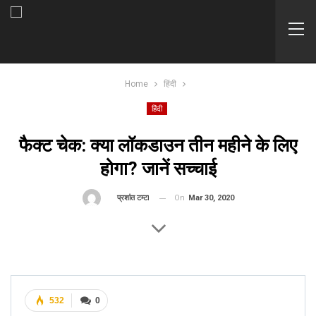
Home
हिंदी
हिंदी
फैक्ट चेक: क्या लॉकडाउन तीन महीने के लिए
होगा? जानें सच्चाई
On
Mar 30, 2020
By
प्रशांत टम्टा
532
0