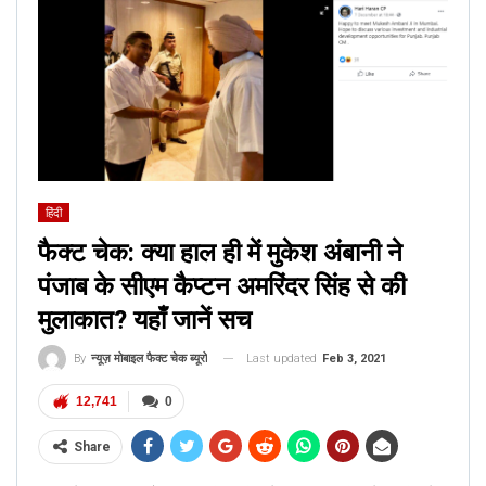
हिंदी
फैक्ट चेक: क्या हाल ही में मुकेश अंबानी ने
पंजाब के सीएम कैप्टन अमरिंदर सिंह से की
मुलाकात? यहाँ जानें सच
Last updated
Feb 3, 2021
By
न्यूज़ मोबाइल फैक्ट चेक ब्यूरो
12,741
0
Share