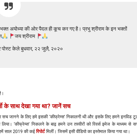
ामभक्त अयोध्या की ओर पैदल ही कूच कर गए है। प्रभु श्रीराम के इन भक्तों
न
जय श्रीराम
र पोस्ट केले बुधवार, २२ जुलै, २०२०
है।
्ती के साथ देखा गया था? जानें सच
ा सच जानने के लिए हमे इसकी ‘कीफ्रेम्स’ निकालनी थी और इसके लिए हमने इनविड टू
 लिया। ‘कीफ्रेम्स’ निकलने के बाढ़ हमने उन तस्वीरों को रिवर्स इमेज के माध्यम से सर्
 हमें साल 2019 की कई
रिपोर्ट
मिलीं। जिसमें इसी वीडियो का इस्तेमाल किया गया था।