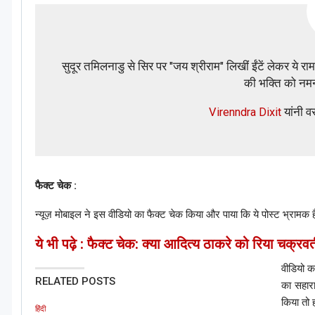
सुदूर तमिलनाडु से सिर पर "जय श्रीराम" लिखीं ईंटें लेकर ये र
की भक्ति को नम
Virenndra Dixit
यांनी व
फैक्ट चेक :
न्यूज़ मोबाइल ने इस वीडियो का फैक्ट चेक किया और पाया कि ये पोस्ट भ्रामक 
ये भी पढ़े : फैक्ट चेक: क्या आदित्य ठाकरे को रिया चक्रवर
वीडियो क
RELATED POSTS
का सहारा
किया तो
हिंदी