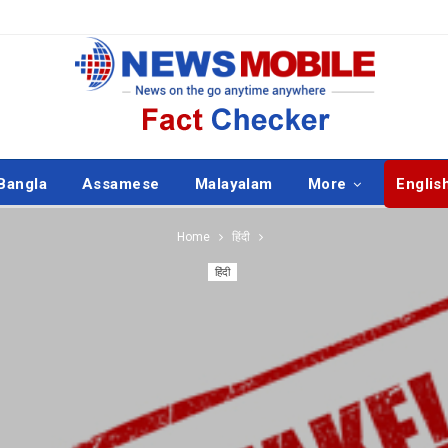
Bangla
Assamese
Malayalam
More
Englis
Home
हिंदी
हिंदी