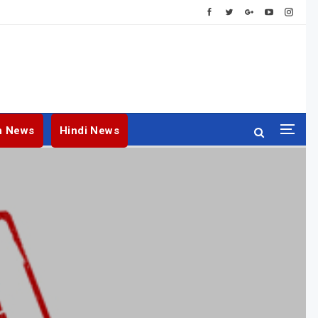
h News
Hindi News