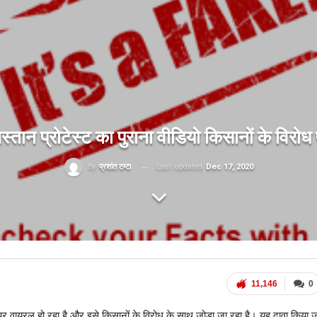
िस्तान प्रोटेस्ट का पुराना वीडियो किसानों के विरोध 
Last updated
Dec 17, 2020
By
प्रशांत टम्टा
11,146
0
र वायरल हो रहा है और इसे किसानों के विरोध के साथ जोड़ा जा रहा है। यह दावा किया ज