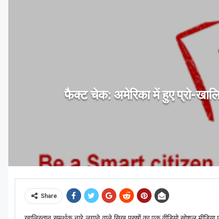
फैक्ट चेक: अमेरिका में हुए प्रो-खाल
Share
खालिस्तान समर्थक नारे लगाने वाले सिख पुरुषों का एक वीडियो सोशल मीडिया प