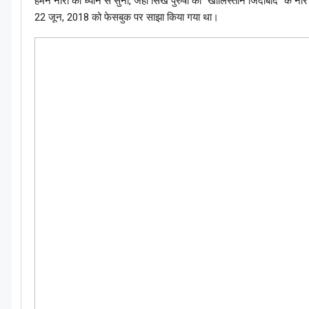
हमने नारों को ध्यान से सुना, जहां सिख पुरुषों को “खालिस्तान जिंदाबाद” के ना
22 जून, 2018 को फेसबुक पर साझा किया गया था।