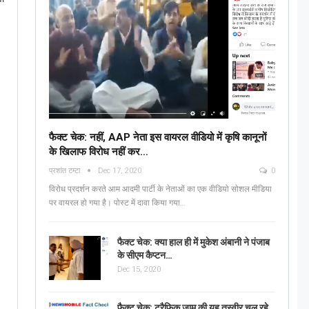
फैक्ट चेक: नहीं, AAP नेता इस वायरल वीडियो में कृषि कानूनों
के खिलाफ विरोध नहीं कर…
प्रशांत टम्टा
Dec 17, 2020
0
विरोध प्रदर्शन करते आम आदमी पार्टी के नेताओं का एक वीडियो सोशल मीडिया
पर वायरल हो गया है। पोस्ट में दावा किया गया…
फैक्ट चेक: क्या हाल ही में मुकेश अंबानी ने पंजाब
के सीएम कैप्टन…
Dec 15, 2020
फैक्ट चेक: ट्रैफिक जाम की यह तस्वीर चल रहे