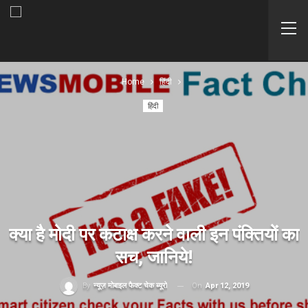
Home
हिंदी
हिंदी
क्या है मोदी पर कटाक्ष करने वाली इन पंक्तियों का
सच, जानिये!
On
Apr 12, 2019
By
न्यूज़ मोबाइल फैक्ट चेक ब्यूरो