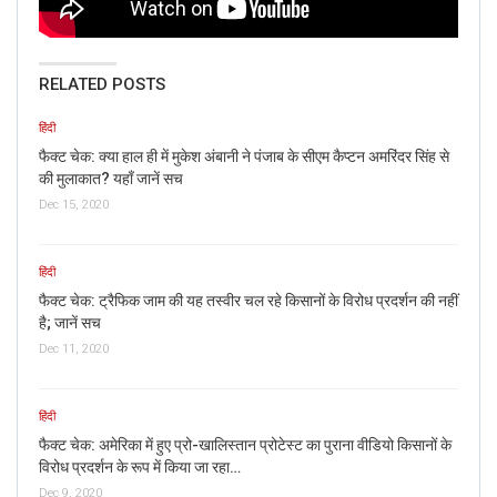
RELATED POSTS
हिंदी
फैक्ट चेक: क्या हाल ही में मुकेश अंबानी ने पंजाब के सीएम कैप्टन अमरिंदर सिंह से
की मुलाकात? यहाँ जानें सच
हमने तस्वीर की एक निर्धारित प्रक्रिया के तहत जांच की तो हमें वास्तविक
Dec 15, 2020
तस्वीर मिली, जिस पर कुछ भी लिखा हुआ नहीं पाया गया|
हिंदी
फैक्ट चेक: ट्रैफिक जाम की यह तस्वीर चल रहे किसानों के विरोध प्रदर्शन की नहीं
है; जानें सच
Dec 11, 2020
हिंदी
फैक्ट चेक: अमेरिका में हुए प्रो-खालिस्तान प्रोटेस्ट का पुराना वीडियो किसानों के
विरोध प्रदर्शन के रूप में किया जा रहा…
Dec 9, 2020
उपरोक्त नकली बनाम असली, दोनों ही तस्वीरों की बारीकियों को नज़दीक से