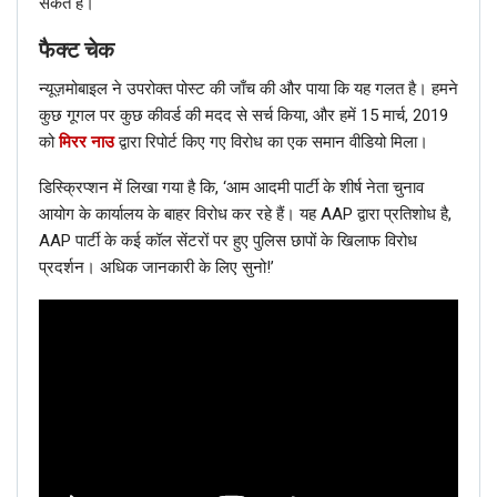
सकते है।
फैक्ट चेक
हिंदी
फैक्ट चेक: ट्रैफिक जाम की यह तस्वीर चल रहे किसानों के विरोध प्रदर्शन की नहीं
न्यूज़मोबाइल ने उपरोक्त पोस्ट की जाँच की और पाया कि यह गलत है। हमने
है; जानें सच
कुछ गूगल पर कुछ कीवर्ड की मदद से सर्च किया, और हमें 15 मार्च, 2019
Dec 11, 2020
को
मिरर नाउ
द्वारा रिपोर्ट किए गए विरोध का एक समान वीडियो मिला।
डिस्क्रिप्शन में लिखा गया है कि, ‘आम आदमी पार्टी के शीर्ष नेता चुनाव
आयोग के कार्यालय के बाहर विरोध कर रहे हैं। यह AAP द्वारा प्रतिशोध है,
AAP पार्टी के कई कॉल सेंटरों पर हुए पुलिस छापों के खिलाफ विरोध
प्रदर्शन। अधिक जानकारी के लिए सुनो!’