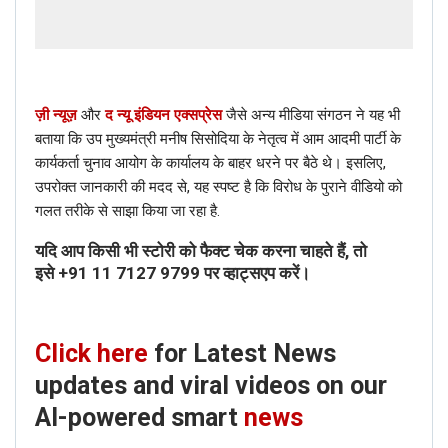
ज़ी न्यूज़
और
द न्यू इंडियन एक्सप्रेस
जैसे अन्य मीडिया संगठन ने यह भी
बताया कि उप मुख्यमंत्री मनीष सिसोदिया के नेतृत्व में आम आदमी पार्टी के
कार्यकर्ता चुनाव आयोग के कार्यालय के बाहर धरने पर बैठे थे। इसलिए,
उपरोक्त जानकारी की मदद से, यह स्पष्ट है कि विरोध के पुराने वीडियो को
गलत तरीके से साझा किया जा रहा है.
If you want to fact-check any story,
यदि आप किसी भी स्टोरी को फैक्ट चेक करना चाहते हैं, तो
WhatsApp it now on +91 88268 00707
इसे
+91 11 7127 9799
पर व्हाट्सएप करें।
Click here
for Latest News
updates and viral videos on our
AI-powered smart
news