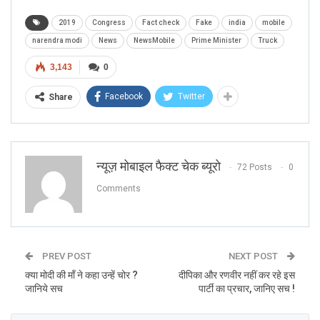
2019
Congress
Fact check
Fake
india
mobile
narendra modi
News
NewsMobile
Prime Minister
Truck
3,143
0
Facebook
Twitter
Share
न्यूज़ मोबाइल फैक्ट चेक ब्यूरो
72 Posts
0
Comments
PREV POST
NEXT POST
क्या मोदी की माँ ने कहा उन्हें चोर ?
दीपिका और रणवीर नहीं कर रहे इस
जानिये सच
पार्टी का प्रचार, जानिए सच !