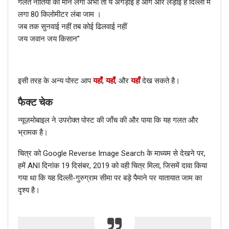
गलत नीतियों को मान लेगा अभी तो ये अंगड़ाई है आगे और लड़ाई है दिल्ली में
लगा 80 किलोमीटर लंबा जाम ।
जब तक सुनवाई नहीं तब कोई ढिलवाई नहीं
जय जवान जय किसान”
इसी तरह के अन्य पोस्ट आप
यहाँ
,
यहाँ
, और
यहाँ
देख सकते है।
फैक्ट चेक
न्यूज़मोबाइल ने उपरोक्त पोस्ट की जाँच की और पाया कि यह गलत और
भ्रामक है।
चित्र को Google Reverse Image Search के माध्यम से देखने पर,
हमें ANI दिनांक 19 दिसंबर, 2019 को वही चित्र मिला, जिसमें दावा किया
गया था कि यह दिल्ली-गुरुग्राम सीमा पर बड़े पैमाने पर यातायात जाम का
दृश्य है।