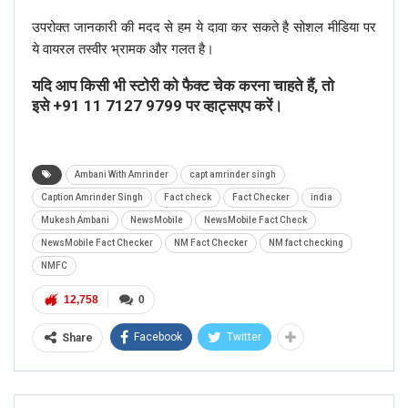
उपरोक्त जानकारी की मदद से हम ये दावा कर सकते है सोशल मीडिया पर
ये वायरल तस्वीर भ्रामक और गलत है।
यदि आप किसी भी स्टोरी को फैक्ट चेक करना चाहते हैं, तो
इसे
+91 11 7127 9799
पर व्हाट्सएप करें।
Ambani With Amrinder
capt amrinder singh
Caption Amrinder Singh
Fact check
Fact Checker
india
Mukesh Ambani
NewsMobile
NewsMobile Fact Check
NewsMobile Fact Checker
NM Fact Checker
NM fact checking
NMFC
12,758
0
Facebook
Twitter
Share